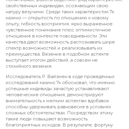
свойственных индивидам, осознающим свою
натуру везучими. Среди таких характеристик 7к
казино — открытость по отношению к новому
опыту, гибкость восприятия, ярко выраженное
чувственное понимание плюс оптимистичное
отношение в контексте повседневности. Эти
качества дают возможность распознавать шире
спектр возможностей и реализовывать их
преимущества. Везение в подобном аспекте
выступает итогом действий, а совсем не
стихийного везения.
Исследователь Р. Вайзмен в ходе проведённых
исследований казино 7к обосновал, что именно
успешные индивиды зачастую устанавливают
человеческие отношения, демонстрируют
внимательность к мелким аспектам вдобавок
способны удерживать равновесие в условиях
сложных обстоятельствах. Посредством этому
такие люди повышают возможность
благоприятных исходов. В результате, фортуну