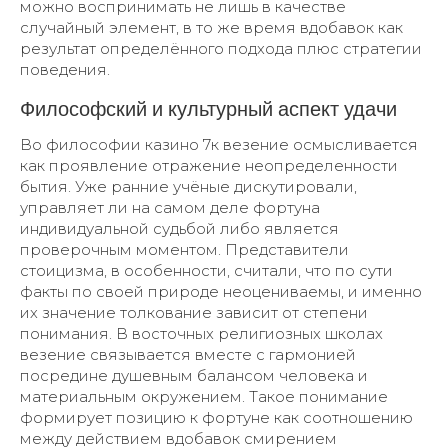
можно воспринимать не лишь в качестве
случайный элемент, в то же время вдобавок как
результат определённого подхода плюс стратегии
поведения.
Философский и культурный аспект удачи
Во философии казино 7к везение осмысливается
как проявление отражение неопределенности
бытия. Уже ранние учёные дискутировали,
управляет ли на самом деле фортуна
индивидуальной судьбой либо является
проверочным моментом. Представители
стоицизма, в особенности, считали, что по сути
факты по своей природе неоцениваемы, и именно
их значение толкование зависит от степени
понимания. В восточных религиозных школах
везение связывается вместе с гармонией
посредине душевным балансом человека и
материальным окружением. Такое понимание
формирует позицию к фортуне как соотношению
между действием вдобавок смирением