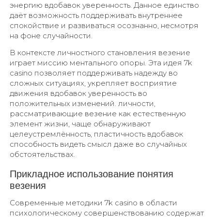
энергию вдобавок уверенность. Данное единство
даёт возможность поддерживать внутреннее
спокойствие и развиваться осознанно, несмотря
на фоне случайности.
В контексте личностного становления везение
играет миссию ментального опоры. Эта идея 7k
casino позволяет поддерживать надежду во
сложных ситуациях, укрепляет восприятие
движения вдобавок уверенность во
положительных изменений. личности,
рассматривающие везение как естественную
элемент жизни, чаще обнаруживают
целеустремлённость, пластичность вдобавок
способность видеть смысл даже во случайных
обстоятельствах.
Прикладное использование понятия
везения
Современные методики 7k casino в области
психологическому совершенствованию содержат