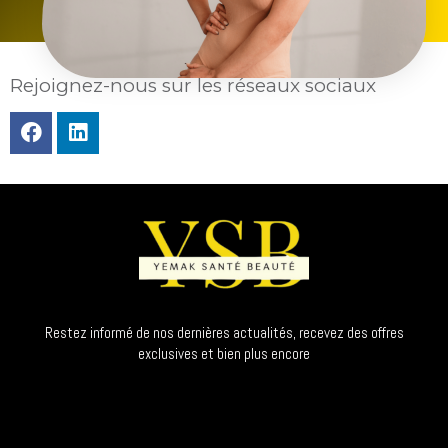
Rejoignez-nous sur les réseaux sociaux
Restez informé de nos dernières actualités, recevez des offres
exclusives et bien plus encore