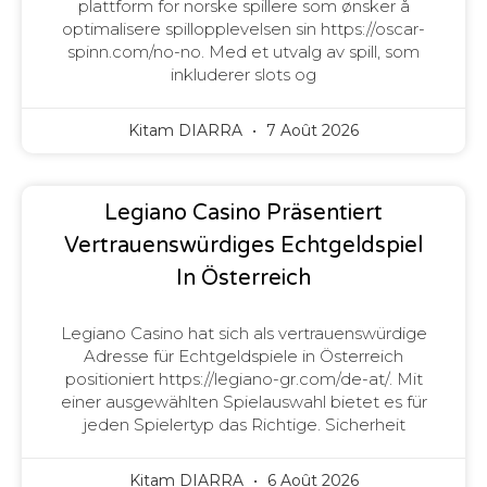
plattform for norske spillere som ønsker å
optimalisere spillopplevelsen sin https://oscar-
spinn.com/no-no. Med et utvalg av spill, som
inkluderer slots og
Kitam DIARRA
7 Août 2026
Legiano Casino Präsentiert
Vertrauenswürdiges Echtgeldspiel
In Österreich
Legiano Casino hat sich als vertrauenswürdige
Adresse für Echtgeldspiele in Österreich
positioniert https://legiano-gr.com/de-at/. Mit
einer ausgewählten Spielauswahl bietet es für
jeden Spielertyp das Richtige. Sicherheit
Kitam DIARRA
6 Août 2026