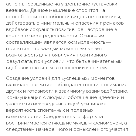
аспекты, созданные на укрепление «установки
везения». Данное мышление строится на
способности способности видеть перспективы,
действовать с минимальным опасения промахов
вдобавок сохранять позитивное настроение в
контексте неопределенности. Основным
составляющим является осмысленность —
принятие, что каждый момент включает
возможность для появления позитивного
результата, при условии, что быть внимательным
вдобавок открытым в отношении к новому.
Создание условий для «успешных» моментов
включает развитие наблюдательности, понимания
других и готовности к взаимному взаимодействию.
Коммуникация с людьми, обогащение идееями и
участие во неизведанных идей усиливают
вероятность спонтанных и полезных
возможностей. Следовательно, фортуна
воспринимается отнюдь не чуждым феноменом, а
следствием намеренного и осмысленного участия.