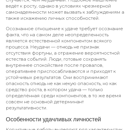
ведёт к росту, однако в условиях чрезмерной
самонадеянности может вызвать к заблуждениям а
также искажению личных способностей.
Осознанное отношение к удаче требует осознание
факта, что на самом деле неопределенность
является естественной компонентом всякого
процесса. Неудачи — отнюдь не признак
отсутствия фортуны, а отражение вероятностной
естества событий. Люди, готовые сохранять
внутреннее спокойствие после провалов,
оперативнее приспосабливаются и приходят к
устойчивых результатов. Они воспринимают
опасность отнюдь не как некую опасность, но как
средство роста, в котором удача — только
определённая среди компонентов, в то же время
совсем не основной детерминант
результативности.
Особенности удачливых личностей
Когнитивные работы выделяют ряд характеристик,