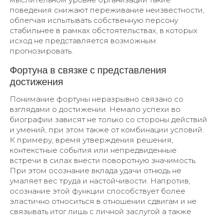
поведения снижают переживание неизвестности,
облегчая испытывать собственную персону
стабильнее в рамках обстоятельствах, в которых
исход не представляется возможным
прогнозировать.
Фортуна в связке с представления
достижения
Понимание фортуны неразрывно связано со
взглядами о достижении. Немало успехи во
биографии зависят не только со стороны действий
и умений, при этом также от комбинации условий.
К примеру, время утверждения решения,
контекстные события или непредвиденные
встречи в силах внести поворотную значимость.
При этом осознание вклада удачи отнюдь не
умаляет вес труда и настойчивости. Напротив,
осознание этой функции способствует более
эластично относиться в отношении сдвигам и не
связывать итог лишь с личной заслугой а также