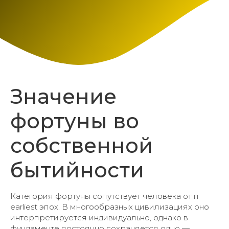
Значение
фортуны во
собственной
бытийности
Категория фортуны сопутствует человека от п
earliest эпох. В многообразных цивилизациях оно
интерпретируется индивидуально, однако в
фундаменте постоянно сохраняется одно —