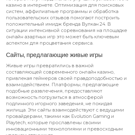
казино в интернете. Оптимизация для поисковых
систем, аффилиатные программы и обработка
пользовательских отзывов помогают построить
положительный имидж бренда Вулкан 24. В
ситуации интенсивной соревнования на площадке
онлайн азартных игр это может быть ключевым
аспектом для процветания сервиса.
Сайты, предлагающие живые игры
Живые игры превратились в важной
составляющей современного онлайн казино,
привлекая геймеров своей правдоподобностью и
взаимодействием. Платформы, предлагающие
подобные развлечения, предоставляют
возможность погрузиться в атмосферой
подлинного игорного заведения, не покидая
жилища. Эти сайты взаимодействуют с ведущими
провайдерами, такими как Evolution Gaming и
Playtech, которые прославлены своими
инновационными технологиями и превосходным