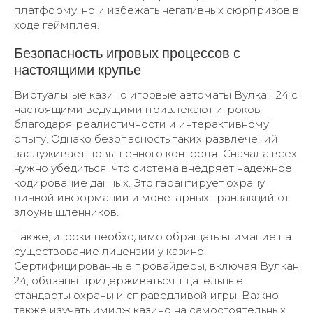
платформу, но и избежать негативных сюрпризов в
ходе геймплея.
Безопасность игровых процессов с
настоящими крупье
Виртуальные казино игровые автоматы Вулкан 24 с
настоящими ведущими привлекают игроков
благодаря реалистичности и интерактивному
опыту. Однако безопасность таких развлечений
заслуживает повышенного контроля. Сначала всех,
нужно убедиться, что система внедряет надежное
кодирование данных. Это гарантирует охрану
личной информации и монетарных транзакций от
злоумышленников.
Также, игроки необходимо обращать внимание на
существование лицензии у казино.
Сертифицированные провайдеры, включая Вулкан
24, обязаны придерживаться тщательные
стандарты охраны и справедливой игры. Важно
также изучать имидж казино на самостоятельных