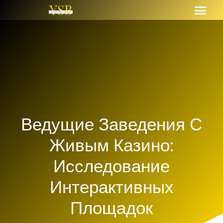
Ведущие Заведения С
Живым Казино:
Исследование
Интерактивных
Площадок