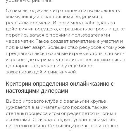
уровнем стриминга.
Одним выгод живых игр становится возможность
коммуникации с настоящими ведущими в
реальном времени. Игроки могут наблюдать за
действиями ведущего, спрашивать запросы и даже
переписываться с прочими пользователями
через чатик. Такое создает впечатление участия и
поднимает азарт. Большинство ресурсов к тому же
предлагают эксклюзивные игровые столы для вип-
игроков, где пари могут достигать нескольких тысяч
долларов, что делает игру еще более
захватывающей и динамичной.
Критерии определения онлайн-казино с
настоящими дилерами
Выбор игрового клуба с реальными крупье
нуждается в внимательного подхода, так как
степень процесса игры определяется многими
аспектами. Сначала, следует уделить внимание
лицензию казино. Сертифицированные игорные