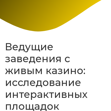
Ведущие
заведения с
живым казино:
исследование
интерактивных
площадок