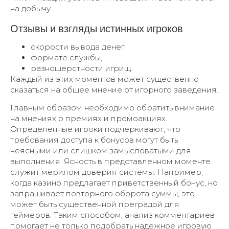
на добычу.
Отзывы и взгляды истинных игроков
скорости вывода денег.
формате службы,
разношерстности игрищ.
Каждый из этих моментов может существенно
сказаться на общее мнение от игорного заведения.
Главным образом необходимо обратить внимание
на мнениях о премиях и промоакциях.
Определенные игроки подчеркивают, что
требования доступа к бонусов могут быть
неясными или слишком замысловатыми для
выполнения. Ясность в представленном моменте
служит мерилом доверия системы. Например,
когда казино предлагает приветственный бонус, но
запрашивает повторного оборота суммы, это
может быть существенной преградой для
геймеров. Таким способом, анализ комментариев
помогает не только подобрать надежное игровую