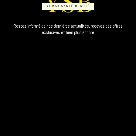
Restez informé de nos dernières actualités, recevez des offres
exclusives et bien plus encore