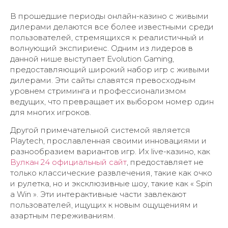
В прошедшие периоды онлайн-казино с живыми
дилерами делаются все более известными среди
пользователей, стремящихся к реалистичный и
волнующий экспириенс. Одним из лидеров в
данной нише выступает Evolution Gaming,
предоставляющий широкий набор игр с живыми
дилерами. Эти сайты славятся превосходным
уровнем стриминга и профессионализмом
ведущих, что превращает их выбором номер один
для многих игроков.
Другой примечательной системой является
Playtech, прославленная своими инновациями и
разнообразием вариантов игр. Их live-казино, как
Вулкан 24 официальный сайт
, предоставляет не
только классические развлечения, такие как очко
и рулетка, но и эксклюзивные шоу, такие как « Spin
a Win ». Эти интерактивные части завлекают
пользователей, ищущих к новым ощущениям и
азартным переживаниям.