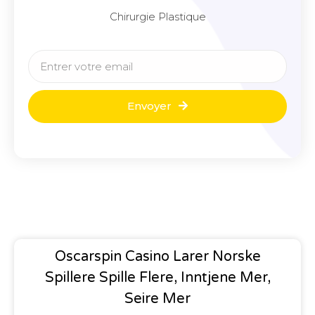
Chirurgie Plastique
Envoyer
Oscarspin Casino Larer Norske
Spillere Spille Flere, Inntjene Mer,
Seire Mer