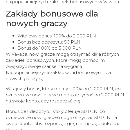
najpopularniejszych zakładek bonusowych w Vavada.
Zakłady bonusowe dla
nowych graczy
Witajowy bonus: 100% do 2 000 PLN
Bonus bez depozytu: 50 PLN
Bonus do 100% do 5 000 PLN
W Vavada, nowi gracze mogą otrzymać kilka różnych
zakładek bonusowych, które mogą pomóc im
zwiększyć swoje szanse na wygraną.
Najpopularniejszymi zakładkami bonusowymi dla
nowych graczy są:
Witajowy bonus, który oferuje 100% do 2 000 PLN, co
oznacza, że nowi gracze mogą otrzymać do 2 000 PLN
na swoje konto, aby rozpocząć grę.
Bonus bez depozytu, który oferuje 50 PLN, co
oznacza, że nowi gracze mogą otrzymać 50 PLN na
swoje konto, aby rozpocząć grę, nie musząc dokonać
depozytu.