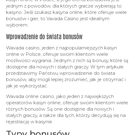
jednym z powodów, dla których gracze wybierają to
kasyno. Jeśli szukasz kasyna online, które oferuje wiele
bonusów i gier, to Vavada Casino jest idealnym
wyborem.
Wprowadzenie do świata bonusów
Wavada casino, jeden z najpopularniejszych kasyn
online w Polsce, oferuje swoim klientom wiele
możliwości wygrania. Jednym z nich są bonusy, które są
dostępne dla nowych i stałych graczy. W tym artykule
przedstawimy Państwu wprowadzenie do świata
bonusów, aby mogli lepiej zrozumieć, jak je otrzymać i
jak je wykorzystać.
Wavada online casino, jako jeden z największych
operatorów kasyn online, oferuje swoim klientom wiele
różnych bonusów. Są one dostępne dla nowych i
stałych graczy, a także dla tych, którzy decydują się na
rejestrację w kasynie.
Typy bonusów