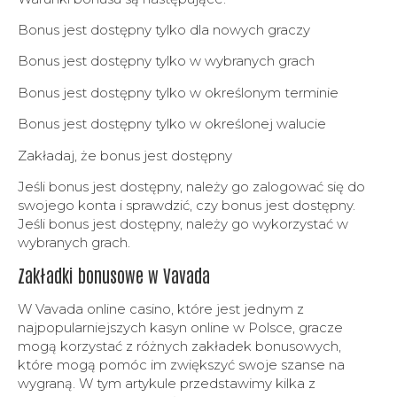
Bonus jest dostępny tylko dla nowych graczy
Bonus jest dostępny tylko w wybranych grach
Bonus jest dostępny tylko w określonym terminie
Bonus jest dostępny tylko w określonej walucie
Zakładaj, że bonus jest dostępny
Jeśli bonus jest dostępny, należy go zalogować się do
swojego konta i sprawdzić, czy bonus jest dostępny.
Jeśli bonus jest dostępny, należy go wykorzystać w
wybranych grach.
Zakładki bonusowe w Vavada
W Vavada online casino, które jest jednym z
najpopularniejszych kasyn online w Polsce, gracze
mogą korzystać z różnych zakładek bonusowych,
które mogą pomóc im zwiększyć swoje szanse na
wygraną. W tym artykule przedstawimy kilka z