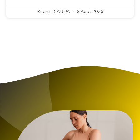
Kitam DIARRA
6 Août 2026