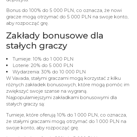
Bonus do 100% do 5 000 PLN, co oznacza, że nowi
gracze mogą otrzymać do 5 000 PLN na swoje konto,
aby rozpocząć grę.
Zakłady bonusowe dla
stałych graczy
Turnieje: 10% do 1 000 PLN
Loterie: 20% do 5 000 PLN
Wydarzenia: 30% do 10 000 PLN
W Vavada, stałymi graczami mogą korzystać z kilku
różnych zakładek bonusowych, które mogą pomóc im
zwiększyć swoje szanse na wygraną.
Najpopularniejszymi zakładkami bonusowymi dla
stałych graczy są:
Turnieje, które oferują 10% do 1 000 PLN, co oznacza,
że stałymi graczami mogą otrzymać do 1 000 PLN na
swoje konto, aby rozpocząć grę.