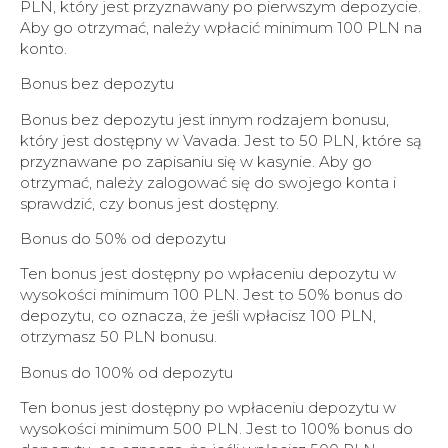
PLN, który jest przyznawany po pierwszym depozycie.
Aby go otrzymać, należy wpłacić minimum 100 PLN na
konto.
Bonus bez depozytu
Bonus bez depozytu jest innym rodzajem bonusu,
który jest dostępny w Vavada. Jest to 50 PLN, które są
przyznawane po zapisaniu się w kasynie. Aby go
otrzymać, należy zalogować się do swojego konta i
sprawdzić, czy bonus jest dostępny.
Bonus do 50% od depozytu
Ten bonus jest dostępny po wpłaceniu depozytu w
wysokości minimum 100 PLN. Jest to 50% bonus do
depozytu, co oznacza, że jeśli wpłacisz 100 PLN,
otrzymasz 50 PLN bonusu.
Bonus do 100% od depozytu
Ten bonus jest dostępny po wpłaceniu depozytu w
wysokości minimum 500 PLN. Jest to 100% bonus do