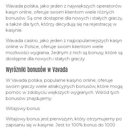
Wavada polska, jako jeden z największych operatorów
kasyn online, oferuje swoim klientom wiele różnych
bonusów. Są one dostępne dla nowych i stałych graczy,
a także dla tych, którzy decydują się na rejestrację w
kasynie.
Wavada casino, jako jeden z najpopularniejszych kasyn
online w Polsce, oferuje swoim klientom wiele
możliwości wygrania. Jednym z nich są bonusy, które są
dostępne dla nowych i stałych graczy.
Wyróżniki bonusów w Vavada
W Vavada polska, popularne kasyno online, oferuje
swoim graczy wiele atrakcyjnych bonusów, które mogą
pomóc w zdobyciu większych wygranych. Wśród tych
bonusów znajdujemy:
Witajowy bonus
Witajowy bonus jest pierwszym, który otrzymujemy po
zapisaniu się w kasynie. Jest to 100% bonus do 1000