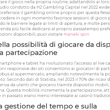
rare il gioco nella propria routine, adattandolo ai lo
tudio condotto da H2 Gambling Capital nel 2022 eviden
preferisce il gambling online proprio per questa fless
 accedere in ogni momento favorisce sessioni di gioco
do le barriere legate ai limiti di apertura, e molte pe
enda più facile dedicarsi al proprio passatempo prefe
zioni disponibili, puoi visitare
maneki spin
.
la possibilità di giocare da disp
la partecipazione
martphone e tablet ha rivoluzionato l’accesso al live c
ioni responsive dei siti consentono ai giocatori di pa
autobus al supermercato, ampliando notevolmente la p
to. Secondo dati di Statista, nel 2023 il 70% dei ricavi
eriva da utenti che giocano tramite dispositivi mobili,
ma. Questa mobilità incrementa la partecipazione, at
e in passato erano meno interessate ai casinò tradizion
la gestione del tempo e sulla