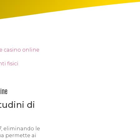
ve casino online
i fisici
line
tudini di
 7, eliminando le
nua permette ai