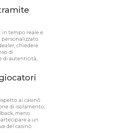
 tramite
 in tempo reale e
 personalizzato.
dealer, chiedere
nso di
 di autenticità,
 giocatori
rispetto ai casinò
zione di isolamento,
edback, meno
partecipare a un
va del casinò