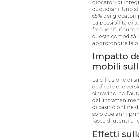
giocatori di integ
quotidiani. Uno s
65% dei giocatori 
La possibilità di
frequenti, riducen
questa comodità r
approfondire le op
Impatto del
mobili sul
La diffusione di s
dedicate e le vers
si trovino, dall’
dell’intrattenimen
di casinò online d
solo due anni pri
fasce di utenti ch
Effetti sul