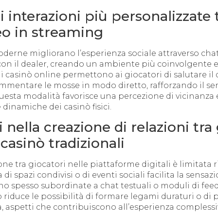
i interazioni più personalizzate
eo in streaming
derne migliorano l’esperienza sociale attraverso chat
 con il dealer, creando un ambiente più coinvolgente e
 casinò online permettono ai giocatori di salutare il 
mmentare le mosse in modo diretto, rafforzando il se
esta modalità favorisce una percezione di vicinanza e
e dinamiche dei casinò fisici.
 nella creazione di relazioni tra
 casinò tradizionali
ione tra giocatori nelle piattaforme digitali è limitata 
di spazi condivisi o di eventi sociali facilita la sensa
sono spesso subordinate a chat testuali o moduli di fe
riduce le possibilità di formare legami duraturi o di 
, aspetti che contribuiscono all’esperienza complessi