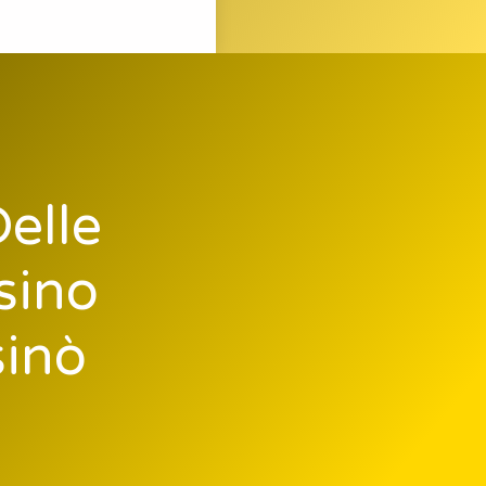
elle
sino
sinò