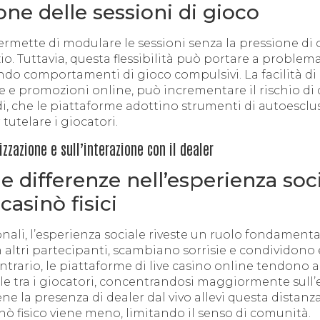
one delle sessioni di gioco
rmette di modulare le sessioni senza la pressione di or
zio. Tuttavia, questa flessibilità può portare a problem
do comportamenti di gioco compulsivi. La facilità di 
te e promozioni online, può incrementare il rischio di
i, che le piattaforme adottino strumenti di autoesclu
utelare i giocatori.
izzazione e sull’interazione con il dealer
le differenze nell’esperienza soc
 casinò fisici
onali, l’esperienza sociale riveste un ruolo fondamental
 altri partecipanti, scambiano sorrisie e condividono
ntrario, le piattaforme di live casino online tendono a
ale tra i giocatori, concentrandosi maggiormente sull
ne la presenza di dealer dal vivo allevi questa distanza
ò fisico viene meno, limitando il senso di comunità.