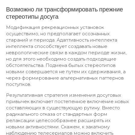
Возможно ли трансформировать прежние
стереотипы досуга
Модификация рекреационных установок
осуществимо, но предполагает осознанных
стараний и периода. Адаптивность интеллекта
интеллекта способствует создавать новые
неврологические связи в каждом периоде жизни,
но для этого необходимо создать подходящие
обстоятельства. Подмена былых стереотипов
новыми совершается не путем их сдерживания, а
через формирование альтернативных паттернов
поступков.
Результативная стратегия изменения досуговых
привычек включает постепенное включение новых
составляющих в существующую рутину. Вместо
радикального отказа от стандартных форм
релаксации целесообразнее расширять их
новыми активностями. Скажем, к закатному
наблюдению телесериалов можно включить