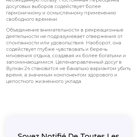
досуговых выборов содействует более
гармоничному и осмысленному применению
свободного времени.
Объединение внимательности в рекреационные
деятельности не подразумевает отвержения от
спонтанности или удовольствия. Наоборот, она
содействует глубже чувствовать и беречь
мгновения отдыха, создавая их более богатыми и
запоминающимися. Целенаправленный досуг в
Вулкан 24 становится не банально вариантом убить
время, а значимым компонентом здорового и
целостного жизненного уклада.
Soyez Notifié De Toutes Les