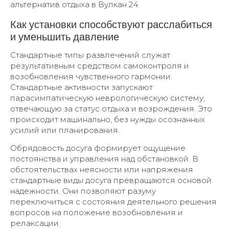
альтернатив отдыха в Вулкан 24.
Как установки способствуют расслабиться
и уменьшить давление
Стандартные типы развлечений служат
результативным средством самоконтроля и
возобновления чувственного гармонии.
Стандартные активности запускают
парасимпатическую неврологическую систему,
отвечающую за статус отдыха и возрождения. Это
происходит машинально, без нужды осознанных
усилий или планирования.
Обрядовость досуга формирует ощущение
постоянства и управления над обстановкой. В
обстоятельствах неясности или напряжения
стандартные виды досуга превращаются основой
надежности. Они позволяют разуму
переключиться с состояния деятельного решения
вопросов на положение возобновления и
релаксации.