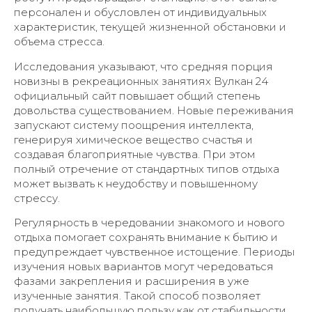
персонален и обусловлен от индивидуальных
характеристик, текущей жизненной обстановки и
объема стресса.
Исследования указывают, что средняя порция
новизны в рекреационных занятиях Вулкан 24
официальный сайт повышает общий степень
довольства существованием. Новые переживания
запускают систему поощрения интеллекта,
генерируя химическое вещество счастья и
создавая благоприятные чувства. При этом
полный отречение от стандартных типов отдыха
может вызвать к неудобству и повышенному
стрессу.
Регулярность в чередовании знакомого и нового
отдыха помогает сохранять внимание к бытию и
предупреждает чувственное истощение. Периоды
изучения новых вариантов могут чередоваться
фазами закрепления и расширения в уже
изученные занятия. Такой способ позволяет
получать наибольшую пользу как от стабильности,