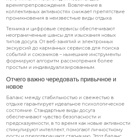
времяпрепровождения. Вовлечение в
коллективных активностях снижает препятствие
проникновения в неизвестные виды отдыха.
Техника и цифровые сервисы обеспечивают
неограниченные шансы для изыскания новых
типов досуга. От веб-занятий и электронных
экскурсий до карманных сервисов для поиска
событий и союзников – нынешние инструменты
формируют алгоритм рассмотрения более
простым и индивидуализированным.
Отчего важно чередовать привычное и
новое
Баланс между стабильностью и свежестью в
отдыхе гарантирует идеальное психологическое
состояние. Стандартные виды досуга
обеспечивают чувство безопасности и
предсказуемости, в то время как новые активности
стимулируют интеллект, помогают личностному
росту и предотвращают стагнацию. Этот баланс