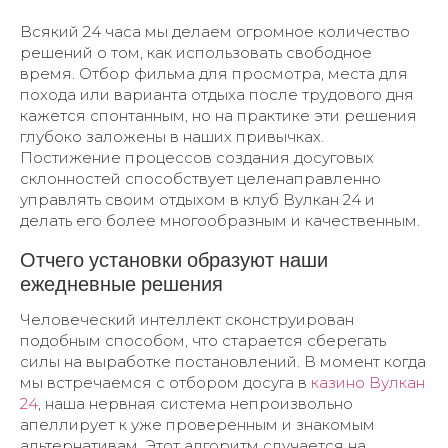
Всякий 24 часа мы делаем огромное количество
решений о том, как использовать свободное
время. Отбор фильма для просмотра, места для
похода или варианта отдыха после трудового дня
кажется спонтанным, но на практике эти решения
глубоко заложены в наших привычках.
Постижение процессов создания досуговых
склонностей способствует целенаправленно
управлять своим отдыхом в клуб Вулкан 24 и
делать его более многообразным и качественным.
Отчего установки образуют наши
ежедневные решения
Человеческий интеллект сконструирован
подобным способом, что старается сберегать
силы на выработке постановлений. В момент когда
мы встречаемся с отбором досуга в
казино Вулкан
24
, наша нервная система непроизвольно
апеллирует к уже проверенным и знакомым
альтернативам. Этот алгоритм случается на