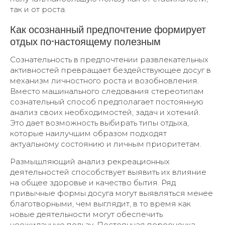
так и от роста.
Как осознанный предпочтение формирует
отдых по-настоящему полезным
Сознательность в предпочтении развлекательных
активностей превращает бездействующее досуг в
механизм личностного роста и возобновления.
Вместо машинального следования стереотипам
сознательный способ предполагает постоянную
анализ своих необходимостей, задач и хотений.
Это дает возможность выбирать типы отдыха,
которые наилучшим образом подходят
актуальному состоянию и личным приоритетам.
Размышляющий анализ рекреационных
деятельностей способствует выявить их влияние
на общее здоровье и качество бытия. Ряд
привычные формы досуга могут выявляться менее
благотворными, чем выглядит, в то время как
новые деятельности могут обеспечить
неожиданную пользу. Постоянная переоценка