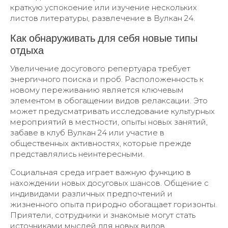
краткую успокоение или изучение нескольких
листов литературы, развлечение в Вулкан 24.
Как обнаруживать для себя новые типы
отдыха
Увеличение досугового репертуара требует
энергичного поиска и проб. Расположенность к
новому переживанию является ключевым
элементом в обогащении видов релаксации. Это
может предусматривать исследование культурных
мероприятий в местности, опыты новых занятий,
забаве в клуб Вулкан 24 или участие в
общественных активностях, которые прежде
представлялись неинтересными.
Социальная среда играет важную функцию в
нахождении новых досуговых шансов. Общение с
индивидами различных предпочтений и
жизненного опыта природно обогащает горизонты.
Приятели, сотрудники и знакомые могут стать
источниками мыслей для новых видов