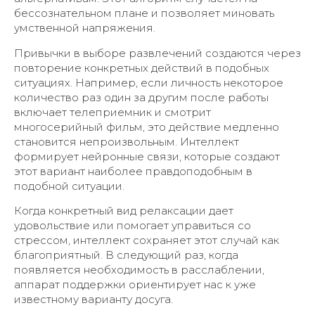
бессознательном плане и позволяет миновать
умственной напряжения.
Привычки в выборе развлечений создаются через
повторение конкретных действий в подобных
ситуациях. Например, если личность некоторое
количество раз один за другим после работы
включает телеприемник и смотрит
многосерийный фильм, это действие медленно
становится непроизвольным. Интеллект
формирует нейронные связи, которые создают
этот вариант наиболее правдоподобным в
подобной ситуации.
Когда конкретный вид релаксации дает
удовольствие или помогает управиться со
стрессом, интеллект сохраняет этот случай как
благоприятный. В следующий раз, когда
появляется необходимость в расслаблении,
аппарат поддержки ориентирует нас к уже
известному варианту досуга.