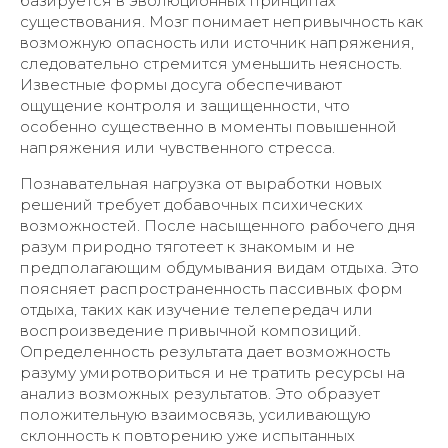
базируется в эволюционных принципах
существования. Мозг понимает непривычность как
возможную опасность или источник напряжения,
следовательно стремится уменьшить неясность.
Известные формы досуга обеспечивают
ощущение контроля и защищенности, что
особенно существенно в моменты повышенной
напряжения или чувственного стресса.
Познавательная нагрузка от выработки новых
решений требует добавочных психических
возможностей. После насыщенного рабочего дня
разум природно тяготеет к знакомым и не
предполагающим обдумывания видам отдыха. Это
поясняет распространенность пассивных форм
отдыха, таких как изучение телепередач или
воспроизведение привычной композиций.
Определенность результата дает возможность
разуму умиротвориться и не тратить ресурсы на
анализ возможных результатов. Это образует
положительную взаимосвязь, усиливающую
склонность к повторению уже испытанных