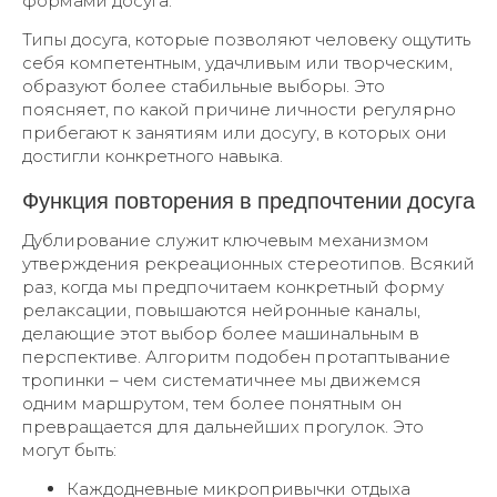
формами досуга.
Типы досуга, которые позволяют человеку ощутить
себя компетентным, удачливым или творческим,
образуют более стабильные выборы. Это
поясняет, по какой причине личности регулярно
прибегают к занятиям или досугу, в которых они
достигли конкретного навыка.
Функция повторения в предпочтении досуга
Дублирование служит ключевым механизмом
утверждения рекреационных стереотипов. Всякий
раз, когда мы предпочитаем конкретный форму
релаксации, повышаются нейронные каналы,
делающие этот выбор более машинальным в
перспективе. Алгоритм подобен протаптывание
тропинки – чем систематичнее мы движемся
одним маршрутом, тем более понятным он
превращается для дальнейших прогулок. Это
могут быть:
Каждодневные микропривычки отдыха