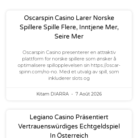
Oscarspin Casino Larer Norske
Spillere Spille Flere, Inntjene Mer,
Seire Mer
Oscarspin Casino presenterer en attraktiv
plattform for norske spillere som ønsker å
optimalisere spillopplevelsen sin https://oscar-
spinn.com/no-no. Med et utvalg av spill, som
inkluderer slots og
Kitam DIARRA
7 Août 2026
Legiano Casino Präsentiert
Vertrauenswürdiges Echtgeldspiel
In Österreich