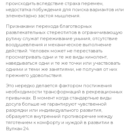
происходить вследствие страха перемен,
недостатка побуждения для поиска вариантов или
элементарно застоя мышления.
Признаками перехода благотворных
развлекательных стереотипов в ограничивающую
рутину служат переживание уныния, отсутствие
воодушевления и механическое выполнение
действий. Человек может не переставать
просматривать одни и те же виды кинолент,
наведываться одни и те же точки или участвовать
одними и теми же занятиями, не получая от них
прежнего удовольствия.
Это нередко делается фактором постижения
необходимости трансформаций в рекреационных
привычках. В момент когда стандартные виды
досуга больше не гарантируют чувственной
разрядки или индивидуального развития,
образуется внутренний противоречие между
тяготением к комфорту и нуждой в развитии в
Вулкан 24.