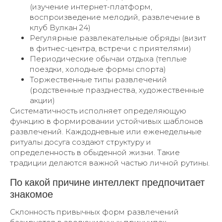
(изучение интернет-платформ,
воспроизведение мелодий, развлечение в
клуб Вулкан 24)
Регулярные развлекательные обряды (визит
в фитнес-центра, встречи с приятелями)
Периодические обычаи отдыха (теплые
поездки, холодные формы спорта)
Торжественные типы развлечений
(родственные празднества, художественные
акции)
Систематичность исполняет определяющую
функцию в формировании устойчивых шаблонов
развлечений. Каждодневные или еженедельные
ритуалы досуга создают структуру и
определенность в обыденной жизни. Такие
традиции делаются важной частью личной рутины.
По какой причине интеллект предпочитает
знакомое
Склонность привычных форм развлечений