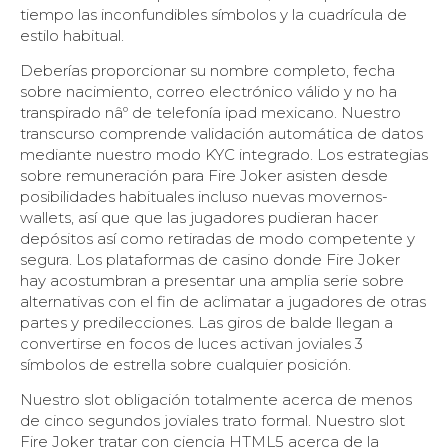
tiempo las inconfundibles símbolos y la cuadrícula de
estilo habitual.
Deberías proporcionar su nombre completo, fecha
sobre nacimiento, correo electrónico válido y no ha
transpirado nâº de telefonía ipad mexicano. Nuestro
transcurso comprende validación automática de datos
mediante nuestro modo KYC integrado. Los estrategias
sobre remuneración para Fire Joker asisten desde
posibilidades habituales incluso nuevas movernos-
wallets, así que que las jugadores pudieran hacer
depósitos así­ como retiradas de modo competente y
segura. Los plataformas de casino donde Fire Joker
hay acostumbran a presentar una amplia serie sobre
alternativas con el fin de aclimatar a jugadores de otras
partes y predilecciones. Las giros de balde llegan a
convertirse en focos de luces activan joviales 3
símbolos de estrella sobre cualquier posición.
Nuestro slot obligación totalmente acerca de menos
de cinco segundos joviales trato formal. Nuestro slot
Fire Joker tratar con ciencia HTML5 acerca de la