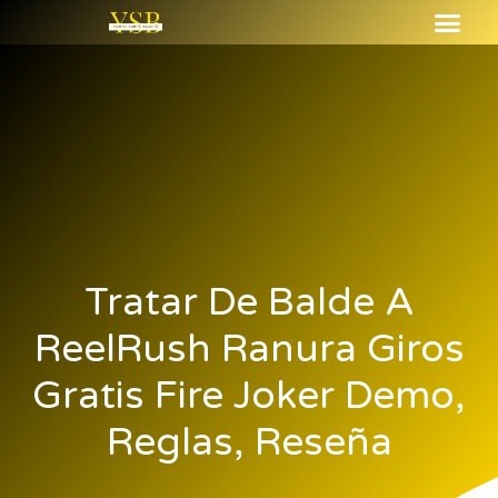
Tratar De Balde A
ReelRush Ranura Giros
Gratis Fire Joker Demo,
Reglas, Reseña