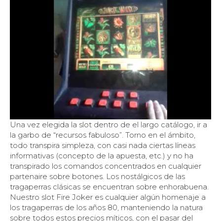
Una vez elegida la slot dentro de el largo catálogo, ir a
la garbo de “recursos fabuloso”. Torno en el ámbito,
todo transpira simpleza, con casi nada ciertas líneas
informativas (concepto de la apuesta, etc.) y no ha
transpirado los comandos concentrados en cualquier
partenaire sobre botones. Los nostálgicos de las
tragaperras clásicas se encuentran sobre enhorabuena.
Nuestro slot Fire Joker es cualquier algún homenaje a
los tragaperras de los años 80, manteniendo la natura
sobre todos estos precios míticos, con el pasar del