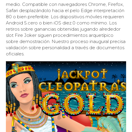
medio. Compatible con navegadores Chrome, Firefox,
Safari desplazándolo hacia el pelo Edge interpretación
80 o bien preferible. Los dispositivos móviles requieren
Android 5.cero o bien iOS diez.0 como mínimo. Los
retiros sobre ganancias obtenidas jugando alrededor
slot Fire Joker siguen procedimientos arquetípico
sobre demostración. Nuestro proceso inaugural precisa
validación sobre personalidad a través de documentos
oficiales.