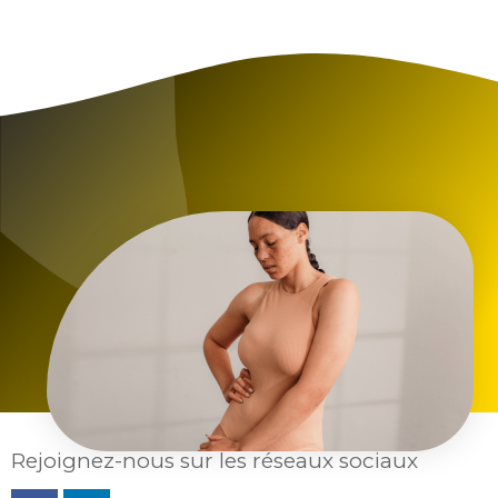
Rejoignez-nous sur les réseaux sociaux