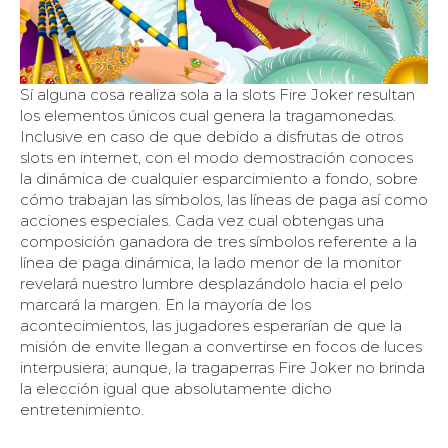
Sí alguna cosa realiza sola a la slots Fire Joker resultan
los elementos únicos cual genera la tragamonedas.
Inclusive en caso de que debido a disfrutas de otros
slots en internet, con el modo demostración conoces
la dinámica de cualquier esparcimiento a fondo, sobre
cómo trabajan las símbolos, las líneas de paga así­ como
acciones especiales. Cada vez cual obtengas una
composición ganadora de tres símbolos referente a la
línea de paga dinámica, la lado menor de la monitor
revelará nuestro lumbre desplazándolo hacia el pelo
marcará la margen. En la mayoría de los
acontecimientos, las jugadores esperarían de que la
misión de envite llegan a convertirse en focos de luces
interpusiera; aunque, la tragaperras Fire Joker no brinda
la elección igual que absolutamente dicho
entretenimiento.