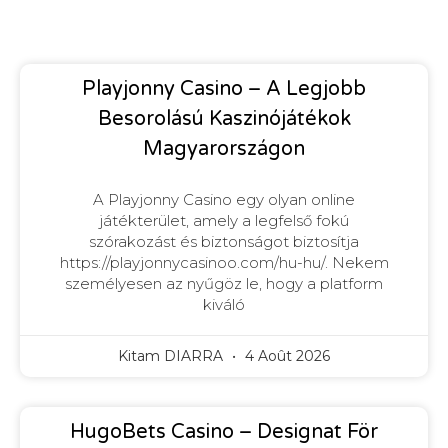
Playjonny Casino – A Legjobb
Besorolású Kaszinójátékok
Magyarországon
A Playjonny Casino egy olyan online
játékterület, amely a legfelső fokú
szórakozást és biztonságot biztosítja
https://playjonnycasinoo.com/hu-hu/. Nekem
személyesen az nyűgöz le, hogy a platform
kiváló
Kitam DIARRA
4 Août 2026
HugoBets Casino – Designat För