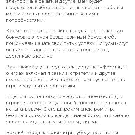
электронные деньги и другие. Вам будет
предложен выбор из различных валют, чтобы вы
могли играть в соответствии с вашими
потребностями.
Кроме того, султан казино предлагает несколько
бонусов, включая бездепозитный бонус, чтобы
помочь вам начать свой путь к успеху. Бонусы могут
быть использованы для игры в любые игры,
доступные в казино.
Вам также будет предложен доступ к информации
о играх, включая правила, стратегии и другие
полезные советы. Это поможет вам лучше понять
игры и улучшить свои навыки.
В целом, султан казино – это отличное место для
игроков, которые ищут новый способ развлечься и
испытать удачу. С его широким спектром игр,
безопасностью и конфиденциальностью, это казино
является идеальным выбором для вас.
Важно! Перед началом игры, убедитесь, что вы