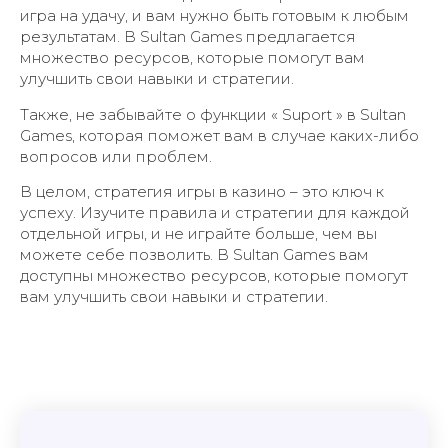
игра на удачу, и вам нужно быть готовым к любым
результатам. В Sultan Games предлагается
множество ресурсов, которые помогут вам
улучшить свои навыки и стратегии.
Также, не забывайте о функции « Suport » в Sultan
Games, которая поможет вам в случае каких-либо
вопросов или проблем.
В целом, стратегия игры в казино – это ключ к
успеху. Изучите правила и стратегии для каждой
отдельной игры, и не играйте больше, чем вы
можете себе позволить. В Sultan Games вам
доступны множество ресурсов, которые помогут
вам улучшить свои навыки и стратегии.