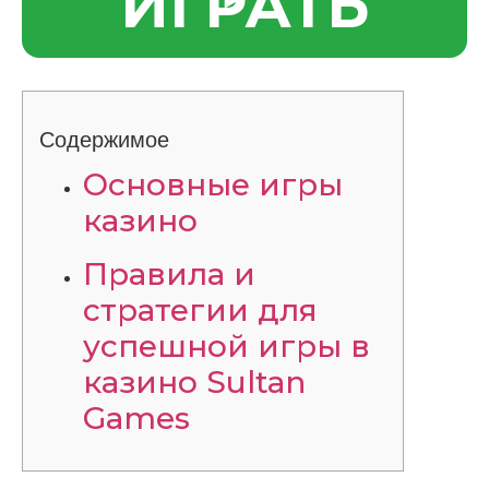
ИГРАТЬ
Содержимое
Основные игры
казино
Правила и
стратегии для
успешной игры в
казино Sultan
Games