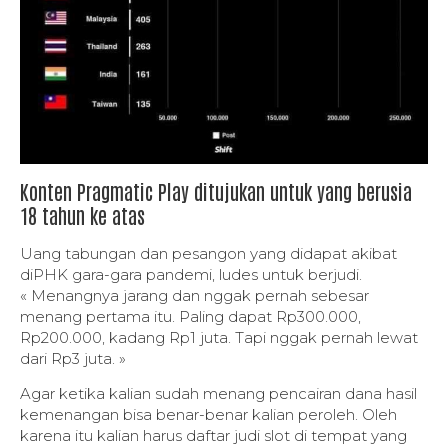
Konten Pragmatic Play ditujukan untuk yang berusia
18 tahun ke atas
Uang tabungan dan pesangon yang didapat akibat
diPHK gara-gara pandemi, ludes untuk berjudi.
« Menangnya jarang dan nggak pernah sebesar
menang pertama itu. Paling dapat Rp300.000,
Rp200.000, kadang Rp1 juta. Tapi nggak pernah lewat
dari Rp3 juta. »
Agar ketika kalian sudah menang pencairan dana hasil
kemenangan bisa benar-benar kalian peroleh. Oleh
karena itu kalian harus daftar judi slot di tempat yang