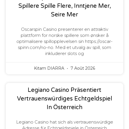
Spillere Spille Flere, Inntjene Mer,
Seire Mer
Oscarspin Casino presenterer en attraktiv
plattform for norske spillere som ønsker å
optimalisere spillopplevelsen sin https://oscar-
spinn.com/no-no. Med et utvalg av spill, som
inkluderer slots og
Kitam DIARRA
7 Août 2026
Legiano Casino Präsentiert
Vertrauenswürdiges Echtgeldspiel
In Österreich
Legiano Casino hat sich als vertrauenswürdige
Adresse für Echtgeldspiele in Österreich