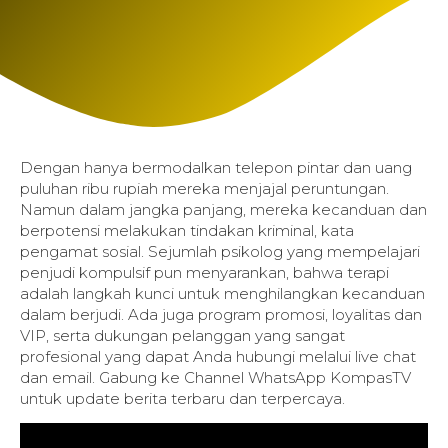
Dengan hanya bermodalkan telepon pintar dan uang
puluhan ribu rupiah mereka menjajal peruntungan.
Namun dalam jangka panjang, mereka kecanduan dan
berpotensi melakukan tindakan kriminal, kata
pengamat sosial. Sejumlah psikolog yang mempelajari
penjudi kompulsif pun menyarankan, bahwa terapi
adalah langkah kunci untuk menghilangkan kecanduan
dalam berjudi. Ada juga program promosi, loyalitas dan
VIP, serta dukungan pelanggan yang sangat
profesional yang dapat Anda hubungi melalui live chat
dan email. Gabung ke Channel WhatsApp KompasTV
untuk update berita terbaru dan terpercaya.