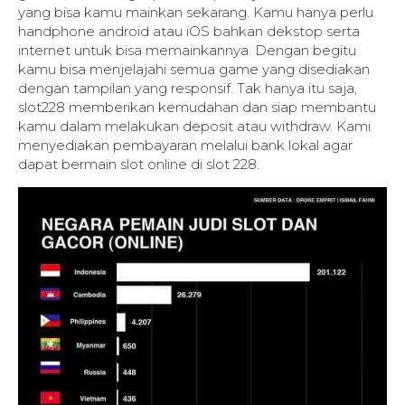
yang bisa kamu mainkan sekarang. Kamu hanya perlu
handphone android atau iOS bahkan dekstop serta
internet untuk bisa memainkannya. Dengan begitu
kamu bisa menjelajahi semua game yang disediakan
dengan tampilan yang responsif. Tak hanya itu saja,
slot228 memberikan kemudahan dan siap membantu
kamu dalam melakukan deposit atau withdraw. Kami
menyediakan pembayaran melalui bank lokal agar
dapat bermain slot online di slot 228.