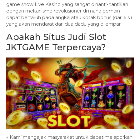
game show Live Kasino yang sangat dinanti-nantikan
dengan mekanisme revolusioner di mana pemain
dapat bertaruh pada angka atau kotak bonus (dari kisi)
yang akan mendarat dari dua dadu yang dilempar.
Apakah Situs Judi Slot
JKTGAME Terpercaya?
« Kami mengajak masyarakat untuk dapat melaporkan