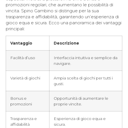
promozioni regolari, che aumentano le possibilità di
vincita. Spino Gambino si distingue per la sua
trasparenza e affidabilità, garantendo un’esperienza di
gioco equa e sicura. Ecco una panoramica dei vantaggi
principali:
Vantaggio
Descrizione
Facilità d’uso
Interfaccia intuitiva e semplice da
navigare.
Varietà di giochi
Ampia scelta di giochi per tutti i
gusti.
Bonus e
Opportunità di aumentare le
promozioni
proprie vincite.
Trasparenza e
Esperienza di gioco equa e
affidabilità
sicura.