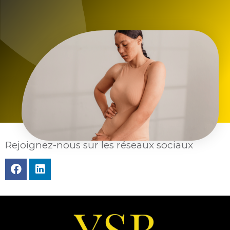
Rejoignez-nous sur les réseaux sociaux