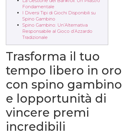
La Gestione del Bankroll: Un Pilastro
Fondamentale
I Diversi Tipi di Giochi Disponibili su
Spino Gambino
Spino Gambino: Un’Alternativa
Responsabile al Gioco d’Azzardo
Tradizionale
Trasforma il tuo
tempo libero in oro
con spino gambino
e lopportunità di
vincere premi
incredibili