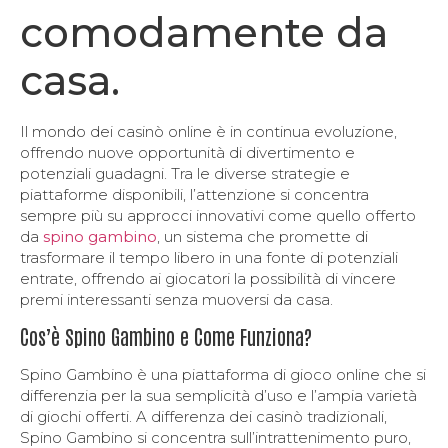
comodamente da
casa.
Il mondo dei casinò online è in continua evoluzione,
offrendo nuove opportunità di divertimento e
potenziali guadagni. Tra le diverse strategie e
piattaforme disponibili, l’attenzione si concentra
sempre più su approcci innovativi come quello offerto
da
spino gambino
, un sistema che promette di
trasformare il tempo libero in una fonte di potenziali
entrate, offrendo ai giocatori la possibilità di vincere
premi interessanti senza muoversi da casa.
Cos’è Spino Gambino e Come Funziona?
Spino Gambino è una piattaforma di gioco online che si
differenzia per la sua semplicità d’uso e l’ampia varietà
di giochi offerti. A differenza dei casinò tradizionali,
Spino Gambino si concentra sull’intrattenimento puro,