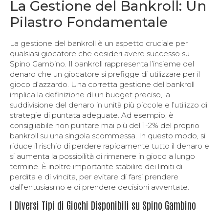
La Gestione del Bankroll: Un
Pilastro Fondamentale
La gestione del bankroll è un aspetto cruciale per
qualsiasi giocatore che desideri avere successo su
Spino Gambino. Il bankroll rappresenta l’insieme del
denaro che un giocatore si prefigge di utilizzare per il
gioco d’azzardo. Una corretta gestione del bankroll
implica la definizione di un budget preciso, la
suddivisione del denaro in unità più piccole e l’utilizzo di
strategie di puntata adeguate. Ad esempio, è
consigliabile non puntare mai più del 1-2% del proprio
bankroll su una singola scommessa. In questo modo, si
riduce il rischio di perdere rapidamente tutto il denaro e
si aumenta la possibilità di rimanere in gioco a lungo
termine. È inoltre importante stabilire dei limiti di
perdita e di vincita, per evitare di farsi prendere
dall’entusiasmo e di prendere decisioni avventate.
I Diversi Tipi di Giochi Disponibili su Spino Gambino