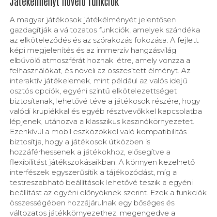
Játékélményt növelő funkciók
A magyar játékosok játékélményét jelentősen
gazdagítják a változatos funkciók, amelyek szándéka
az elköteleződés és az szórakozás fokozása. A fejlett
képi megjelenítés és az immerzív hangzásvilág
elbűvölő atmoszférát hoznak létre, amely vonzza a
felhasználókat, és növeli az összesített élményt. Az
interaktív játékelemek, mint például az valós idejű
osztós opciók, egyéni szintű elkötelezettséget
biztosítanak, lehetővé téve a játékosok részére, hogy
valódi krupiékkal és egyéb résztvevőkkel kapcsolatba
lépjenek, utánozva a klasszikus kaszinókörnyezetet.
Ezenkívül a mobil eszközökkel való kompatibilitás
biztosítja, hogy a játékosok útközben is
hozzáférhessenek a játékokhoz, elősegítve a
flexibilitást játékszokásaikban. A könnyen kezelhető
interfészek egyszerűsítik a tájékozódást, míg a
testreszabható beállítások lehetővé teszik a egyéni
beállítást az egyéni előnyöknek szerint. Ezek a funkciók
összességében hozzájárulnak egy bőséges és
változatos játékkörnyezethez, megengedve a