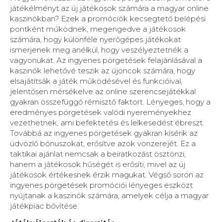
játékélményt az új játékosok számára a magyar online
kaszinókban? Ezek a promóciók kecsegtető belépési
pontként működnek, megengedve a játékosok
számára, hogy különféle nyerőgépes játékokat
ismerjenek meg anélkül, hogy veszélyeztetnék a
vagyonukat. Az ingyenes pörgetések felajánlásával a
kaszinók lehetővé teszik az újoncok számára, hogy
elsajátítsák a játék működésével és funkcióival,
jelentősen mérsékelve az online szerencsejátékkal
gyakran összefüggő rémisztő faktort. Lényeges, hogy a
eredményes pörgetések valódi nyereményekhez
vezethetnek, ami befektetési és lelkesedést ébreszt.
Továbbá az ingyenes pörgetések gyakran kísérik az
üdvözlő bónuszokat, erősítve azok vonzerejét. Ez a
taktikai ajánlat nemcsak a beiratkozást ösztönzi,
hanem a játékosok hűségét is erősíti, mivel az új
játékosok értékesnek érzik magukat. Végső soron az
ingyenes pörgetések promóciói lényeges eszközt
nyújtanak a kaszinók számára, amelyek célja a magyar
játékpiac bővítése.