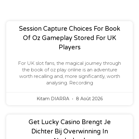
Session Capture Choices For Book
Of Oz Gameplay Stored For UK
Players
For UK slot fans, the magical journey through
the book of oz play online is an adventure
worth recalling and, more significantly, worth
analysing. Recording
Kitam DIARRA
8 Août 2026
Get Lucky Casino Brengt Je
Dichter Bij Overwinning In