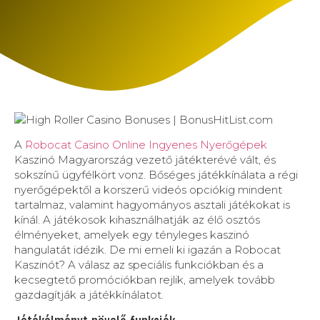
A
Robocat Casino Online Ingyenes Nyerőgépek
Kaszinó Magyarország vezető játékterévé vált, és
sokszínű ügyfélkört vonz. Bőséges játékkínálata a régi
nyerőgépektől a korszerű videós opciókig mindent
tartalmaz, valamint hagyományos asztali játékokat is
kínál. A játékosok kihasználhatják az élő osztós
élményeket, amelyek egy tényleges kaszinó
hangulatát idézik. De mi emeli ki igazán a Robocat
Kaszinót? A válasz az speciális funkciókban és a
kecsegtető promóciókban rejlik, amelyek tovább
gazdagítják a játékkínálatot.