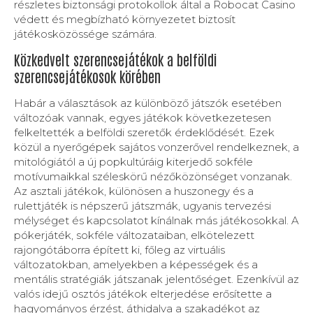
részletes biztonsági protokollok által a Robocat Casino
védett és megbízható környezetet biztosít
játékosközössége számára.
Közkedvelt szerencsejátékok a belföldi
szerencsejátékosok körében
Habár a választások az különböző játszók esetében
változóak vannak, egyes játékok következetesen
felkeltették a belföldi szeretők érdeklődését. Ezek
közül a nyerőgépek sajátos vonzerővel rendelkeznek, a
mitológiától a új popkultúráig kiterjedő sokféle
motívumaikkal széleskörű nézőközönséget vonzanak.
Az asztali játékok, különösen a huszonegy és a
rulettjáték is népszerű játszmák, ugyanis tervezési
mélységet és kapcsolatot kínálnak más játékosokkal. A
pókerjáték, sokféle változataiban, elkötelezett
rajongótáborra épített ki, főleg az virtuális
változatokban, amelyekben a képességek és a
mentális stratégiák játszanak jelentőséget. Ezenkívül az
valós idejű osztós játékok elterjedése erősítette a
hagyományos érzést, áthidalva a szakadékot az