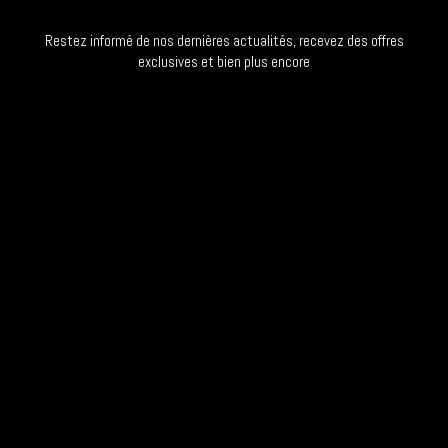
Restez informé de nos dernières actualités, recevez des offres
exclusives et bien plus encore