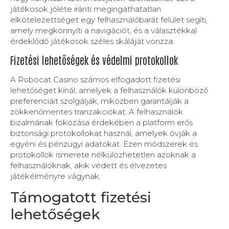
játékosok jóléte iránti megingathatatlan
elkötelezettséget egy felhasználóbarát felület segíti,
amely megkönnyíti a navigációt, és a választékkal
érdeklődő játékosok széles skáláját vonzza.
Fizetési lehetőségek és védelmi protokollok
A Robocat Casino számos elfogadott fizetési
lehetőséget kínál, amelyek a felhasználók különböző
preferenciáit szolgálják, miközben garantálják a
zökkenőmentes tranzakciókat. A felhasználók
bizalmának fokozása érdekében a platform erős
biztonsági protokollokat használ, amelyek óvják a
egyéni és pénzügyi adatokat. Ezen módszerek és
protokollok ismerete nélkülözhetetlen azoknak a
felhasználóknak, akik védett és élvezetes
játékélményre vágynak.
Támogatott fizetési
lehetőségek