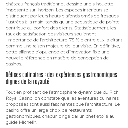
château français traditionnel, dessine une silhouette
imposante sur l’horizon. Les espaces intérieurs se
distinguent par leurs hauts plafonds ornés de fresques
illustrées à la main, tandis qu’une acoustique de pointe
contribue au confort des clients. Statistiquement, les
taux de satisfaction des visiteurs soulignent
l’importance de l’architecture, 78 % d’entre eux la citant
comme une raison majeure de leur visite. En définitive,
cette alliance d’opulence et d’innovation fixe une
nouvelle référence en matière de conception de
casinos.
Délices culinaires : des expériences gastronomiques
dignes de la royauté
Tout en profitant de l’atmosphère dynamique du Rich
Royal Casino, on constate que les aventures culinaires
proposées sont aussi fascinantes que l’architecture. Le
casino offre un large choix de restaurants
gastronomiques, chacun dirigé par un chef étoilé au
guide Michelin.