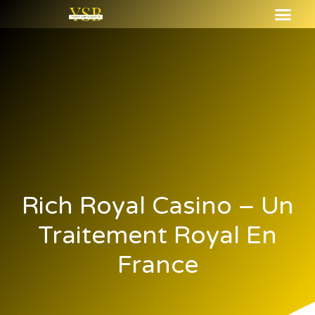
Rich Royal Casino – Un
Traitement Royal En
France