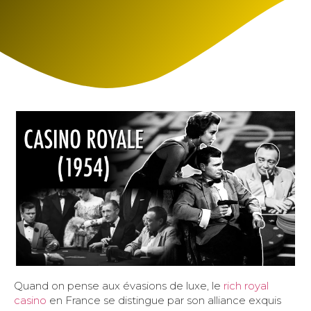
Quand on pense aux évasions de luxe, le
rich royal
casino
en France se distingue par son alliance exquis