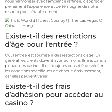
nous harmoniser avec l’ambiance raffinée, d’apprécier
pleinement l’expérience et de témoigner de notre
respect pour l’établissement.
Existe-t-il des restrictions
d’âge pour l’entrée ?
Oui, l’entrée est soumise à des restrictions d’âge. En
général, les clients doivent avoir au moins 18 ans dans la
plupart des casinos. Il est toujours conseillé de vérifier
les conditions spécifiques de chaque établissement,
car elles peuvent varier.
Existe-t-il des frais
d’adhésion pour accéder au
casino ?