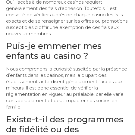
Oui, l’accès à de nombreux casinos requiert
généralement des frais d’adhésion. Toutefois, il est
conseillé de vérifier auprès de chaque casino les frais
exacts et de se renseigner sur les offres ou promotions
susceptibles d’offrir une exemption de ces frais aux
nouveaux membres.
Puis-je emmener mes
enfants au casino ?
Nous comprenons la curiosité suscitée par la présence
d’enfants dans les casinos, mais la plupart des
établissements interdisent généralement l’accès aux
mineurs. Il est donc essentiel de vérifier la
réglementation en vigueur au préalable, car elle varie
considérablement et peut impacter nos sorties en
famille.
Existe-t-il des programmes
de fidélité ou des