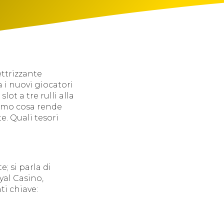
ettrizzante
 i nuovi giocatori
lot a tre rulli alla
iremo cosa rende
. Quali tesori
; si parla di
yal Casino,
i chiave: