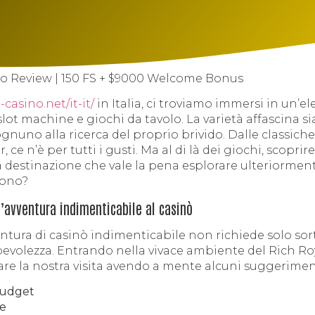
-casino.net/it-it/
in Italia, ci troviamo immersi in un’el
ot machine e giochi da tavolo. La varietà affascina sia
ognuno alla ricerca del proprio brivido. Dalle classiche s
, ce n’è per tutti i gusti. Ma al di là dei giochi, scopr
 destinazione che vale la pena esplorare ulteriormente
dono?
’avventura indimenticabile al casinò
ntura di casinò indimenticabile non richiede solo sorte
pevolezza. Entrando nella vivace ambiente del Rich Ro
re la nostra visita avendo a mente alcuni suggeriment
 budget
se