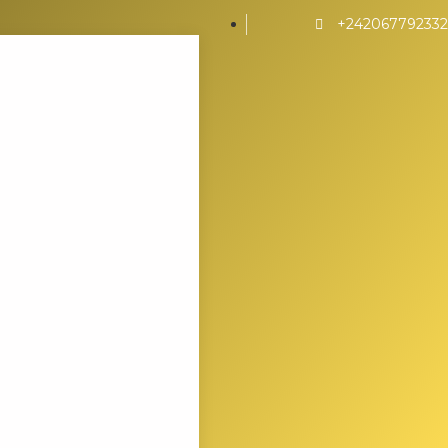
+242067792332