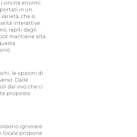
i vincite enormi
portati in un
varietà, che si
alità interattive.
, rapiti dagli
ckpot mantiene alta
 questa
sinò.
chi; le opzioni di
verso. Dalle
i dal vivo che ci
ste proposte
 possono ignorare
i locale propone