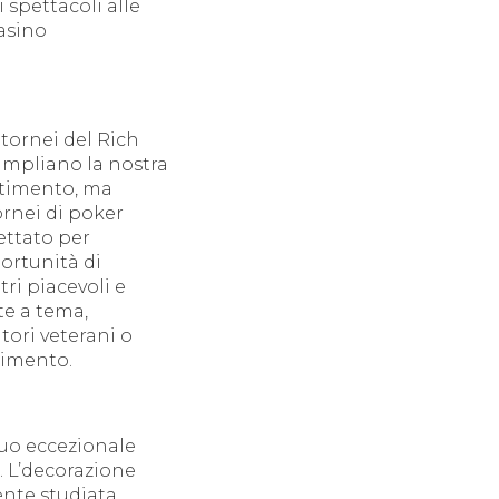
 spettacoli alle
asino
tornei del Rich
ampliano la nostra
rtimento, ma
ornei di poker
ettato per
portunità di
ri piacevoli e
te a tema,
tori veterani o
rtimento.
suo eccezionale
o. L’decorazione
ente studiata