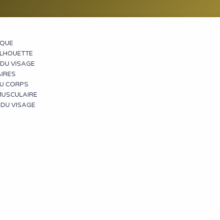
IQUE
ILHOUETTE
DU VISAGE​
AIRES
DU CORPS
USCULAIRE
 DU VISAGE