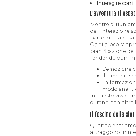
Interagire con i
L’avventura ti aspet
Mentre ci riuniamo 
dell’interazione s
parte di qualcosa 
Ogni gioco rappres
pianificazione del
rendendo ogni m
L’emozione c
Il cameratism
La formazione
modo analiti
In questo vivace 
durano ben oltre la
Il fascino delle slo
Quando entriamo in
attraggono immedi