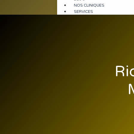
NOS CLINIQUES
SERVICES
Ri