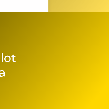
lot
a