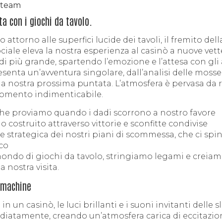
l team
ta con i giochi da tavolo.
attorno alle superfici lucide dei tavoli, il fremito dell
ociale eleva la nostra esperienza al casinò a nuove vett
di più grande, spartendo l’emozione e l’attesa con gli a
enta un’avventura singolare, dall’analisi delle mosse 
la nostra prossima puntata. L’atmosfera è pervasa da r
omento indimenticabile.
he proviamo quando i dadi scorrono a nostro favore
o costruito attraverso vittorie e sconfitte condivise
 strategica dei nostri piani di scommessa, che ci spi
co
mondo di giochi da tavolo, stringiamo legami e creiam
 nostra visita.
t machine
 un casinò, le luci brillanti e i suoni invitanti delle 
atamente, creando un’atmosfera carica di eccitazio