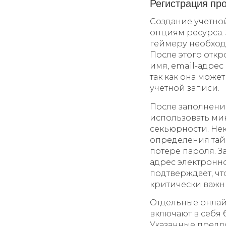
Регистрация пр
Создание учетной
опциям ресурса. 
геймеру необходи
После этого откр
имя, email-адре
так как она мож
учётной записи.
После заполнени
использовать ми
секьюрности. Не
определения тайн
потере пароля. 
адрес электронно
подтверждает, чт
критически важн
Отдельные онлайн
включают в себя 
Указанные предл