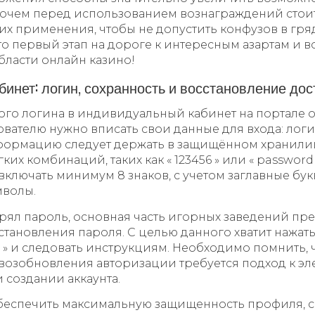
рочем перед использованием вознаграждений стои
их применения, чтобы не допустить конфузов в гря
то первый этап на дороге к интересным азартам и
бласти онлайн казино!
инет: логин, сохранность и восстановление дос
ого логина в индивидуальный кабинет на портале 
вателю нужно вписать свои данные для входа: логи
ормацию следует держать в защищённом хранилищ
ких комбинаций, таких как « 123456 » или « password
ключать минимум 8 знаков, с учетом заглавные бу
мволы.
рял пароль, основная часть игорных заведений пр
тановления пароля. С целью данного хватит нажать
 » и следовать инструкциям. Необходимо помнить, 
возобновления авторизации требуется подход к эл
 создании аккаунта.
обеспечить максимальную защищенность профиля, 