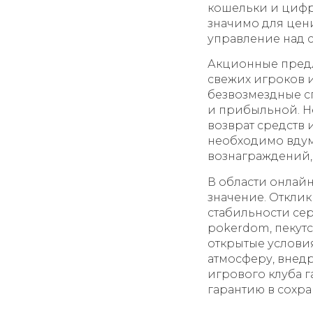
кошельки и цифр
значимо для цен
управление над 
Акционные предл
свежих игроков 
безвозмездные с
и прибыльной. Н
возврат средств
необходимо вдум
вознаграждений,
В области онлай
значение. Откли
стабильности сер
pokerdom, пекутс
открытые услови
атмосферу, внед
игрового клуба г
гарантию в сохра