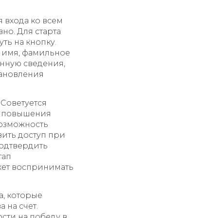
 входа ко всем
но. Для старта
ть на кнопку.
: имя, фамильное
ённую сведения,
тановления
Советуется
я повышения
возможность
вить доступ при
одтвердить
тап
ожет воспринимать
а, которые
 на счет.
сти на победу в