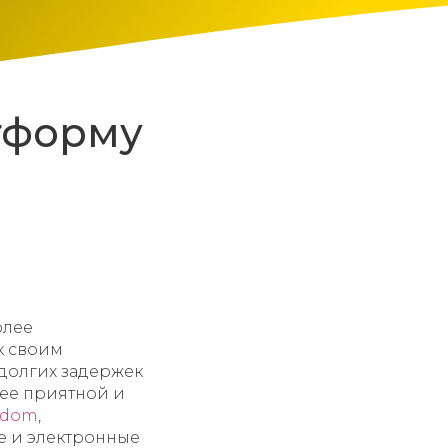
тформу
олее
к своим
долгих задержек
ее приятной и
rdom
,
е и электронные