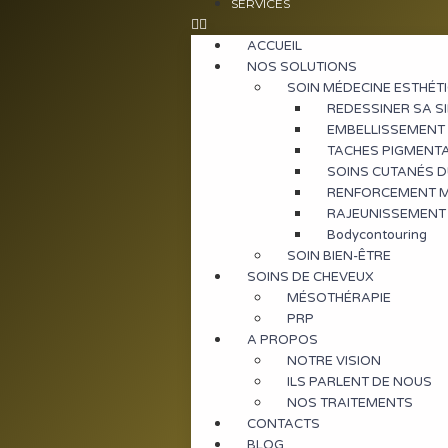
SERVICES
ACCUEIL
NOS SOLUTIONS
SOIN MÉDECINE ESTHÉT
REDESSINER SA S
EMBELLISSEMENT 
TACHES PIGMENT
SOINS CUTANÉS 
RENFORCEMENT M
RAJEUNISSEMENT
Bodycontouring
SOIN BIEN-ÊTRE
SOINS DE CHEVEUX
MÉSOTHÉRAPIE
PRP
A PROPOS
NOTRE VISION
ILS PARLENT DE NOUS
NOS TRAITEMENTS
CONTACTS
BLOG