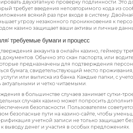
вировать двухэтапную проверку подлинности. Это 
торый требует введения неповторимого кода из со
иложения всякий раз при входе в систему. Двойн
ньшает угрозу незаконного проникновения к перс
ердом казино защищает ваши активы и личные данны
ля: требуемые бумаги и процесс
тверждения аккаунта в онлайн казино, геймеру тре
 документов. Обычно это скан паспорта, или водит
которые предназначены для подтверждения персон
ься бумага, свидетельствующий место проживания, 
услуги или выписка из банка. Каждые папки, с учет
 актуальными и четко читаемыми.
ждения в большинстве случаев занимает сутки-тро
отдельных случаях казино может попросить дополни
еспечения безопасности. Пользователям советуетс
ом безопасные пути на казино-сайте, чтобы умень
ерификация учетной записи не только защищает без
 к выводу денег и участия в особых предложениях.