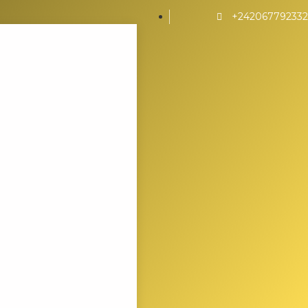
+242067792332