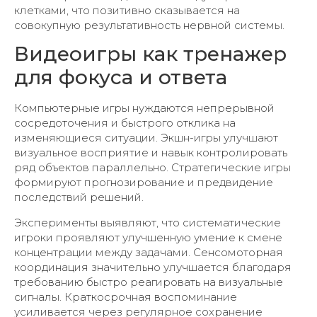
клетками, что позитивно сказывается на
совокупную результативность нервной системы.
Видеоигры как тренажер
для фокуса и ответа
Компьютерные игры нуждаются непрерывной
сосредоточения и быстрого отклика на
изменяющиеся ситуации. Экшн-игры улучшают
визуальное восприятие и навык контролировать
ряд объектов параллельно. Стратегические игры
формируют прогнозирование и предвидение
последствий решений.
Эксперименты выявляют, что систематические
игроки проявляют улучшенную умение к смене
концентрации между задачами. Сенсомоторная
координация значительно улучшается благодаря
требованию быстро реагировать на визуальные
сигналы. Краткосрочная воспоминание
усиливается через регулярное сохранение