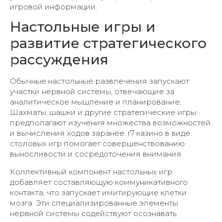
игровой информации.
Настольные игры и
развитие стратегического
рассуждения
Обычные настольные развлечения запускают
участки нервной системы, отвечающие за
аналитическое мышление и планирование.
Шахматы, шашки и другие стратегические игры
предполагают изучения множества возможностей
и вычисления ходов заранее. r7 казино в виде
столовых игр помогает совершенствованию
выносливости и сосредоточения внимания.
Коллективный компонент настольных игр
добавляет составляющую коммуникативного
контакта, что запускает имитирующие клетки
мозга. Эти специализированные элементы
нервной системы содействуют осознавать