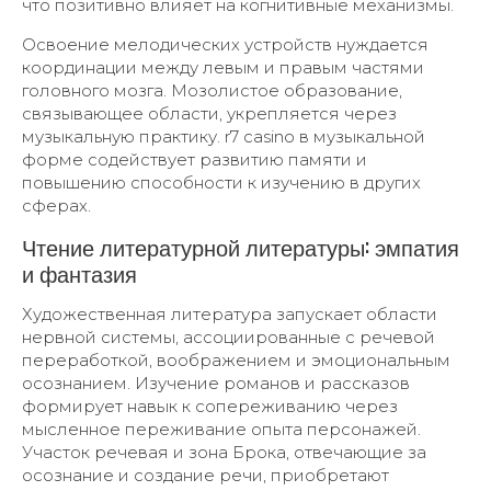
что позитивно влияет на когнитивные механизмы.
Освоение мелодических устройств нуждается
координации между левым и правым частями
головного мозга. Мозолистое образование,
связывающее области, укрепляется через
музыкальную практику. r7 casino в музыкальной
форме содействует развитию памяти и
повышению способности к изучению в других
сферах.
Чтение литературной литературы: эмпатия
и фантазия
Художественная литература запускает области
нервной системы, ассоциированные с речевой
переработкой, воображением и эмоциональным
осознанием. Изучение романов и рассказов
формирует навык к сопереживанию через
мысленное переживание опыта персонажей.
Участок речевая и зона Брока, отвечающие за
осознание и создание речи, приобретают