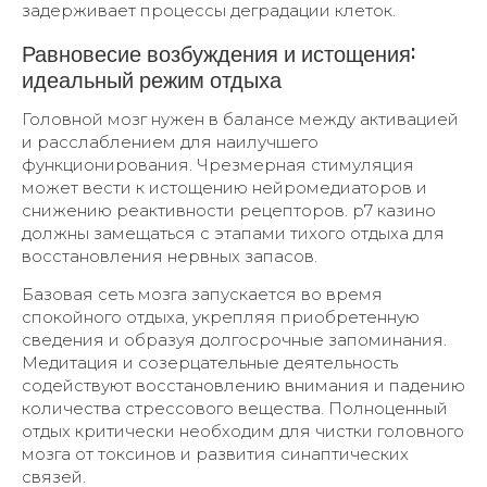
задерживает процессы деградации клеток.
Равновесие возбуждения и истощения:
идеальный режим отдыха
Головной мозг нужен в балансе между активацией
и расслаблением для наилучшего
функционирования. Чрезмерная стимуляция
может вести к истощению нейромедиаторов и
снижению реактивности рецепторов. р7 казино
должны замещаться с этапами тихого отдыха для
восстановления нервных запасов.
Базовая сеть мозга запускается во время
спокойного отдыха, укрепляя приобретенную
сведения и образуя долгосрочные запоминания.
Медитация и созерцательные деятельность
содействуют восстановлению внимания и падению
количества стрессового вещества. Полноценный
отдых критически необходим для чистки головного
мозга от токсинов и развития синаптических
связей.