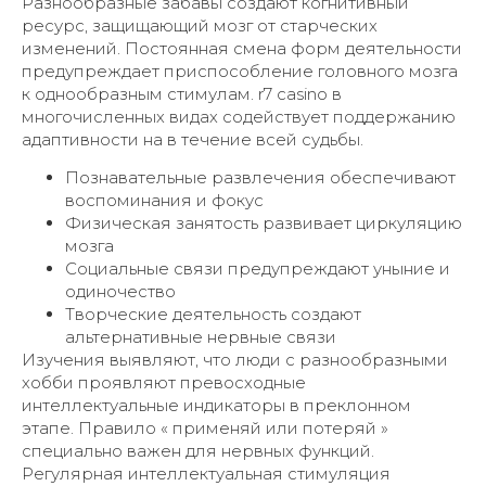
Разнообразные забавы создают когнитивный
ресурс, защищающий мозг от старческих
изменений. Постоянная смена форм деятельности
предупреждает приспособление головного мозга
к однообразным стимулам. r7 casino в
многочисленных видах содействует поддержанию
адаптивности на в течение всей судьбы.
Познавательные развлечения обеспечивают
воспоминания и фокус
Физическая занятость развивает циркуляцию
мозга
Социальные связи предупреждают уныние и
одиночество
Творческие деятельность создают
альтернативные нервные связи
Изучения выявляют, что люди с разнообразными
хобби проявляют превосходные
интеллектуальные индикаторы в преклонном
этапе. Правило « применяй или потеряй »
специально важен для нервных функций.
Регулярная интеллектуальная стимуляция