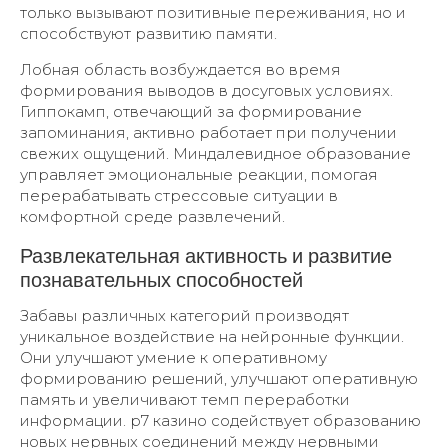
только вызывают позитивные переживания, но и
способствуют развитию памяти.
Лобная область возбуждается во время
формирования выводов в досуговых условиях.
Гиппокамп, отвечающий за формирование
запоминания, активно работает при получении
свежих ощущений. Миндалевидное образование
управляет эмоциональные реакции, помогая
перерабатывать стрессовые ситуации в
комфортной среде развлечений.
Развлекательная активность и развитие
познавательных способностей
Забавы различных категорий производят
уникальное воздействие на нейронные функции.
Они улучшают умение к оперативному
формированию решений, улучшают оперативную
память и увеличивают темп переработки
информации. р7 казино содействует образованию
новых нервных соединений между нервными