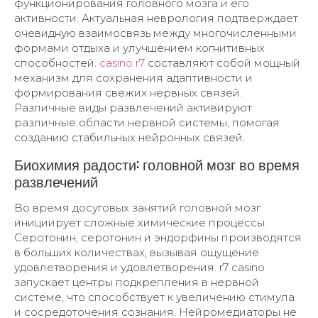
функционирования головного мозга и его
активности. Актуальная неврология подтверждает
очевидную взаимосвязь между многочисленными
формами отдыха и улучшением когнитивных
способностей.
casino r7
составляют собой мощный
механизм для сохранения адаптивности и
формирования свежих нервных связей.
Различные виды развлечений активируют
различные области нервной системы, помогая
созданию стабильных нейронных связей.
Биохимия радости: головной мозг во время
развлечений
Во время досуговых занятий головной мозг
инициирует сложные химические процессы.
Серотонин, серотонин и эндорфины производятся
в больших количествах, вызывая ощущение
удовлетворения и удовлетворения. r7 casino
запускает центры подкрепления в нервной
системе, что способствует к увеличению стимула
и сосредоточения сознания. Нейромедиаторы не