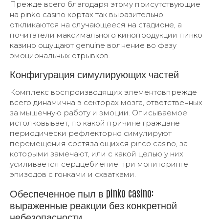
Прежде всего благодаря этому присутствующие
на pinko casino кортах так выразительно
откликаются на случающееся на стадионе, а
почитатели максимального кинопродукции пинко
казино ощущают genuine волнение во фазу
эмоциональных отрывков.
Конфигурация симулирующих частей
Комплекс воспроизводящих элементовпрежде
всего динамична в секторах мозга, ответственных
за мышечную работу и эмоции. Описываемое
истолковывает, по какой причине граждане
периодически рефлекторно симулируют
перемещения состязающихся pinco casino, за
которыми замечают, или с какой целью у них
усиливается сердцебиение при мониторинге
эпизодов с гонками и схватками.
Обеспеченное пыл в pinko casino:
выраженные реакции без конкретной
небезопасности