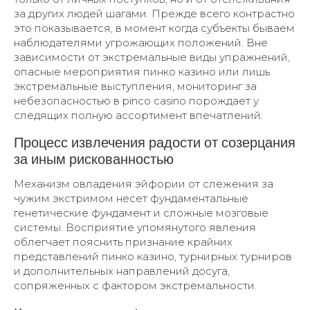
за других людей шагами. Прежде всего контрастно
это показывается, в момент когда субъекты бываем
наблюдателями угрожающих положений. Вне
зависимости от экстремальные виды упражнений,
опасные мероприятия пинко казино или лишь
экстремальные выступления, мониторинг за
небезопасностью в pinco casino порождает у
следящих полную ассортимент впечатлений.
Процесс извлечения радости от созерцания
за иным рискованностью
Механизм овладения эйфории от слежения за
чужим экстримом несет фундаментальные
генетические фундамент и сложные мозговые
системы. Восприятие упомянутого явления
облегчает пояснить признание крайних
представлений пинко казино, турнирных турниров
и дополнительных направлений досуга,
сопряженных с фактором экстремальности.