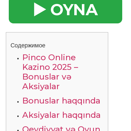
▶️ OYNA
Содержимое
Pinco Online
Kazino 2025 –
Bonuslar və
Aksiyalar
Bonuslar haqqında
Aksiyalar haqqında
Qeydiyyat və Oyun