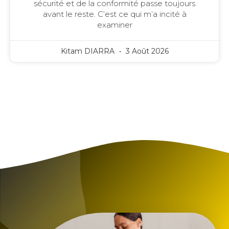
sécurité et de la conformité passe toujours
avant le reste. C’est ce qui m’a incité à
examiner
Kitam DIARRA
3 Août 2026