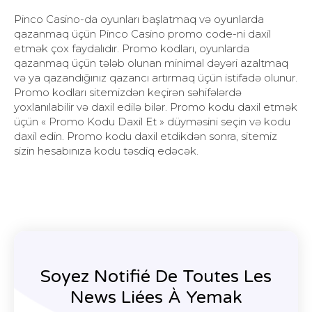
Pinco Casino-da oyunları başlatmaq və oyunlarda
qazanmaq üçün Pinco Casino promo code-ni daxil
etmək çox faydalıdır. Promo kodları, oyunlarda
qazanmaq üçün tələb olunan minimal dəyəri azaltmaq
və ya qazandığınız qazancı artırmaq üçün istifadə olunur.
Promo kodları sitemizdən keçirən səhifələrdə
yoxlanılabilir və daxil edilə bilər. Promo kodu daxil etmək
üçün « Promo Kodu Daxil Et » düyməsini seçin və kodu
daxil edin. Promo kodu daxil etdikdən sonra, sitemiz
sizin hesabınıza kodu təsdiq edəcək.
Soyez Notifié De Toutes Les
News Liées À Yemak