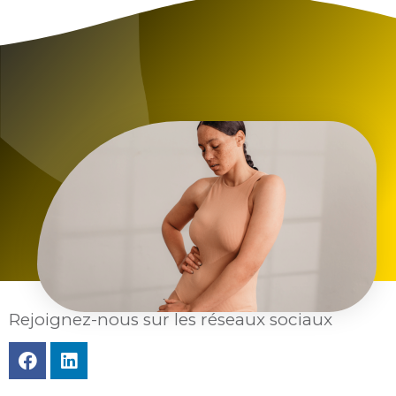
Rejoignez-nous sur les réseaux sociaux