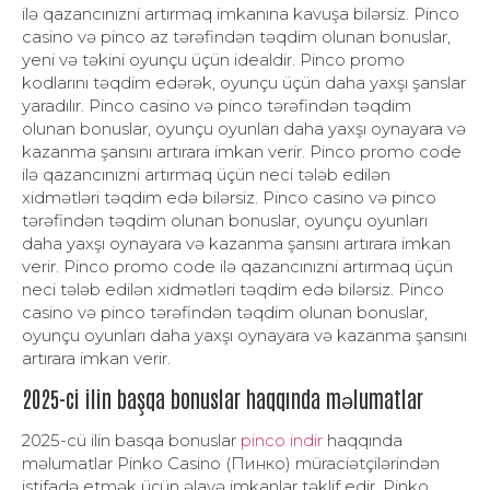
ilə qazancınızni artırmaq imkanına kavuşa bilərsiz. Pinco
casino və pinco az tərəfindən təqdim olunan bonuslar,
yeni və təkini oyunçu üçün idealdir. Pinco promo
kodlarını təqdim edərək, oyunçu üçün daha yaxşı şanslar
yaradılır. Pinco casino və pinco tərəfindən təqdim
olunan bonuslar, oyunçu oyunları daha yaxşı oynayara və
kazanma şansını artırara imkan verir. Pinco promo code
ilə qazancınızni artırmaq üçün neci tələb edilən
xidmətləri təqdim edə bilərsiz. Pinco casino və pinco
tərəfindən təqdim olunan bonuslar, oyunçu oyunları
daha yaxşı oynayara və kazanma şansını artırara imkan
verir. Pinco promo code ilə qazancınızni artırmaq üçün
neci tələb edilən xidmətləri təqdim edə bilərsiz. Pinco
casino və pinco tərəfindən təqdim olunan bonuslar,
oyunçu oyunları daha yaxşı oynayara və kazanma şansını
artırara imkan verir.
2025-ci ilin başqa bonuslar haqqında məlumatlar
2025-cü ilin basqa bonuslar
pinco indir
haqqında
məlumatlar Pinko Casino (Пинко) müraciətçilərindən
istifadə etmək üçün əlavə imkanlar təklif edir. Pinko