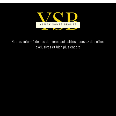
Restez informé de nos dernières actualités, recevez des offres
exclusives et bien plus encore