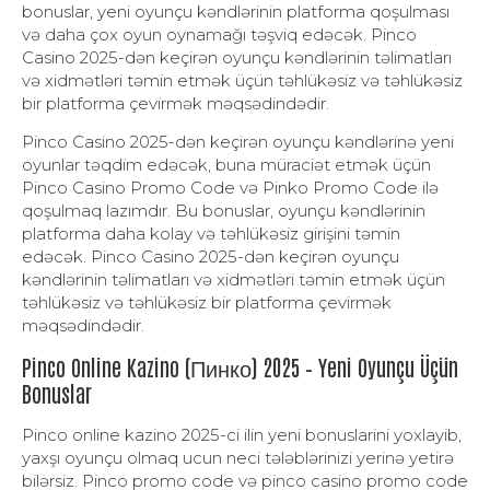
bonuslar, yeni oyunçu kəndlərinin platforma qoşulması
və daha çox oyun oynamağı təşviq edəcək. Pinco
Casino 2025-dən keçirən oyunçu kəndlərinin təlimatları
və xidmətləri təmin etmək üçün təhlükəsiz və təhlükəsiz
bir platforma çevirmək məqsədindədir.
Pinco Casino 2025-dən keçirən oyunçu kəndlərinə yeni
oyunlar təqdim edəcək, buna müraciət etmək üçün
Pinco Casino Promo Code və Pinko Promo Code ilə
qoşulmaq lazımdır. Bu bonuslar, oyunçu kəndlərinin
platforma daha kolay və təhlükəsiz girişini təmin
edəcək. Pinco Casino 2025-dən keçirən oyunçu
kəndlərinin təlimatları və xidmətləri təmin etmək üçün
təhlükəsiz və təhlükəsiz bir platforma çevirmək
məqsədindədir.
Pinco Online Kazino (Пинко) 2025 – Yeni Oyunçu Üçün
Bonuslar
Pinco online kazino 2025-ci ilin yeni bonuslarini yoxlayib,
yaxşı oyunçu olmaq ucun neci tələblərinizi yerinə yetirə
bilərsiz. Pinco promo code və pinco casino promo code