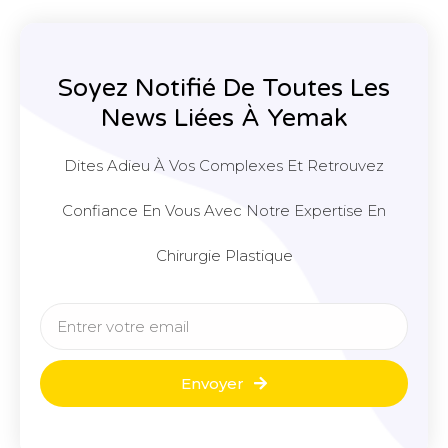
Soyez Notifié De Toutes Les
News Liées À Yemak
Dites Adieu À Vos Complexes Et Retrouvez
Confiance En Vous Avec Notre Expertise En
Chirurgie Plastique
Envoyer