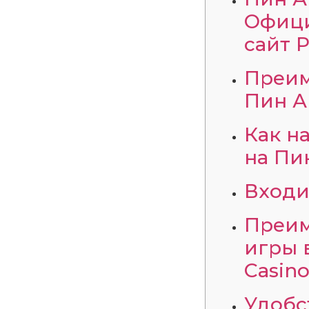
Офиц
сайт P
Преи
Пин А
Как н
на Пи
Входи
Преи
игры 
Casin
Удобс