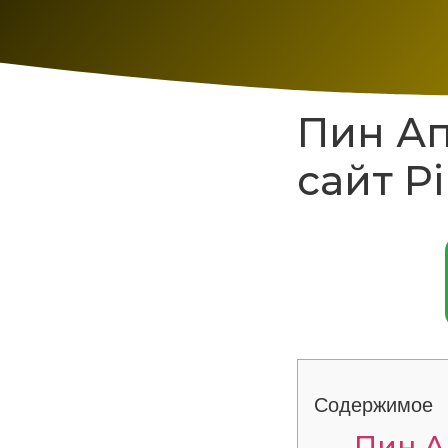
Пин Ап
сайт P
Содержимое
Пин А