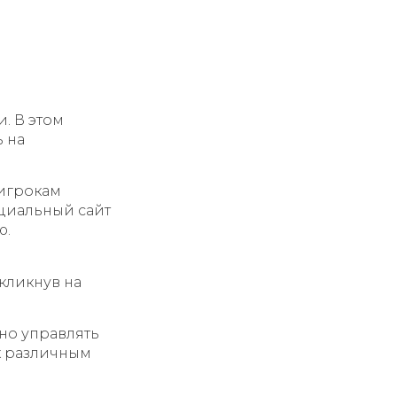
и. В этом
ь на
 игрокам
ициальный сайт
ю.
кликнув на
но управлять
к различным