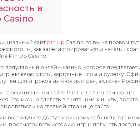
асность в
 Casino
фициальный сайт
pin up
Casino, то вы на правом пут
ассмотрим, как зарегистрироваться и начать играт
е Pin Up Casino.
это популярный онлайн-казино, которое предлагает
гр, включая слоты, карточные игры и рулетку. Оф
ступен для игроков из многих стран, включая Росси
ь на официальном сайте Pin Up Casino вам нужно
ся. Это можно сделать в считанные минуты, просто 
трироваться » на главной странице сайта.
и вы получите доступ к личному кабинету, где мож
ми, просматривать историю игр и получать доступ 