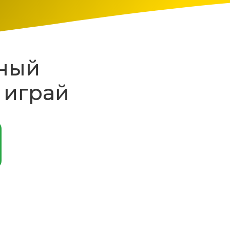
ьный
и играй