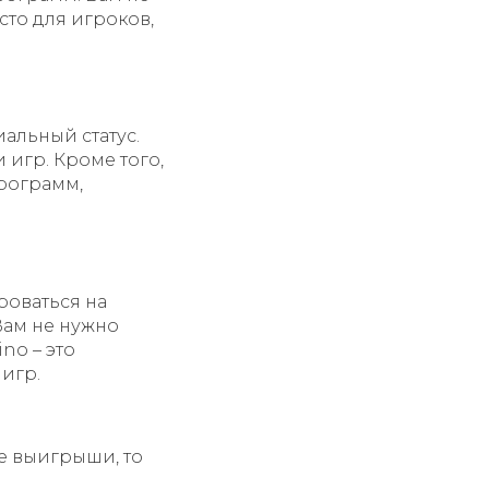
сто для игроков,
альный статус.
 игр. Кроме того,
программ,
роваться на
 Вам не нужно
no – это
игр.
ые выигрыши, то