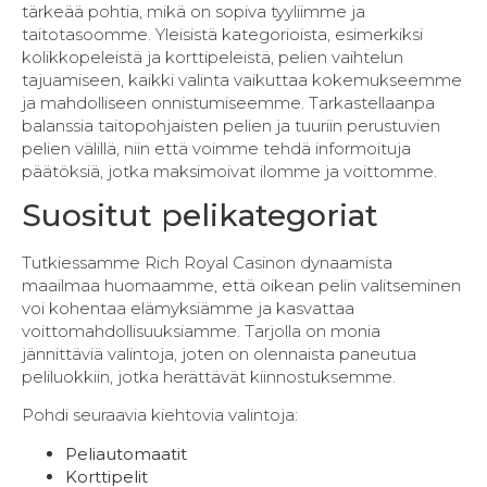
tärkeää pohtia, mikä on sopiva tyyliimme ja
taitotasoomme. Yleisistä kategorioista, esimerkiksi
kolikkopeleistä ja korttipeleistä, pelien vaihtelun
tajuamiseen, kaikki valinta vaikuttaa kokemukseemme
ja mahdolliseen onnistumiseemme. Tarkastellaanpa
balanssia taitopohjaisten pelien ja tuuriin perustuvien
pelien välillä, niin että voimme tehdä informoituja
päätöksiä, jotka maksimoivat ilomme ja voittomme.
Suositut pelikategoriat
Tutkiessamme Rich Royal Casinon dynaamista
maailmaa huomaamme, että oikean pelin valitseminen
voi kohentaa elämyksiämme ja kasvattaa
voittomahdollisuuksiamme. Tarjolla on monia
jännittäviä valintoja, joten on olennaista paneutua
peliluokkiin, jotka herättävät kiinnostuksemme.
Pohdi seuraavia kiehtovia valintoja:
Peliautomaatit
Korttipelit