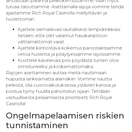
ainoastaan paranna pelikokemustamme, vaan myös
turvaa talouttamme. Asettamalla rajoja voimme tehdä
ajastamme Rich Royal Casinolla miellyttävän ja
huolettoman.
Ajattele siemailevasi rauhallisesti lempidrinkkiäsi
tietäen, että olet varannut hauskanpitoon
välttämättömät varat.
Ajattele kiinnostava kokemus panostaessamme
vetoa huoletta ja pitäytyessämme rajoissamme.
Kuvittele käveleväsi pois pöydästä tunten olosi
onnistuneeksi ja koskemattomaksi.
Rajojen asettaminen auttaa meitä nauttimaan
huipuista lankeamatta alamäkiin. Voimme nauttia
peleistä, olla vuorovaikutuksessa ystävien kanssa ja
poistua hymy huulilla pahoittelun sijaan. Tehdään
vastuullisesta pelaamisesta prioriteetti Rich Royal
Casinolla!
Ongelmapelaamisen riskien
tunnistaminen