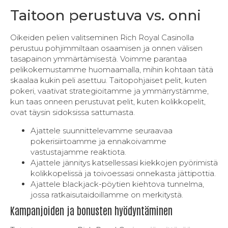
Taitoon perustuva vs. onni
Oikeiden pelien valitseminen Rich Royal Casinolla
perustuu pohjimmiltaan osaamisen ja onnen välisen
tasapainon ymmärtämisestä. Voimme parantaa
pelikokemustamme huomaamalla, mihin kohtaan tätä
skaalaa kukin peli asettuu. Taitopohjaiset pelit, kuten
pokeri, vaativat strategioitamme ja ymmärrystämme,
kun taas onneen perustuvat pelit, kuten kolikkopelit,
ovat täysin sidoksissa sattumasta.
Ajattele suunnittelevamme seuraavaa
pokerisiirtoamme ja ennakoivamme
vastustajamme reaktiota.
Ajattele jännitys katsellessasi kiekkojen pyörimistä
kolikkopelissä ja toivoessasi onnekasta jättipottia.
Ajattele blackjack-pöytien kiehtova tunnelma,
jossa ratkaisutaidoillamme on merkitystä.
Kampanjoiden ja bonusten hyödyntäminen