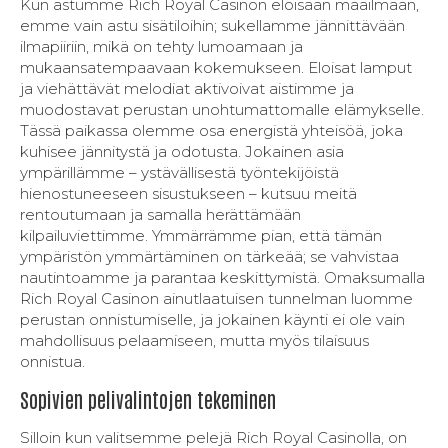
Kun astumme Rich Royal Casinon eloisaan maailmaan,
emme vain astu sisätiloihin; sukellamme jännittävään
ilmapiiriin, mikä on tehty lumoamaan ja
mukaansatempaavaan kokemukseen. Eloisat lamput
ja viehättävät melodiat aktivoivat aistimme ja
muodostavat perustan unohtumattomalle elämykselle.
Tässä paikassa olemme osa energistä yhteisöä, joka
kuhisee jännitystä ja odotusta. Jokainen asia
ympärillämme – ystävällisestä työntekijöistä
hienostuneeseen sisustukseen – kutsuu meitä
rentoutumaan ja samalla herättämään
kilpailuviettimme. Ymmärrämme pian, että tämän
ympäristön ymmärtäminen on tärkeää; se vahvistaa
nautintoamme ja parantaa keskittymistä. Omaksumalla
Rich Royal Casinon ainutlaatuisen tunnelman luomme
perustan onnistumiselle, ja jokainen käynti ei ole vain
mahdollisuus pelaamiseen, mutta myös tilaisuus
onnistua.
Sopivien pelivalintojen tekeminen
Silloin kun valitsemme pelejä Rich Royal Casinolla, on