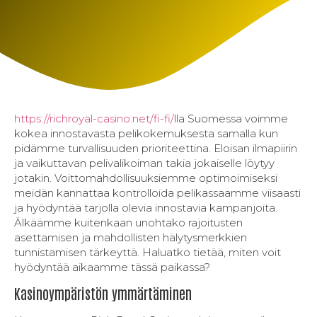
https://richroyal-casino.net/fi-fi/
lla Suomessa voimme
kokea innostavasta pelikokemuksesta samalla kun
pidämme turvallisuuden prioriteettina. Eloisan ilmapiirin
ja vaikuttavan pelivalikoiman takia jokaiselle löytyy
jotakin. Voittomahdollisuuksiemme optimoimiseksi
meidän kannattaa kontrolloida pelikassaamme viisaasti
ja hyödyntää tarjolla olevia innostavia kampanjoita.
Älkäämme kuitenkaan unohtako rajoitusten
asettamisen ja mahdollisten hälytysmerkkien
tunnistamisen tärkeyttä. Haluatko tietää, miten voit
hyödyntää aikaamme tässä paikassa?
Kasinoympäristön ymmärtäminen