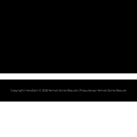
Copyright
HeroSpin
© 2026 Yemak Sante Beaute | Propulsé par Yemak Sante Beaute