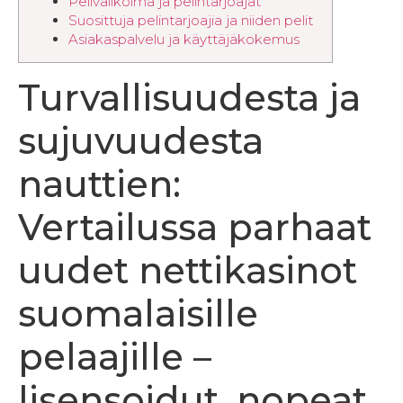
Pelivalikoima ja pelintarjoajat
Suosittuja pelintarjoajia ja niiden pelit
Asiakaspalvelu ja käyttäjäkokemus
Turvallisuudesta ja
sujuvuudesta
nauttien:
Vertailussa parhaat
uudet nettikasinot
suomalaisille
pelaajille –
lisensoidut, nopeat