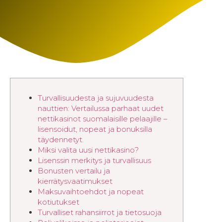
Turvallisuudesta ja sujuvuudesta
nauttien: Vertailussa parhaat uudet
nettikasinot suomalaisille pelaajille –
lisensoidut, nopeat ja bonuksilla
täydennetyt.
Miksi valita uusi nettikasino?
Lisenssin merkitys ja turvallisuus
Bonusten vertailu ja
kierrätysvaatimukset
Maksuvaihtoehdot ja nopeat
kotiutukset
Turvalliset rahansiirrot ja tietosuoja