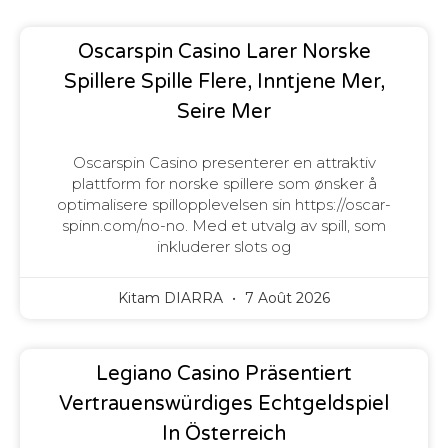
Oscarspin Casino Larer Norske
Spillere Spille Flere, Inntjene Mer,
Seire Mer
Oscarspin Casino presenterer en attraktiv
plattform for norske spillere som ønsker å
optimalisere spillopplevelsen sin https://oscar-
spinn.com/no-no. Med et utvalg av spill, som
inkluderer slots og
Kitam DIARRA
7 Août 2026
Legiano Casino Präsentiert
Vertrauenswürdiges Echtgeldspiel
In Österreich