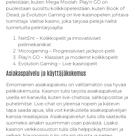
peleistään, kuten Mega Moolah. Play’n GO on
puolestaan suosittu kolikkopeleistään, kuten Book of
Dead, ja Evolution Gaming on live-kasinopelien johtava
toimittaja. Valitse kasino, joka tarjoaa pelejä näiltä
tunnetuilta pelintarjoajilta.
NetEnt – Kolikkopelit ja innovatiiviset
pelimekaniikat.
Microgaming – Progressiiviset jackpot-pelit.
Play’n GO – Klassiset ja modernit kolikkopelit.
Evolution Gaming – Live-kasinopelit.
Asiakaspalvelu ja käyttäjäkokemus
Erinomainen asiakaspalvelu on välttämätön osa hyvää
pelikokemusta. Kasinon tulisi tarjota asiakaspalvelua
useilla eri kanavilla, kuten live-chatissa, sähköpostitse ja
puhelimitse. Live-chat on yleensä nopein ja kätevin
tapa saada apua, sillä voit keskustella asiakaspalvelijan
kanssa reaaliajassa. Asiakaspalvelun tulisi olla saatavilla
suomeksi ainakin suurimman osan päivästä. Lisäksi
kasinon verkkosivuston tulisi olla helppokäyttöinen ja
selkeä. Navigoinnin tulisi olla intuitiivista ja pelien