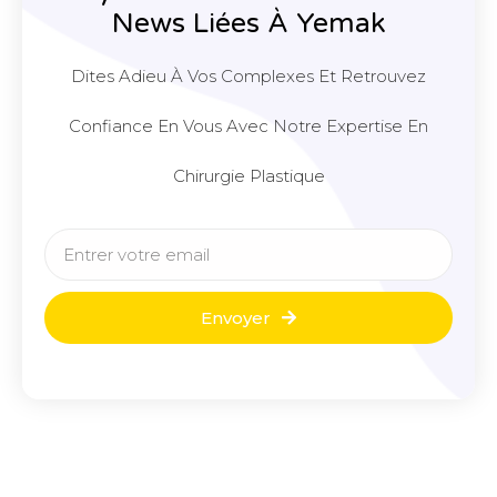
News Liées À Yemak
Dites Adieu À Vos Complexes Et Retrouvez
Confiance En Vous Avec Notre Expertise En
Chirurgie Plastique
Envoyer