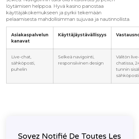
löytämisen helppoa. Hyvä kasino panostaa
käyttäjäkokemukseen ja pyrkii tekemään
pelaamisesta mahdollisimman sujuvaa ja nautinnollista.
Asiakaspalvelun
Käyttäjäystävällisyys
Vastausn
kanavat
Live-chat,
Selkeä navigointi,
Välitön live
sähköposti,
responsiivinen design
chatissa, 2
puhelin
tunnin sisäl
sähköposti
Soyez Notifié De Toutes Les