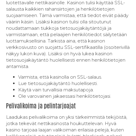
luotettavalle nettikasinolle. Kasinon tulisi käyttää SSL-
salausta kaikkien rahansiirtojen ja henkilötietojen
suojaamiseen. Tämä varmistaa, että tiedot eivät päädy
vääriin käsiin. Lisäksi kasinon tulisi olla sitoutunut
noudattamaan tiukkoja tietosuojakäytäntöjä ja
varmistamaan, että pelaajien henkilötiedot säilytetään
luottamuksellisina. Tarkista aina, että kasinon
verkkosivusto on suojattu SSL-sertifikaatilla (osoiterivillä
näkyy lukon kuva). Lisäksi on hyvä lukea kasinon
tietosuojakäytäntö huolellisesti ennen henkilötietojen
antamista.
Varmista, että kasinolla on SSL-salaus.
Lue tietosuojakäytäntö huolellisesti.
Käytä vain turvallisia maksutapoja.
Ole varovainen jakaessasi henkilötietojasi.
Pelivalikoima ja pelintarjoajat
Laadukas pelivalikoima on yksi tärkeimmistä tekijöistä,
jotka tekevät nettikasinosta houkuttelevan. Hyvä
kasino tarjoaa laajan valikoiman erilaisia pelejä, kuten