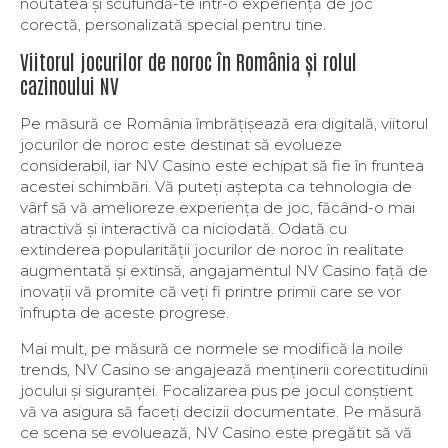
noutatea și scufundă-te într-o experiență de joc
corectă, personalizată special pentru tine.
Viitorul jocurilor de noroc în România și rolul
cazinoului NV
Pe măsură ce România îmbrățișează era digitală, viitorul
jocurilor de noroc este destinat să evolueze
considerabil, iar NV Casino este echipat să fie în fruntea
acestei schimbări. Vă puteți aștepta ca tehnologia de
vârf să vă amelioreze experiența de joc, făcând-o mai
atractivă și interactivă ca niciodată. Odată cu
extinderea popularității jocurilor de noroc în realitate
augmentată și extinsă, angajamentul NV Casino față de
inovații vă promite că veți fi printre primii care se vor
înfrupta de aceste progrese.
Mai mult, pe măsură ce normele se modifică la noile
trends, NV Casino se angajează menținerii corectitudinii
jocului și siguranței. Focalizarea pus pe jocul conștient
vă va asigura să faceți decizii documentate. Pe măsură
ce scena se evoluează, NV Casino este pregătit să vă