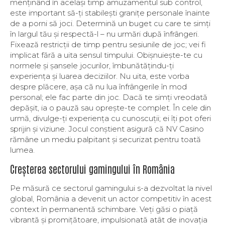
menținând în același timp amuzamentul sub control,
este important să-ți stabilești granițe personale înainte
de a porni să joci. Determină un buget cu care te simți
în largul tău și respectă-l – nu urmări după înfrângeri.
Fixează restricții de timp pentru sesiunile de joc; vei fi
implicat fără a uita sensul timpului. Obișnuiește-te cu
normele și șansele jocurilor, îmbunătățindu-ți
experiența și luarea deciziilor. Nu uita, este vorba
despre plăcere, așa că nu lua înfrângerile în mod
personal; ele fac parte din joc. Dacă te simți vreodată
depășit, ia o pauză sau oprește-te complet. În cele din
urmă, divulge-ți experiența cu cunoscuții; ei îți pot oferi
sprijin și viziune. Jocul conștient asigură că NV Casino
rămâne un mediu palpitant și securizat pentru toată
lumea.
Creșterea sectorului gamingului în România
Pe măsură ce sectorul gamingului s-a dezvoltat la nivel
global, România a devenit un actor competitiv în acest
context în permanentă schimbare. Veți găsi o piață
vibrantă și promițătoare, impulsionată atât de inovația