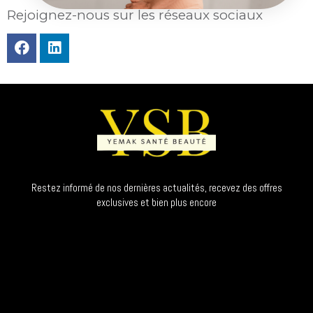
Rejoignez-nous sur les réseaux sociaux
Restez informé de nos dernières actualités, recevez des offres
exclusives et bien plus encore