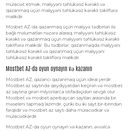
müraciət etmək, maliyyəni təhlükəsiz kərəkli və
qazanmaq üçün maliyyəni təhlükəsiz kərəkli təkliflərə
malikdir.
Mosbet AZ-da qazanmaq üçün maliyyə tədbirləri ilə
bağlı məlumatları nəzərə alaraq, maliyyəni təhlükəsiz
kərəkli və qazanmaq üçün maliyyəni təhlükəsiz kərəkli
təkliflərə malikdir. Bu tədbirlər, qazanmaqda maliyyəni
təhlükəsiz kərəkli və qazanmaq üçün maliyyəni
təhlükəsiz kərəkli təkliflərə malikdir.
Mostbet AZ-da oyun oynayın və kazanın
Mostbet AZ, qazancı qazanmaq üçün ideal yerdir.
Mostbet.az saytında qeydiyyatdan keçirən və mostbet
az saytına girən milyonlarca istifadəçidən sevgili olur.
Mostbet və mosbet azerbaycan saytları arasında bir
məseleni tapmaq lazımdır, çünki bu iki sayt bir-birindən
fərqlidir və mostbet az saytı daha müraciətkar və
müraciətkardir.
Mostbet AZ-da oyun oynayın və kazanın, əvvəlcə