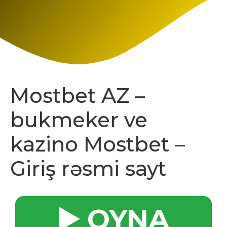
Mostbet AZ –
bukmeker ve
kazino Mostbet –
Giriş rəsmi sayt
▶️ OYNA