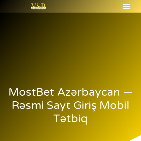
MostBet Azərbaycan —
Rəsmi Sayt Giriş Mobil
Tətbiq