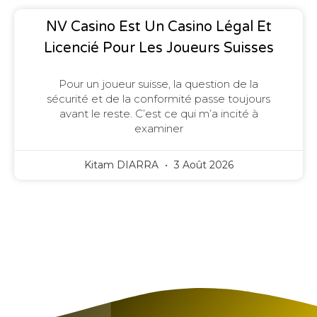
NV Casino Est Un Casino Légal Et
Licencié Pour Les Joueurs Suisses
Pour un joueur suisse, la question de la
sécurité et de la conformité passe toujours
avant le reste. C’est ce qui m’a incité à
examiner
Kitam DIARRA
3 Août 2026