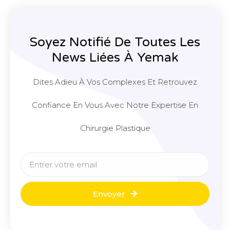
Soyez Notifié De Toutes Les
News Liées À Yemak
Dites Adieu À Vos Complexes Et Retrouvez
Confiance En Vous Avec Notre Expertise En
Chirurgie Plastique
Envoyer