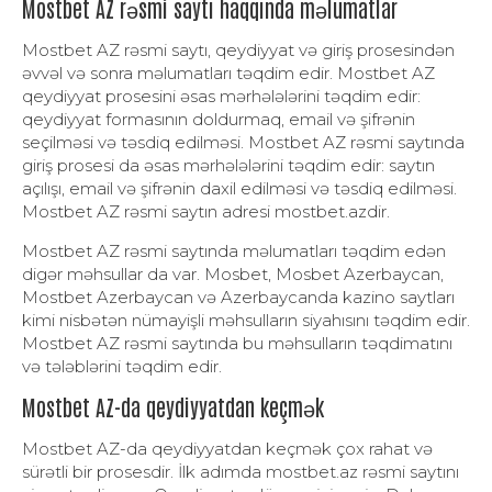
Mostbet AZ rəsmi saytı haqqında məlumatlar
Mostbet AZ rəsmi saytı, qeydiyyat və giriş prosesindən
əvvəl və sonra məlumatları təqdim edir. Mostbet AZ
qeydiyyat prosesini əsas mərhələlərini təqdim edir:
qeydiyyat formasının doldurmaq, email və şifrənin
seçilməsi və təsdiq edilməsi. Mostbet AZ rəsmi saytında
giriş prosesi da əsas mərhələlərini təqdim edir: saytın
açılışı, email və şifrənin daxil edilməsi və təsdiq edilməsi.
Mostbet AZ rəsmi saytın adresi mostbet.azdir.
Mostbet AZ rəsmi saytında məlumatları təqdim edən
digər məhsullar da var. Mosbet, Mosbet Azerbaycan,
Mostbet Azerbaycan və Azerbaycanda kazino saytları
kimi nisbətən nümayişli məhsulların siyahısını təqdim edir.
Mostbet AZ rəsmi saytında bu məhsulların təqdimatını
və tələblərini təqdim edir.
Mostbet AZ-da qeydiyyatdan keçmək
Mostbet AZ-da qeydiyyatdan keçmək çox rahat və
sürətli bir prosesdir. İlk adımda mostbet.az rəsmi saytını