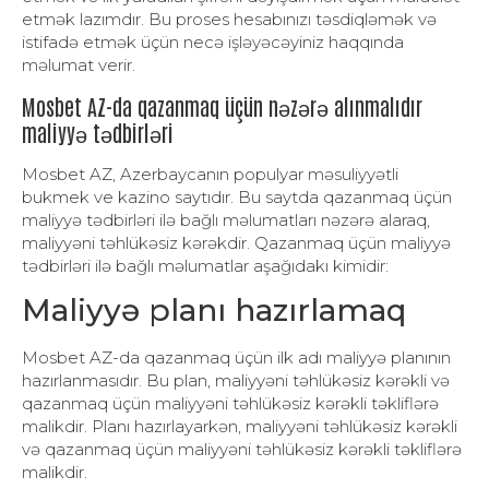
etmək lazımdır. Bu proses hesabınızı təsdiqləmək və
istifadə etmək üçün necə işləyəcəyiniz haqqında
məlumat verir.
Mosbet AZ-da qazanmaq üçün nəzərə alınmalıdır
maliyyə tədbirləri
Mosbet AZ, Azerbaycanın populyar məsuliyyətli
bukmek ve kazino saytıdır. Bu saytda qazanmaq üçün
maliyyə tədbirləri ilə bağlı məlumatları nəzərə alaraq,
maliyyəni təhlükəsiz kərəkdir. Qazanmaq üçün maliyyə
tədbirləri ilə bağlı məlumatlar aşağıdakı kimidir:
Maliyyə planı hazırlamaq
Mosbet AZ-da qazanmaq üçün ilk adı maliyyə planının
hazırlanmasıdır. Bu plan, maliyyəni təhlükəsiz kərəkli və
qazanmaq üçün maliyyəni təhlükəsiz kərəkli təkliflərə
malikdir. Planı hazırlayarkən, maliyyəni təhlükəsiz kərəkli
və qazanmaq üçün maliyyəni təhlükəsiz kərəkli təkliflərə
malikdir.