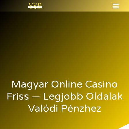
Magyar Online Casino
Friss — Legjobb Oldalak
Valódi Pénzhez