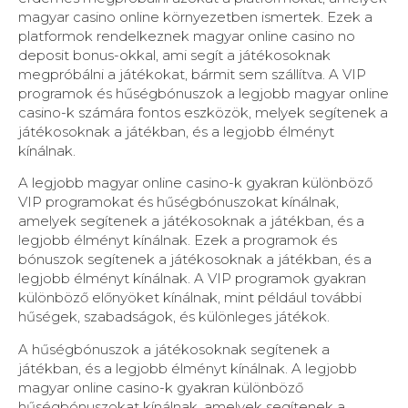
magyar casino online környezetben ismertek. Ezek a
platformok rendelkeznek magyar online casino no
deposit bonus-okkal, ami segít a játékosoknak
megpróbálni a játékokat, bármit sem szállítva. A VIP
programok és hűségbónuszok a legjobb magyar online
casino-k számára fontos eszközök, melyek segítenek a
játékosoknak a játékban, és a legjobb élményt
kínálnak.
A legjobb magyar online casino-k gyakran különböző
VIP programokat és hűségbónuszokat kínálnak,
amelyek segítenek a játékosoknak a játékban, és a
legjobb élményt kínálnak. Ezek a programok és
bónuszok segítenek a játékosoknak a játékban, és a
legjobb élményt kínálnak. A VIP programok gyakran
különböző előnyöket kínálnak, mint például további
hűségek, szabadságok, és különleges játékok.
A hűségbónuszok a játékosoknak segítenek a
játékban, és a legjobb élményt kínálnak. A legjobb
magyar online casino-k gyakran különböző
hűségbónuszokat kínálnak, amelyek segítenek a