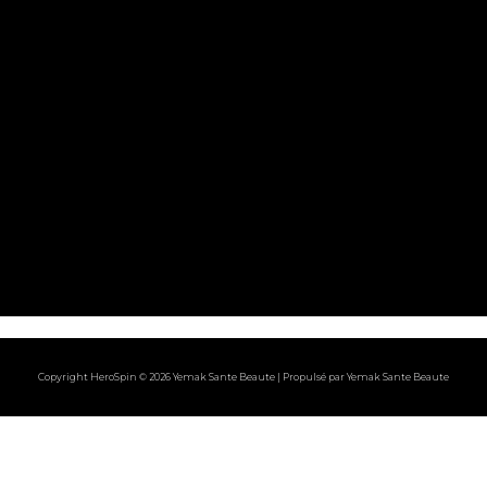
Copyright
HeroSpin
© 2026 Yemak Sante Beaute | Propulsé par Yemak Sante Beaute