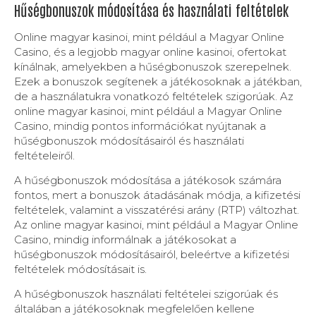
Hűségbonuszok módosítása és használati feltételek
Online magyar kasinoi, mint például a Magyar Online
Casino, és a legjobb magyar online kasinoi, ofertokat
kínálnak, amelyekben a hűségbonuszok szerepelnek.
Ezek a bonuszok segítenek a játékosoknak a játékban,
de a használatukra vonatkozó feltételek szigorúak. Az
online magyar kasinoi, mint például a Magyar Online
Casino, mindig pontos információkat nyújtanak a
hűségbonuszok módosításairól és használati
feltételeiről.
A hűségbonuszok módosítása a játékosok számára
fontos, mert a bonuszok átadásának módja, a kifizetési
feltételek, valamint a visszatérési arány (RTP) változhat.
Az online magyar kasinoi, mint például a Magyar Online
Casino, mindig informálnak a játékosokat a
hűségbonuszok módosításairól, beleértve a kifizetési
feltételek módosításait is.
A hűségbonuszok használati feltételei szigorúak és
általában a játékosoknak megfelelően kellene