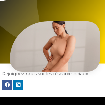
Rejoignez-nous sur les réseaux sociaux