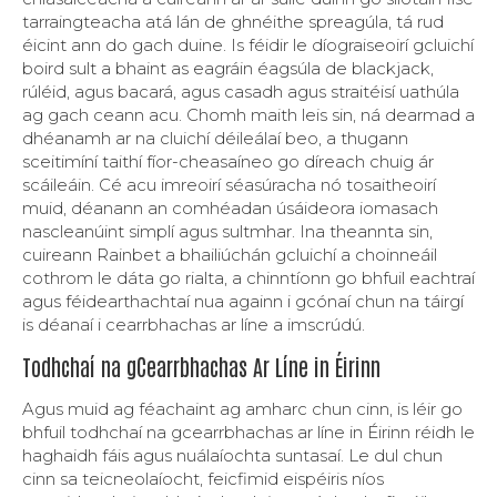
tarraingteacha atá lán de ghnéithe spreagúla, tá rud
éicint ann do gach duine. Is féidir le díograiseoirí gcluichí
boird sult a bhaint as eagráin éagsúla de blackjack,
rúléid, agus bacará, agus casadh agus straitéisí uathúla
ag gach ceann acu. Chomh maith leis sin, ná dearmad a
dhéanamh ar na cluichí déileálaí beo, a thugann
sceitimíní taithí fíor-cheasaíneo go díreach chuig ár
scáileáin. Cé acu imreoirí séasúracha nó tosaitheoirí
muid, déanann an comhéadan úsáideora iomasach
nascleanúint simplí agus sultmhar. Ina theannta sin,
cuireann Rainbet a bhailiúchán gcluichí a choinneáil
cothrom le dáta go rialta, a chinntíonn go bhfuil eachtraí
agus féidearthachtaí nua againn i gcónaí chun na táirgí
is déanaí i cearrbhachas ar líne a imscrúdú.
Todhchaí na gCearrbhachas Ar Líne in Éirinn
Agus muid ag féachaint ag amharc chun cinn, is léir go
bhfuil todhchaí na gcearrbhachas ar líne in Éirinn réidh le
haghaidh fáis agus nuálaíochta suntasaí. Le dul chun
cinn sa teicneolaíocht, feicfimid eispéiris níos