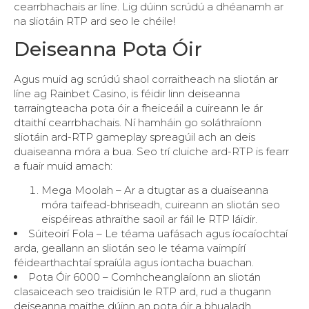
cearrbhachais ar líne. Lig dúinn scrúdú a dhéanamh ar
na sliotáin RTP ard seo le chéile!
Deiseanna Pota Óir
Agus muid ag scrúdú shaol corraitheach na sliotán ar
líne ag Rainbet Casino, is féidir linn deiseanna
tarraingteacha pota óir a fheiceáil a cuireann le ár
dtaithí cearrbhachais. Ní hamháin go soláthraíonn
sliotáin ard-RTP gameplay spreagúil ach an deis
duaiseanna móra a bua. Seo trí cluiche ard-RTP is fearr
a fuair muid amach:
Mega Moolah – Ar a dtugtar as a duaiseanna
móra taifead-bhriseadh, cuireann an sliotán seo
eispéireas athraithe saoil ar fáil le RTP láidir.
Súiteoirí Fola – Le téama uafásach agus íocaíochtaí
arda, geallann an sliotán seo le téama vaimpírí
féidearthachtaí spraíúla agus iontacha buachan.
Pota Óir 6000 – Comhcheanglaíonn an sliotán
clasaiceach seo traidisiún le RTP ard, rud a thugann
deiseanna maithe dúinn an pota óir a bhualadh.