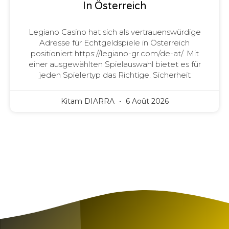
In Österreich
Legiano Casino hat sich als vertrauenswürdige
Adresse für Echtgeldspiele in Österreich
positioniert https://legiano-gr.com/de-at/. Mit
einer ausgewählten Spielauswahl bietet es für
jeden Spielertyp das Richtige. Sicherheit
Kitam DIARRA
6 Août 2026