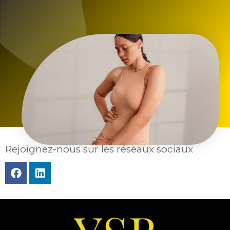
Rejoignez-nous sur les réseaux sociaux