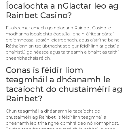
Íocaíochta a nGlactar leo ag
Rainbet Casino?
Fuaireamar amach go nglacann Rainbet Casino le
modhanna íocaíochta éagsúla, lena n-áirítear cártaí
creidmheasa, sparán leictreonach, agus aistrithe bainc.
Ráthaíonn an tsolúbthacht seo gur féidir linn ár gcistí a
bhainistiú go héasca agus taitneamh a bhaint as taithí
chearrbhachais réidh.
Conas is féidir liom
teagmháil a dhéanamh le
tacaíocht do chustaiméirí ag
Rainbet?
Chun teagmháil a dhéanamh le tacaíocht do
chustaiméirí ag Rainbet, is féidir linn teagmháil a
dhéanamh leo trína ngné comhrá beo nó ríomhphost.