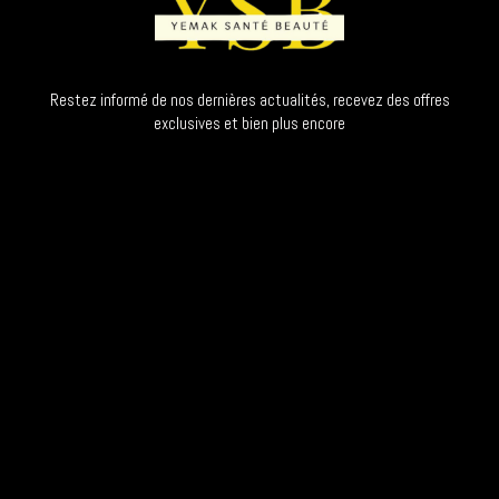
Restez informé de nos dernières actualités, recevez des offres
exclusives et bien plus encore