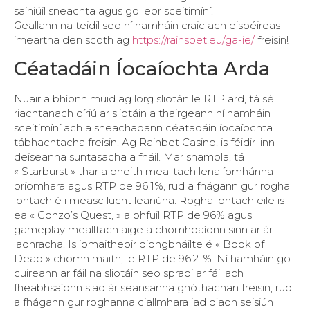
sainiúil sneachta agus go leor sceitimíní.
Geallann na teidil seo ní hamháin craic ach eispéireas
imeartha den scoth ag
https://rainsbet.eu/ga-ie/
freisin!
Céatadáin Íocaíochta Arda
Nuair a bhíonn muid ag lorg sliotán le RTP ard, tá sé
riachtanach díriú ar sliotáin a thairgeann ní hamháin
sceitimíní ach a sheachadann céatadáin íocaíochta
tábhachtacha freisin. Ag Rainbet Casino, is féidir linn
deiseanna suntasacha a fháil. Mar shampla, tá
« Starburst » thar a bheith mealltach lena íomhánna
bríomhara agus RTP de 96.1%, rud a fhágann gur rogha
iontach é i measc lucht leanúna. Rogha iontach eile is
ea « Gonzo’s Quest, » a bhfuil RTP de 96% agus
gameplay mealltach aige a chomhdaíonn sinn ar ár
ladhracha. Is iomaitheoir diongbháilte é « Book of
Dead » chomh maith, le RTP de 96.21%. Ní hamháin go
cuireann ar fáil na sliotáin seo spraoi ar fáil ach
fheabhsaíonn siad ár seansanna gnóthachan freisin, rud
a fhágann gur roghanna ciallmhara iad d’aon seisiún