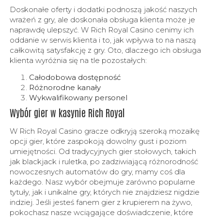
Doskonałe oferty i dodatki podnoszą jakość naszych
wrażeń z gry, ale doskonała obsługa klienta może je
naprawdę ulepszyć. W Rich Royal Casino cenimy ich
oddanie w serwis klienta i to, jak wpływa to na naszą
całkowitą satysfakcję z gry. Oto, dlaczego ich obsługa
klienta wyróżnia się na tle pozostałych:
Całodobowa dostępność
Różnorodne kanały
Wykwalifikowany personel
Wybór gier w kasynie Rich Royal
W Rich Royal Casino gracze odkryją szeroką mozaikę
opcji gier, które zaspokoją dowolny gust i poziom
umiejętności. Od tradycyjnych gier stołowych, takich
jak blackjack i ruletka, po zadziwiającą różnorodność
nowoczesnych automatów do gry, mamy coś dla
każdego. Nasz wybór obejmuje zarówno popularne
tytuły, jak i unikalne gry, których nie znajdziesz nigdzie
indziej. Jeśli jesteś fanem gier z krupierem na żywo,
pokochasz nasze wciągające doświadczenie, które