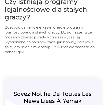
Czy istnieją programy
lojalnościowe dla stałych
graczy?
Zdecydowanie, wiele kasyn oferuje programy
lojalnościowe dla stałych graczy. Dzięki naszej grze
możemy zbierać punkty, które zazwyczaj są
wymieniane na nagrody, takie jak bonusy, darmowe
spiny czy specjalny dostęp. To wspaniała zachęta do
dalszej gry!
Soyez Notifié De Toutes Les
News Liées À Yemak