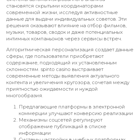
становятся скрытыми координаторами
современной жизни, исследуя активностные
данные для выдачи индивидуальных советов. Эти
решения оказывают влияние на отбор фильмов,
музыки, товаров, сводок и даже потенциальных
интимных компаньонов через сервисы встреч.
Алгоритмическая персонализация создает данные
сферы, где пользователи приобретают
содержание, подходящий их установленным
склонностям. spinto casino выстраивает
современные методы выявления актуального
контента и увеличения кругозора, сочетая между
приятностью ожидаемости и нуждой
многообразия.
Предлагающие платформы в электронной
коммерции улучшают конверсию реализации
Механизмы соцсетей регулируют
отображение публикаций в списке
информации
Системы настройки в учебных платформах