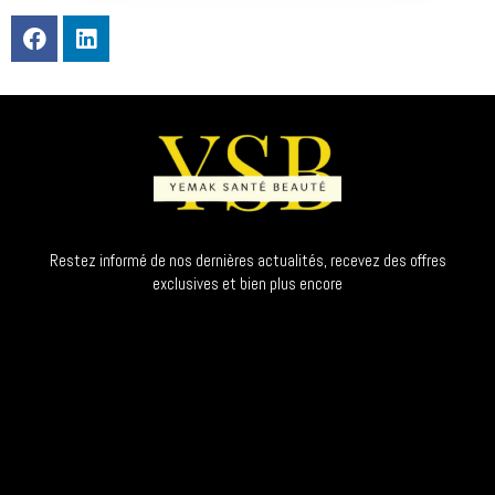
Restez informé de nos dernières actualités, recevez des offres
exclusives et bien plus encore