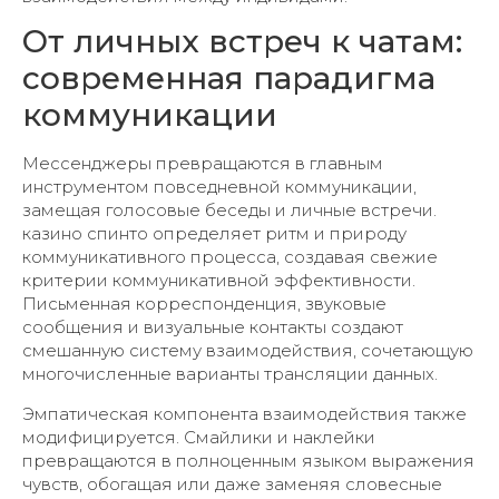
От личных встреч к чатам:
современная парадигма
коммуникации
Мессенджеры превращаются в главным
инструментом повседневной коммуникации,
замещая голосовые беседы и личные встречи.
казино спинто определяет ритм и природу
коммуникативного процесса, создавая свежие
критерии коммуникативной эффективности.
Письменная корреспонденция, звуковые
сообщения и визуальные контакты создают
смешанную систему взаимодействия, сочетающую
многочисленные варианты трансляции данных.
Эмпатическая компонента взаимодействия также
модифицируется. Смайлики и наклейки
превращаются в полноценным языком выражения
чувств, обогащая или даже заменяя словесные