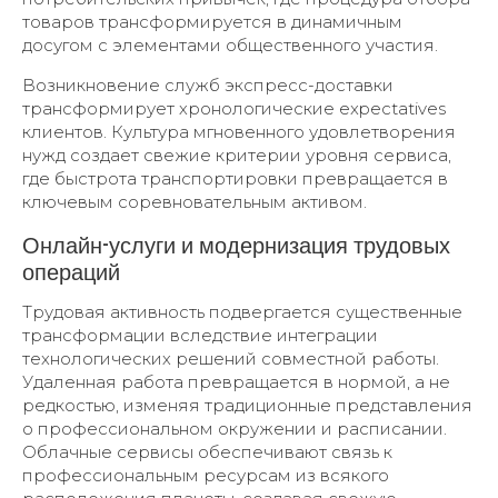
товаров трансформируется в динамичным
досугом с элементами общественного участия.
Возникновение служб экспресс-доставки
трансформирует хронологические expectatives
клиентов. Культура мгновенного удовлетворения
нужд создает свежие критерии уровня сервиса,
где быстрота транспортировки превращается в
ключевым соревновательным активом.
Онлайн-услуги и модернизация трудовых
операций
Трудовая активность подвергается существенные
трансформации вследствие интеграции
технологических решений совместной работы.
Удаленная работа превращается в нормой, а не
редкостью, изменяя традиционные представления
о профессиональном окружении и расписании.
Облачные сервисы обеспечивают связь к
профессиональным ресурсам из всякого