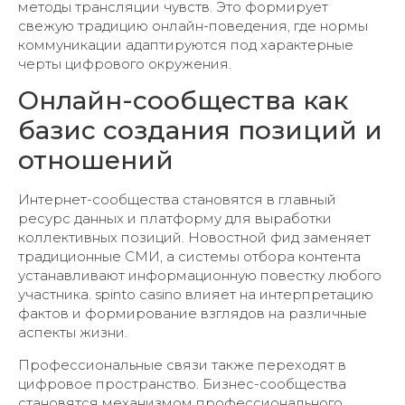
методы трансляции чувств. Это формирует
свежую традицию онлайн-поведения, где нормы
коммуникации адаптируются под характерные
черты цифрового окружения.
Онлайн-сообщества как
базис создания позиций и
отношений
Интернет-сообщества становятся в главный
ресурс данных и платформу для выработки
коллективных позиций. Новостной фид заменяет
традиционные СМИ, а системы отбора контента
устанавливают информационную повестку любого
участника. spinto casino влияет на интерпретацию
фактов и формирование взглядов на различные
аспекты жизни.
Профессиональные связи также переходят в
цифровое пространство. Бизнес-сообщества
становятся механизмом профессионального