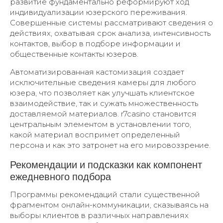
развитие фундаментально реформируют ход
индивидуализации юзерского переживания.
Совершенные системы рассматривают сведения о
действиях, охватывая срок анализа, интенсивность
контактов, выбор в подборе информации и
общественные контакты юзеров.
Автоматизированная кастомизация создает
исключительные сведения камеры для любого
юзера, что позволяет как улучшать клиентское
взаимодействие, так и сужать множественность
доставляемой материалов. r7casino становится
центральным элементом в установлении того,
какой материал воспримет определенный
персона и как это затронет на его мировоззрение.
Рекомендации и подсказки как компонент
ежедневного подбора
Программы рекомендаций стали существенной
фрагментом онлайн-коммуникации, сказываясь на
выборы клиентов в различных направлениях