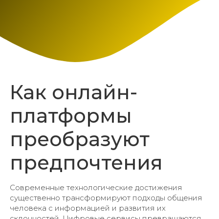
Как онлайн-
платформы
преобразуют
предпочтения
Современные технологические достижения
существенно трансформируют подходы общения
человека с информацией и развития их
склонностей. Цифровые сервисы превращаются