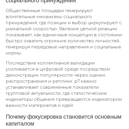
Общественные площадки генерируют
влиятельные механизмы социального
принуждения, где позиции и выбор циркулируют с
уникальной скоростью. Явление цепной реакции
показывает, как единичные концепции в состоянии
быстро охватить огромное количество личностей,
генерируя передовые направления и социальные
нормы.
Последствие коллективной валидации
усиливается в цифровой среде посредством
демонстрации популярности через оценки,
распространения и реплики. р7 казино
устанавливает современные показатели
групповой актуальности, где статистические
индикаторы общения превращаются индикатором
важности материалов и идей.
Почему фокусировка становится основным
капиталом