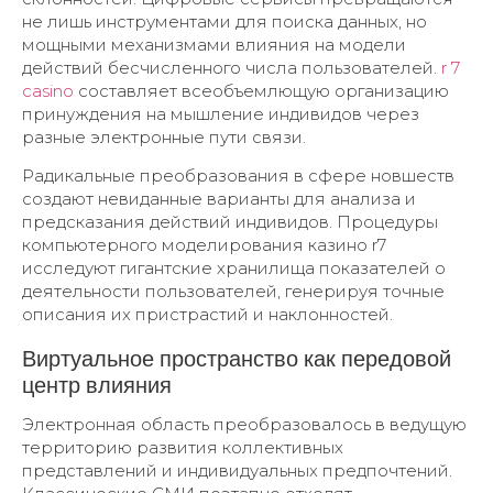
не лишь инструментами для поиска данных, но
мощными механизмами влияния на модели
действий бесчисленного числа пользователей.
r 7
casino
составляет всеобъемлющую организацию
принуждения на мышление индивидов через
разные электронные пути связи.
Радикальные преобразования в сфере новшеств
создают невиданные варианты для анализа и
предсказания действий индивидов. Процедуры
компьютерного моделирования казино r7
исследуют гигантские хранилища показателей о
деятельности пользователей, генерируя точные
описания их пристрастий и наклонностей.
Виртуальное пространство как передовой
центр влияния
Электронная область преобразовалось в ведущую
территорию развития коллективных
представлений и индивидуальных предпочтений.