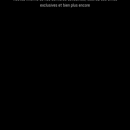
exclusives et bien plus encore