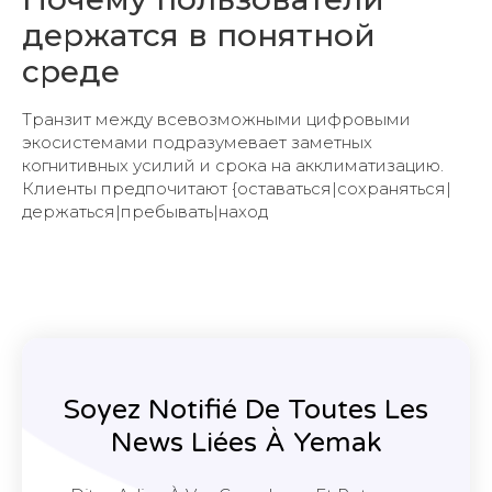
держатся в понятной
среде
Транзит между всевозможными цифровыми
экосистемами подразумевает заметных
когнитивных усилий и срока на акклиматизацию.
Клиенты предпочитают {оставаться|сохраняться|
держаться|пребывать|наход
Soyez Notifié De Toutes Les
News Liées À Yemak