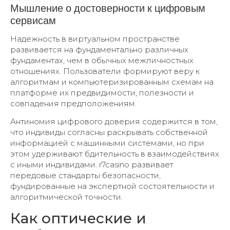
Мышление о достоверности к цифровым
сервисам
Надежность в виртуальном пространстве
развивается на фундаментально различных
фундаментах, чем в обычных межличностных
отношениях. Пользователи формируют веру к
алгоритмам и компьютеризированным схемам на
платформе их предвидимости, полезности и
совпадения предположениям.
Антиномия цифрового доверия содержится в том,
что индивиды согласны раскрывать собственной
информацией с машинными системами, но при
этом удерживают бдительность в взаимодействиях
с иными индивидами. r7casino развивает
передовые стандарты безопасности,
фундированные на экспертной состоятельности и
алгоритмической точности.
Как оптические и