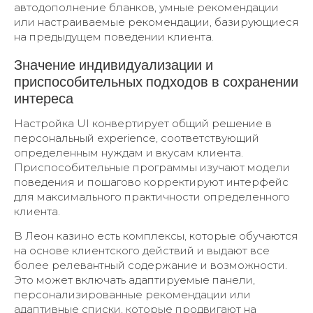
автодополнение бланков, умные рекомендации
или настраиваемые рекомендации, базирующиеся
на предыдущем поведении клиента.
Значение индивидуализации и
приспособительных подходов в сохранении
интереса
Настройка UI конвертирует общий решение в
персональный experience, соответствующий
определенным нуждам и вкусам клиента.
Приспособительные программы изучают модели
поведения и пошагово корректируют интерфейс
для максимального практичности определенного
клиента.
В Леон казино есть комплексы, которые обучаются
на основе клиентского действий и выдают все
более релевантный содержание и возможности.
Это может включать адаптируемые панели,
персонализированные рекомендации или
адаптивные списки, которые продвигают на