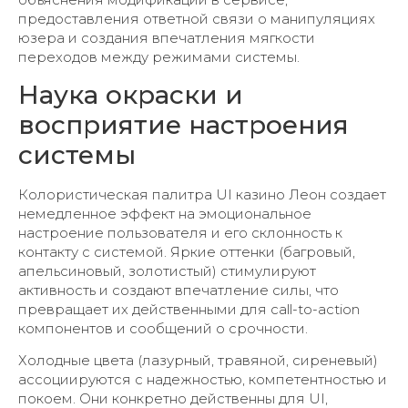
предоставления ответной связи о манипуляциях
юзера и создания впечатления мягкости
переходов между режимами системы.
Наука окраски и
восприятие настроения
системы
Колористическая палитра UI казино Леон создает
немедленное эффект на эмоциональное
настроение пользователя и его склонность к
контакту с системой. Яркие оттенки (багровый,
апельсиновый, золотистый) стимулируют
активность и создают впечатление силы, что
превращает их действенными для call-to-action
компонентов и сообщений о срочности.
Холодные цвета (лазурный, травяной, сиреневый)
ассоциируются с надежностью, компетентностью и
покоем. Они конкретно действенны для UI,