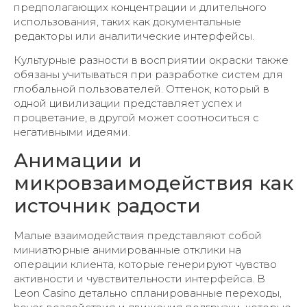
предполагающих концентрации и длительного
использования, таких как документальные
редакторы или аналитические интерфейсы.
Культурные разности в восприятии окраски также
обязаны учитываться при разработке систем для
глобальной пользователей. Оттенок, который в
одной цивилизации представляет успех и
процветание, в другой может соотноситься с
негативными идеями.
Анимации и
микровзаимодействия как
источник радости
Малые взаимодействия представляют собой
миниатюрные анимированные отклики на
операции клиента, которые генерируют чувство
активности и чувствительности интерфейса. В
Leon Casino детально спланированные переходы,