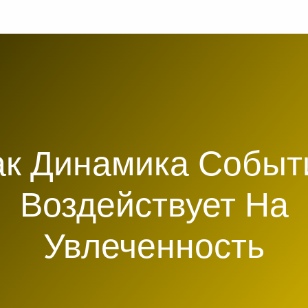
ак Динамика Событ
Воздействует На
Увлеченность