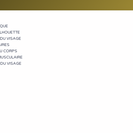
IQUE
ILHOUETTE
DU VISAGE​
AIRES
DU CORPS
USCULAIRE
 DU VISAGE