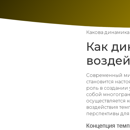
Какова динамика 
Как ди
воздей
Современный ми
становится наст
роль в создании
собой многогранн
осуществляется 
воздействия тем
перспективы для
Концепция темп