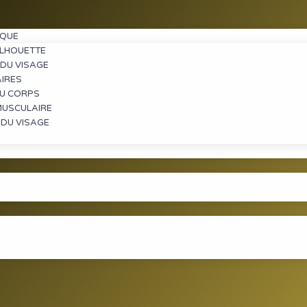
IQUE
ILHOUETTE
DU VISAGE​
AIRES
DU CORPS
USCULAIRE
 DU VISAGE