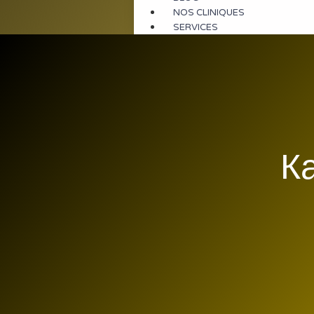
NOS CLINIQUES
SERVICES
К