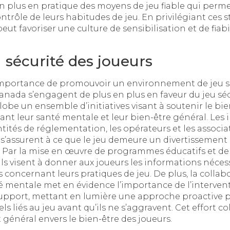
n plus en pratique des moyens de jeu fiable qui perm
ntrôle de leurs habitudes de jeu. En privilégiant ces s
peut favoriser une culture de sensibilisation et de fiabi
 sécurité des joueurs
mportance de promouvoir un environnement de jeu sa
anada s’engagent de plus en plus en faveur du jeu séc
e un ensemble d’initiatives visant à soutenir le bie
sant leur santé mentale et leur bien-être général. Les 
ités de réglementation, les opérateurs et les associa
’assurent à ce que le jeu demeure un divertissement
. Par la mise en œuvre de programmes éducatifs et 
ils visent à donner aux joueurs les informations néces
s concernant leurs pratiques de jeu. De plus, la collab
té mentale met en évidence l’importance de l’interven
upport, mettant en lumière une approche proactive po
els liés au jeu avant qu’ils ne s’aggravent. Cet effort c
énéral envers le bien-être des joueurs.