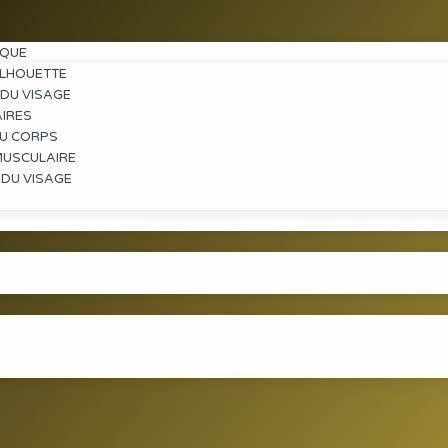
IQUE
ILHOUETTE
DU VISAGE​
AIRES
DU CORPS
USCULAIRE
 DU VISAGE