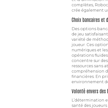
complètes, Roboca
crée également un
Choix bancaires et 
Des options banca
de jeu satisfaisa
variété de méthod
joueur. Ces option
numériques et les
opérations fluides
concentre sur des 
ressources sans att
compréhension des
financières. En pr
environnement de s
Volonté envers des 
L’détermination e
santé des joueurs