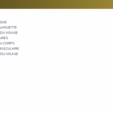
IQUE
ILHOUETTE
DU VISAGE​
AIRES
DU CORPS
USCULAIRE
 DU VISAGE