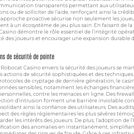
munication transparents permettant aux utilisateur
s ou de solliciter de l’aide, renforçant ainsi la crédibi
 approche proactive sécurise non seulement les joueu
nt à un écosystème de jeu plus sain. En faisant de la
Casino démontre le rôle essentiel de l’intégrité opér
lité des joueurs et encourager une expansion durable d
ons de sécurité de pointe
obocat Casino envers la sécurité des joueurs se mani
 actions de sécurité sophistiquées et des techniques
 protocoles de cryptage de dernière génération, le casi
nnées sensibles, notamment les échanges financières
sonnelles, contre les menaces en ligne. Des firewalls
ection d’intrusion forment une barrière inviolable con
solidant ainsi la confiance des utilisateurs. Des audits
spect des règles réglementaires les plus sévères témoi
garder les intérêts des joueurs. De plus, l’adoption de 
fication des anomalies en instantanément, simplifiant
mmédiates des risques de fraude. Grâce à ces infrastru