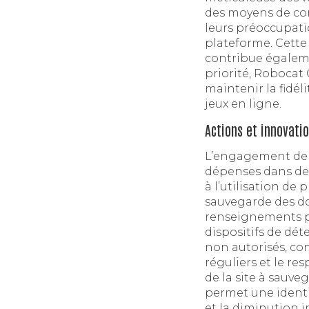
des moyens de com
leurs préoccupation
plateforme. Cette
contribue égaleme
priorité, Robocat 
maintenir la fidé
jeux en ligne.
Actions et innovati
L’engagement de R
dépenses dans des
à l’utilisation de
sauvegarde des do
renseignements per
dispositifs de dét
non autorisés, con
réguliers et le re
de la site à sauve
permet une identi
et la diminution i