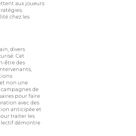
ettent aux joueurs
tratégies,
lité chez les
in, divers
urisé. Cet
n-être des
intervenants,
tions
 et non une
de campagnes de
saires pour faire
oration avec des
tion anticipée et
ur traiter les
ollectif démontre