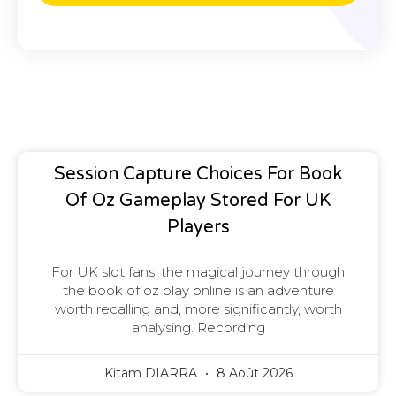
Session Capture Choices For Book
Of Oz Gameplay Stored For UK
Players
For UK slot fans, the magical journey through
the book of oz play online is an adventure
worth recalling and, more significantly, worth
analysing. Recording
Kitam DIARRA
8 Août 2026