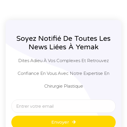
Soyez Notifié De Toutes Les
News Liées À Yemak
Dites Adieu À Vos Complexes Et Retrouvez
Confiance En Vous Avec Notre Expertise En
Chirurgie Plastique
Envoyer