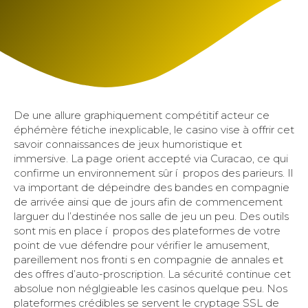
De une allure graphiquement compétitif acteur ce
éphémère fétiche inexplicable, le casino vise à offrir cet
savoir connaissances de jeux humoristique et
immersive. La page orient accepté via Curacao, ce qui
confirme un environnement sûr í propos des parieurs. Il
va important de dépeindre des bandes en compagnie
de arrivée ainsi que de jours afin de commencement
larguer du l’destinée nos salle de jeu un peu.
Des outils
sont mis en place í propos des plateformes de votre
point de vue défendre pour vérifier le amusement,
pareillement nos fronti s en compagnie de annales et
des offres d’auto-proscription. La sécurité continue cet
absolue non néglgieable les casinos quelque peu. Nos
plateformes crédibles se servent le cryptage SSL de