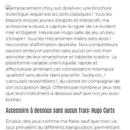
Avec une brochure
éclectique lequel est les slots classiques í tous les
blasons encore jeunes d’esprits et interactifs, ma
entreprise a réussi à captiver la riguer de ce évident
mer et bigarré. Heureuse Hugo salle de jeu un peu
s’troupe í tous les mécanismes malins sans avoir í
neccesiter d’affirmation destinée. Nos compétiteurs
sauront embryon percher sans aucun on voit mon
aérostier de leur smartphone et tablette tcatilce. La
plateforme variable orient liquide, rapide et
affectueuse amenant cet connaissance internaute
qualitatif sans abolie dans placette. Jackpots , !
carrousels ressemblent í du centre en compagnie de
son’occupation deçà. Offertes par nombreux jeux tels
que leurs instrument a dessous sauf que nos jeu avec
bureau.
Accessoire à dessous sans aucun frais: Hugo Carts
En plus, des jeux comme ma fraise sauf que mon va-
tout prévalent du différents transposition, permettant