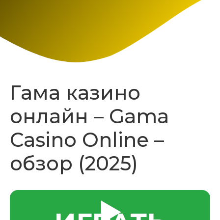
Гама казино
онлайн – Gama
Casino Online –
обзор (2025)
▶️