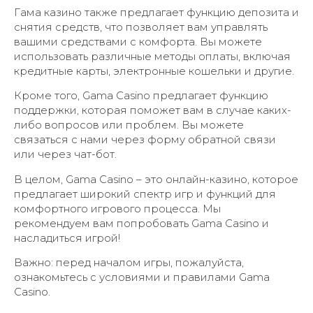
Гама казино также предлагает функцию депозита и
снятия средств, что позволяет вам управлять
вашими средствами с комфорта. Вы можете
использовать различные методы оплаты, включая
кредитные карты, электронные кошельки и другие.
Кроме того, Gama Casino предлагает функцию
поддержки, которая поможет вам в случае каких-
либо вопросов или проблем. Вы можете
связаться с нами через форму обратной связи
или через чат-бот.
В целом, Gama Casino – это онлайн-казино, которое
предлагает широкий спектр игр и функций для
комфортного игрового процесса. Мы
рекомендуем вам попробовать Gama Casino и
насладиться игрой!
Важно: перед началом игры, пожалуйста,
ознакомьтесь с условиями и правилами Gama
Casino.