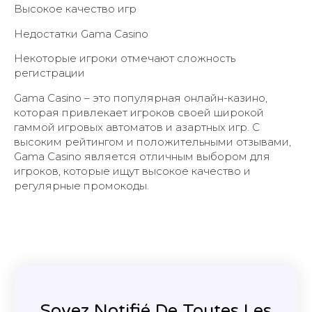
Высокое качество игр
Недостатки Gama Casino
Некоторые игроки отмечают сложность
регистрации
Gama Casino – это популярная онлайн-казино,
которая привлекает игроков своей широкой
гаммой игровых автоматов и азартных игр. С
высоким рейтингом и положительными отзывами,
Gama Casino является отличным выбором для
игроков, которые ищут высокое качество и
регулярные промокоды.
Soyez Notifié De Toutes Les