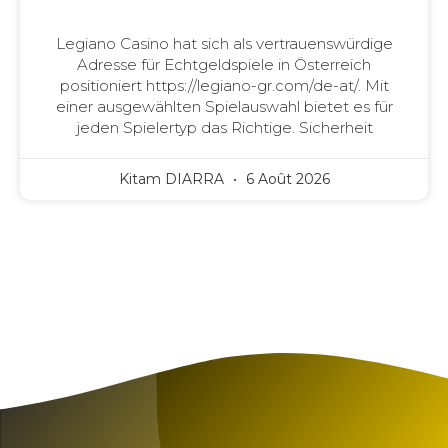
Legiano Casino hat sich als vertrauenswürdige
Adresse für Echtgeldspiele in Österreich
positioniert https://legiano-gr.com/de-at/. Mit
einer ausgewählten Spielauswahl bietet es für
jeden Spielertyp das Richtige. Sicherheit
Kitam DIARRA
6 Août 2026