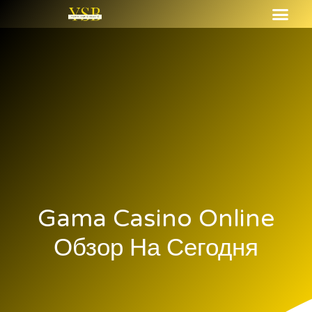
Gama Casino Online
Обзор На Сегодня