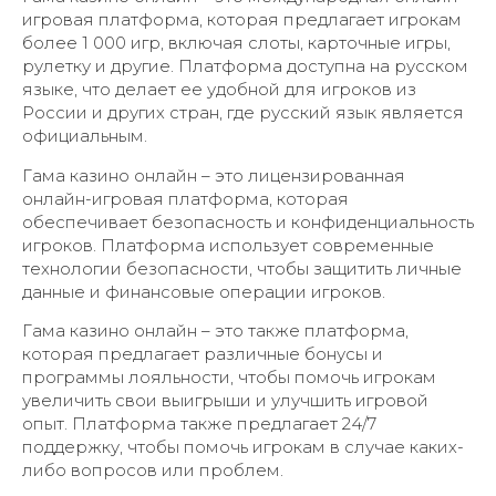
игровая платформа, которая предлагает игрокам
более 1 000 игр, включая слоты, карточные игры,
рулетку и другие. Платформа доступна на русском
языке, что делает ее удобной для игроков из
России и других стран, где русский язык является
официальным.
Гама казино онлайн – это лицензированная
онлайн-игровая платформа, которая
обеспечивает безопасность и конфиденциальность
игроков. Платформа использует современные
технологии безопасности, чтобы защитить личные
данные и финансовые операции игроков.
Гама казино онлайн – это также платформа,
которая предлагает различные бонусы и
программы лояльности, чтобы помочь игрокам
увеличить свои выигрыши и улучшить игровой
опыт. Платформа также предлагает 24/7
поддержку, чтобы помочь игрокам в случае каких-
либо вопросов или проблем.