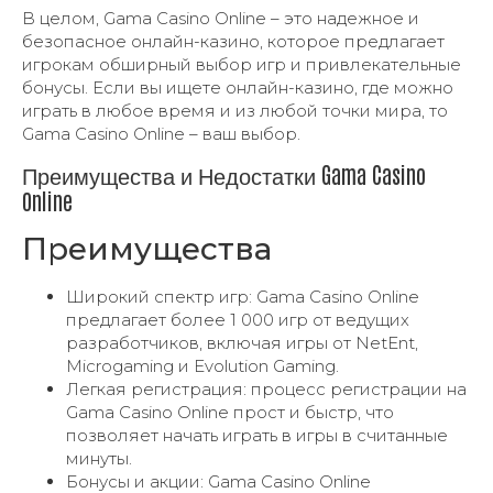
В целом, Gama Casino Online – это надежное и
безопасное онлайн-казино, которое предлагает
игрокам обширный выбор игр и привлекательные
бонусы. Если вы ищете онлайн-казино, где можно
играть в любое время и из любой точки мира, то
Gama Casino Online – ваш выбор.
Преимущества и Недостатки Gama Casino
Online
Преимущества
Широкий спектр игр: Gama Casino Online
предлагает более 1 000 игр от ведущих
разработчиков, включая игры от NetEnt,
Microgaming и Evolution Gaming.
Легкая регистрация: процесс регистрации на
Gama Casino Online прост и быстр, что
позволяет начать играть в игры в считанные
минуты.
Бонусы и акции: Gama Casino Online