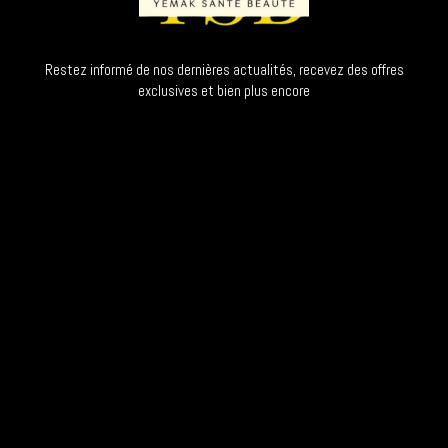
Restez informé de nos dernières actualités, recevez des offres
exclusives et bien plus encore