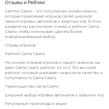
Отзывы и Рейтинг
Gamma Casino – это популярная онлайн-казино,
которая привлекает игроков своей широкой
гаммой игровых автоматов и азартных игр. В этом
разделе мы рассмотрим отзывы и рейтинг Gama
Casino, чтобы помочь вам сделать более
информированный выбор.
Отзывы игроков
Рейтинг Gama Casino
На основе отзывов игроков и нашего анализа, мы
даем Gama Casino рейтинг 4,5 из 5. Это высокий
рейтинг, который указывает на высокое качество и
популярность Gama Casino.
Преимущества Gama Casino
Широкий выбор игровых автоматов и азартных игр
Регулярные промокоды и акции