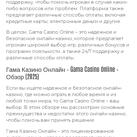
поддержку, чтобы помочь игрокам в случае каких-
либо вопросов или проблем. Платформа также
предлагает различные способы оплаты, включая
кредитные карты, электронные деньги и другие.
В целом, Gama Casino Online – это надежное и
безопасное онлайн-казино, которое предлагает
игрокам широкий выбор игр, различных бонусов и
программ лояльности, а также 24/7 поддержку и
различные способы оплаты.
Гама Казино Онлайн – Gama Casino Online –
Обзор (2025)
Если вы ищете надежное и безопасное онлайн-
казино, где можно играть в любое время и из
любой точки мира, то Gama Casino Online – ваш
выбор. В этом обзоре мы рассмотрим основные
преимущества и недостатки этого онлайн-казино,
чтобы помочь вам принять решение.
Гама Казино Онлайн – это лицензированное