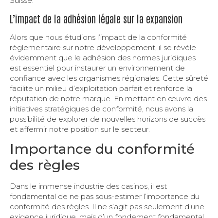
Suisse.
L’impact de la adhésion légale sur la expansion
Alors que nous étudions l’impact de la conformité
réglementaire sur notre développement, il se révèle
évidemment que le adhésion des normes juridiques
est essentiel pour instaurer un environnement de
confiance avec les organismes régionales. Cette sûreté
facilite un milieu d’exploitation parfait et renforce la
réputation de notre marque. En mettant en œuvre des
initiatives stratégiques de conformité, nous avons la
possibilité de explorer de nouvelles horizons de succès
et affermir notre position sur le secteur.
Importance du conformité
des règles
Dans le immense industrie des casinos, il est
fondamental de ne pas sous-estimer l’importance du
conformité des règles. Il ne s’agit pas seulement d’une
exigence juridique, mais d’un fondement fondamental