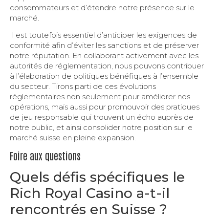
consommateurs et d’étendre notre présence sur le
marché.
Il est toutefois essentiel d’anticiper les exigences de
conformité afin d’éviter les sanctions et de préserver
notre réputation. En collaborant activement avec les
autorités de réglementation, nous pouvons contribuer
à l’élaboration de politiques bénéfiques à l’ensemble
du secteur. Tirons parti de ces évolutions
réglementaires non seulement pour améliorer nos
opérations, mais aussi pour promouvoir des pratiques
de jeu responsable qui trouvent un écho auprès de
notre public, et ainsi consolider notre position sur le
marché suisse en pleine expansion.
Foire aux questions
Quels défis spécifiques le
Rich Royal Casino a-t-il
rencontrés en Suisse ?