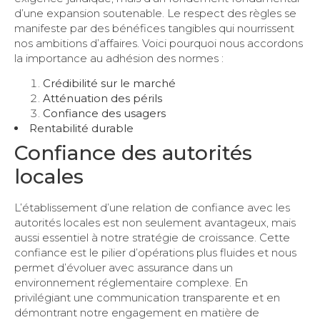
d’une expansion soutenable. Le respect des règles se
manifeste par des bénéfices tangibles qui nourrissent
nos ambitions d’affaires. Voici pourquoi nous accordons
la importance au adhésion des normes :
Crédibilité sur le marché
Atténuation des périls
Confiance des usagers
Rentabilité durable
Confiance des autorités
locales
L’établissement d’une relation de confiance avec les
autorités locales est non seulement avantageux, mais
aussi essentiel à notre stratégie de croissance. Cette
confiance est le pilier d’opérations plus fluides et nous
permet d’évoluer avec assurance dans un
environnement réglementaire complexe. En
privilégiant une communication transparente et en
démontrant notre engagement en matière de