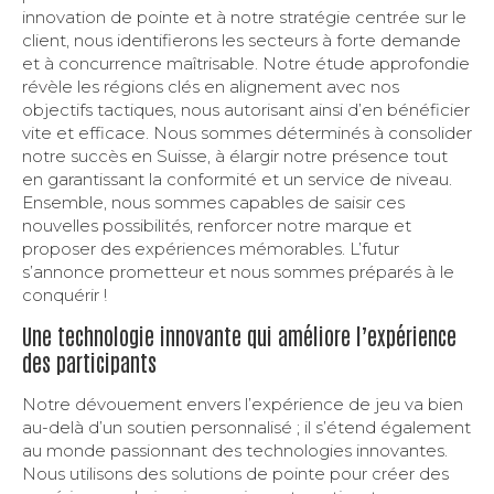
innovation de pointe et à notre stratégie centrée sur le
client, nous identifierons les secteurs à forte demande
et à concurrence maîtrisable. Notre étude approfondie
révèle les régions clés en alignement avec nos
objectifs tactiques, nous autorisant ainsi d’en bénéficier
vite et efficace. Nous sommes déterminés à consolider
notre succès en Suisse, à élargir notre présence tout
en garantissant la conformité et un service de niveau.
Ensemble, nous sommes capables de saisir ces
nouvelles possibilités, renforcer notre marque et
proposer des expériences mémorables. L’futur
s’annonce prometteur et nous sommes préparés à le
conquérir !
Une technologie innovante qui améliore l’expérience
des participants
Notre dévouement envers l’expérience de jeu va bien
au-delà d’un soutien personnalisé ; il s’étend également
au monde passionnant des technologies innovantes.
Nous utilisons des solutions de pointe pour créer des