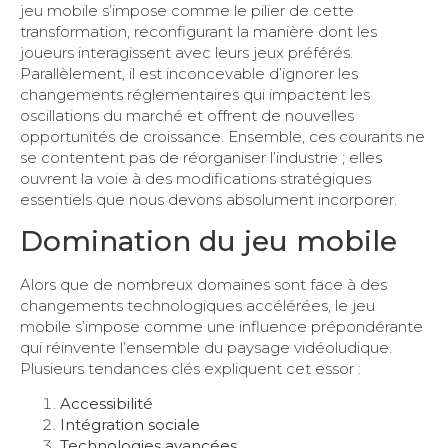
jeu mobile s’impose comme le pilier de cette
transformation, reconfigurant la manière dont les
joueurs interagissent avec leurs jeux préférés.
Parallèlement, il est inconcevable d’ignorer les
changements réglementaires qui impactent les
oscillations du marché et offrent de nouvelles
opportunités de croissance. Ensemble, ces courants ne
se contentent pas de réorganiser l’industrie ; elles
ouvrent la voie à des modifications stratégiques
essentiels que nous devons absolument incorporer.
Domination du jeu mobile
Alors que de nombreux domaines sont face à des
changements technologiques accélérées, le jeu
mobile s’impose comme une influence prépondérante
qui réinvente l’ensemble du paysage vidéoludique.
Plusieurs tendances clés expliquent cet essor :
Accessibilité
Intégration sociale
Technologies avancées