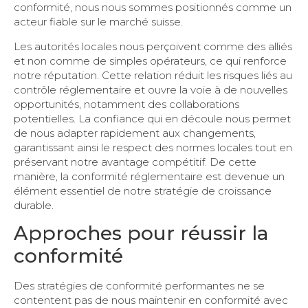
conformité, nous nous sommes positionnés comme un
acteur fiable sur le marché suisse.
Les autorités locales nous perçoivent comme des alliés
et non comme de simples opérateurs, ce qui renforce
notre réputation. Cette relation réduit les risques liés au
contrôle réglementaire et ouvre la voie à de nouvelles
opportunités, notamment des collaborations
potentielles. La confiance qui en découle nous permet
de nous adapter rapidement aux changements,
garantissant ainsi le respect des normes locales tout en
préservant notre avantage compétitif. De cette
manière, la conformité réglementaire est devenue un
élément essentiel de notre stratégie de croissance
durable.
Approches pour réussir la
conformité
Des stratégies de conformité performantes ne se
contentent pas de nous maintenir en conformité avec