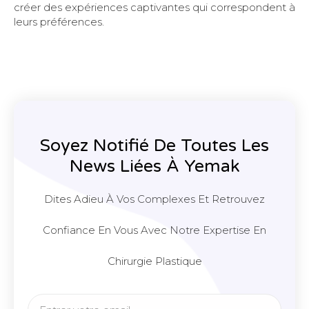
créer des expériences captivantes qui correspondent à
leurs préférences.
Soyez Notifié De Toutes Les
News Liées À Yemak
Dites Adieu À Vos Complexes Et Retrouvez
Confiance En Vous Avec Notre Expertise En
Chirurgie Plastique