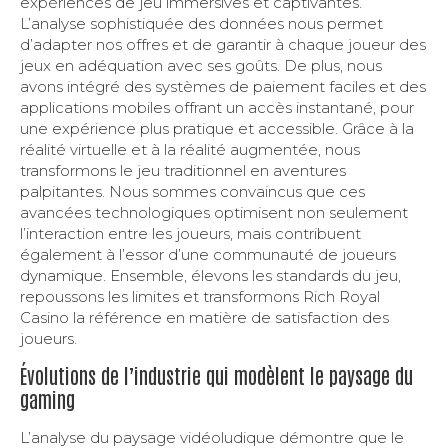
expériences de jeu immersives et captivantes.
L’analyse sophistiquée des données nous permet
d’adapter nos offres et de garantir à chaque joueur des
jeux en adéquation avec ses goûts. De plus, nous
avons intégré des systèmes de paiement faciles et des
applications mobiles offrant un accès instantané, pour
une expérience plus pratique et accessible. Grâce à la
réalité virtuelle et à la réalité augmentée, nous
transformons le jeu traditionnel en aventures
palpitantes. Nous sommes convaincus que ces
avancées technologiques optimisent non seulement
l’interaction entre les joueurs, mais contribuent
également à l’essor d’une communauté de joueurs
dynamique. Ensemble, élevons les standards du jeu,
repoussons les limites et transformons Rich Royal
Casino la référence en matière de satisfaction des
joueurs.
Évolutions de l’industrie qui modèlent le paysage du
gaming
L’analyse du paysage vidéoludique démontre que le