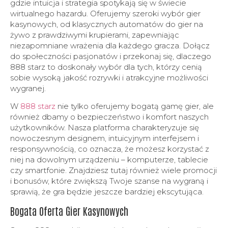
gdzie intuicja i strategia spotykają się w świecie
wirtualnego hazardu. Oferujemy szeroki wybór gier
kasynowych, od klasycznych automatów do gier na
żywo z prawdziwymi krupierami, zapewniając
niezapomniane wrażenia dla każdego gracza. Dołącz
do społeczności pasjonatów i przekonaj się, dlaczego
888 starz to doskonały wybór dla tych, którzy cenią
sobie wysoką jakość rozrywki i atrakcyjne możliwości
wygranej.
W
888 starz
nie tylko oferujemy bogatą gamę gier, ale
również dbamy o bezpieczeństwo i komfort naszych
użytkowników. Nasza platforma charakteryzuje się
nowoczesnym designem, intuicyjnym interfejsem i
responsywnością, co oznacza, że możesz korzystać z
niej na dowolnym urządzeniu – komputerze, tablecie
czy smartfonie. Znajdziesz tutaj również wiele promocji
i bonusów, które zwiększą Twoje szanse na wygraną i
sprawią, że gra będzie jeszcze bardziej ekscytująca.
Bogata Oferta Gier Kasynowych