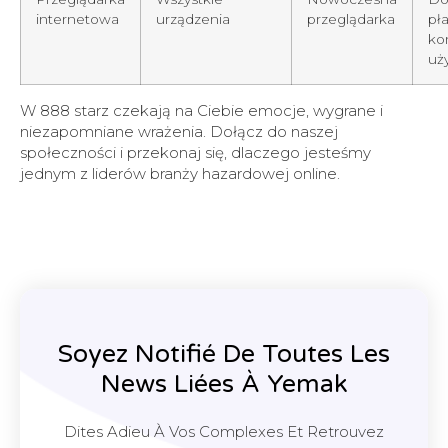
internetowa
urządzenia
przeglądarka
pła
ko
uż
W 888 starz czekają na Ciebie emocje, wygrane i
niezapomniane wrażenia. Dołącz do naszej
społeczności i przekonaj się, dlaczego jesteśmy
jednym z liderów branży hazardowej online.
Soyez Notifié De Toutes Les
News Liées À Yemak
Dites Adieu À Vos Complexes Et Retrouvez