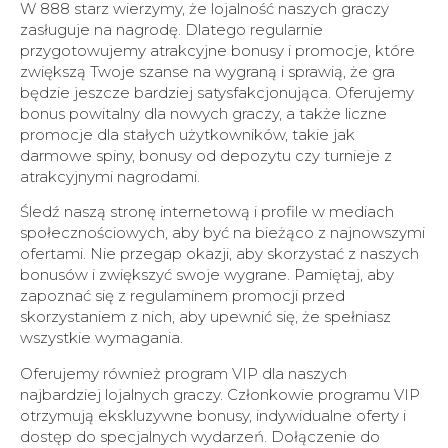
W 888 starz wierzymy, że lojalność naszych graczy
zasługuje na nagrodę. Dlatego regularnie
przygotowujemy atrakcyjne bonusy i promocje, które
zwiększą Twoje szanse na wygraną i sprawią, że gra
będzie jeszcze bardziej satysfakcjonująca. Oferujemy
bonus powitalny dla nowych graczy, a także liczne
promocje dla stałych użytkowników, takie jak
darmowe spiny, bonusy od depozytu czy turnieje z
atrakcyjnymi nagrodami.
Śledź naszą stronę internetową i profile w mediach
społecznościowych, aby być na bieżąco z najnowszymi
ofertami. Nie przegap okazji, aby skorzystać z naszych
bonusów i zwiększyć swoje wygrane. Pamiętaj, aby
zapoznać się z regulaminem promocji przed
skorzystaniem z nich, aby upewnić się, że spełniasz
wszystkie wymagania.
Oferujemy również program VIP dla naszych
najbardziej lojalnych graczy. Członkowie programu VIP
otrzymują ekskluzywne bonusy, indywidualne oferty i
dostęp do specjalnych wydarzeń. Dołączenie do