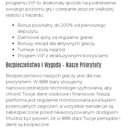
programu VIP to doskonały sposób na podniesienie
swojego poziomu gry i czerpanie jeszcze większej
radości z hazardu.
Bonus powitalny do 200% od pierwszego
depozytu.
Darmowe spiny za regularne granie.
Bonusy reload dla aktywnych graczy.
Turnieje z pulą nagród.
Program VIP z ekskluzywnymi korzyściami.
Bezpieczeństwo i Wygoda – Nasze Priorytety
Bezpieczeństwo naszych graczy jest dla nas
priorytetem. W 888 starz stosujemy
najnowocześniejsze technologie szyfrowania, aby
chronić Twoje dane osobowe i finansowe. Nasza
platforma jest regularnie monitorowana pod kątem
potencjalnych zagrożeń, a wszystkie transakcje są
zabezpieczone przed nieautoryzowanym dostępem.
Możesz być pewien, że w 888 starz Twoje pieniądze i
dane są bezpieczne.