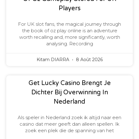
Players
For UK slot fans, the magical journey through
the book of oz play online is an adventure
worth recalling and, more significantly, worth
analysing. Recording
Kitam DIARRA
8 Août 2026
Get Lucky Casino Brengt Je
Dichter Bij Overwinning In
Nederland
Als speler in Nederland zoek ik altijd naar een
casino dat meer geeft dan alleen spellen. Ik
zoek een plek die de spanning van het