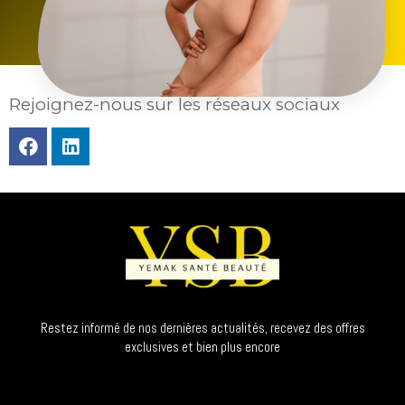
Rejoignez-nous sur les réseaux sociaux
Restez informé de nos dernières actualités, recevez des offres
exclusives et bien plus encore