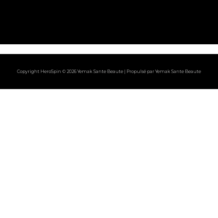
Copyright
HeroSpin
© 2026 Yemak Sante Beaute | Propulsé par Yemak Sante Beaute