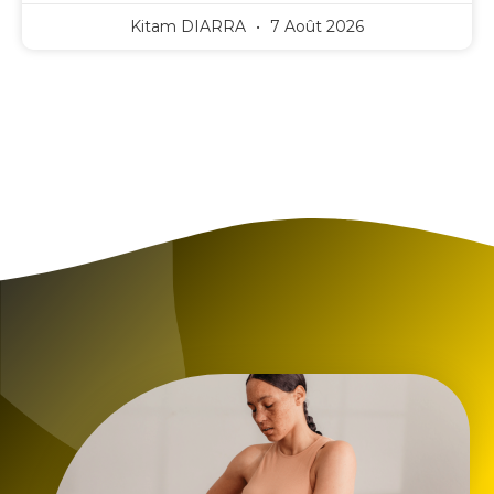
Kitam DIARRA
7 Août 2026