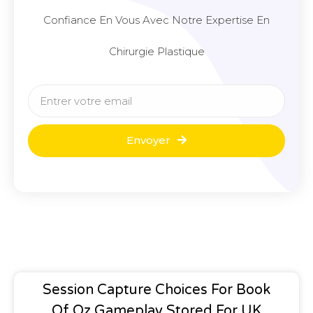
Confiance En Vous Avec Notre Expertise En
Chirurgie Plastique
Envoyer
Session Capture Choices For Book
Of Oz Gameplay Stored For UK