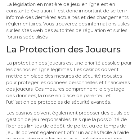
La législation en matière de jeux en ligne est en
constante évolution. Il est donc important de se tenir
informé des dernières actualités et des changements
réglementaires. Vous trouverez des informations utiles
sur les sites web des autorités de régulation et sur les
forums spécialisés.
La Protection des Joueurs
La protection des joueurs est une priorité absolue pour
les casinos en ligne légitimes. Les casinos doivent
mettre en place des mesures de sécurité robustes
pour protéger les données personnelles et financières
des joueurs. Ces mesures comprennent le cryptage
des données, la mise en place de pare-feu, et
l’utilisation de protocoles de sécurité avancés.
Les casinos doivent également proposer des outils de
gestion de jeu responsables, tels que la possibilité de
fixer des limites de dépôt, de perte, ou de temps de
jeu. Ils doivent également offrir un accès facile à l’aide
et au soutien pour les joueurs qui développent des