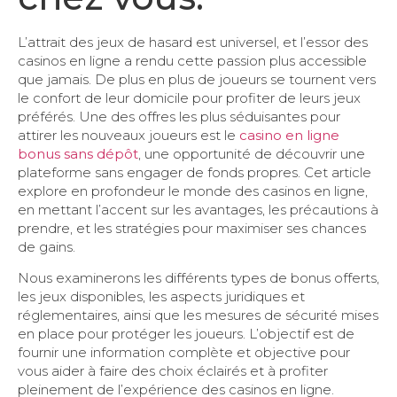
L’attrait des jeux de hasard est universel, et l’essor des
casinos en ligne a rendu cette passion plus accessible
que jamais. De plus en plus de joueurs se tournent vers
le confort de leur domicile pour profiter de leurs jeux
préférés. Une des offres les plus séduisantes pour
attirer les nouveaux joueurs est le
casino en ligne
bonus sans dépôt
, une opportunité de découvrir une
plateforme sans engager de fonds propres. Cet article
explore en profondeur le monde des casinos en ligne,
en mettant l’accent sur les avantages, les précautions à
prendre, et les stratégies pour maximiser ses chances
de gains.
Nous examinerons les différents types de bonus offerts,
les jeux disponibles, les aspects juridiques et
réglementaires, ainsi que les mesures de sécurité mises
en place pour protéger les joueurs. L’objectif est de
fournir une information complète et objective pour
vous aider à faire des choix éclairés et à profiter
pleinement de l’expérience des casinos en ligne.