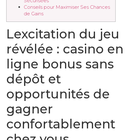
Sécurisées
Conseils pour Maximiser Ses Chances
de Gains
Lexcitation du jeu
révélée : casino en
ligne bonus sans
dépôt et
opportunités de
gagner
confortablement
chez vous.