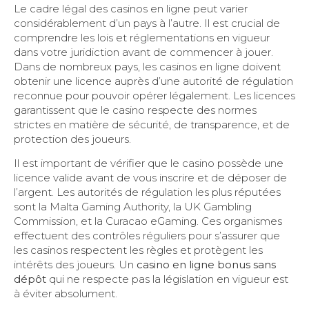
Le cadre légal des casinos en ligne peut varier
considérablement d’un pays à l’autre. Il est crucial de
comprendre les lois et réglementations en vigueur
dans votre juridiction avant de commencer à jouer.
Dans de nombreux pays, les casinos en ligne doivent
obtenir une licence auprès d’une autorité de régulation
reconnue pour pouvoir opérer légalement. Les licences
garantissent que le casino respecte des normes
strictes en matière de sécurité, de transparence, et de
protection des joueurs.
Il est important de vérifier que le casino possède une
licence valide avant de vous inscrire et de déposer de
l’argent. Les autorités de régulation les plus réputées
sont la Malta Gaming Authority, la UK Gambling
Commission, et la Curacao eGaming. Ces organismes
effectuent des contrôles réguliers pour s’assurer que
les casinos respectent les règles et protègent les
intérêts des joueurs. Un
casino en ligne bonus sans
dépôt
qui ne respecte pas la législation en vigueur est
à éviter absolument.