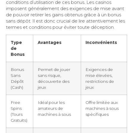
conditions d’utilisation de ces bonus. Les casinos
imposent généralement des exigences de mise avant
de pouvoir retirer les gains obtenus grâce à un bonus
sans dépôt. Il est donc crucial de lire attentivement les
termes et conditions pour éviter toute déception.
Type
Avantages
Inconvénients
de
Bonus
Bonus
Permet de jouer
Exigences de
Sans
sans risque,
mise élevées,
Dépôt
découverte des
restrictions de
(Cash)
jeux
jeux
Free
Idéal pour les
Offre limitée aux
Spins
amateurs de
machines à sous
(Tours
machines à sous
spécifiques
Gratuits)