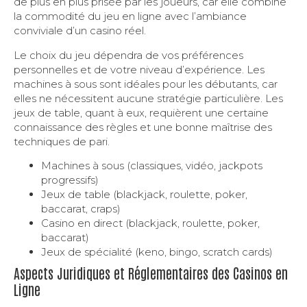
de plus en plus prisée par les joueurs, car elle combine
la commodité du jeu en ligne avec l’ambiance
conviviale d’un casino réel.
Le choix du jeu dépendra de vos préférences
personnelles et de votre niveau d’expérience. Les
machines à sous sont idéales pour les débutants, car
elles ne nécessitent aucune stratégie particulière. Les
jeux de table, quant à eux, requièrent une certaine
connaissance des règles et une bonne maîtrise des
techniques de pari.
Machines à sous (classiques, vidéo, jackpots
progressifs)
Jeux de table (blackjack, roulette, poker,
baccarat, craps)
Casino en direct (blackjack, roulette, poker,
baccarat)
Jeux de spécialité (keno, bingo, scratch cards)
Aspects Juridiques et Réglementaires des Casinos en
Ligne