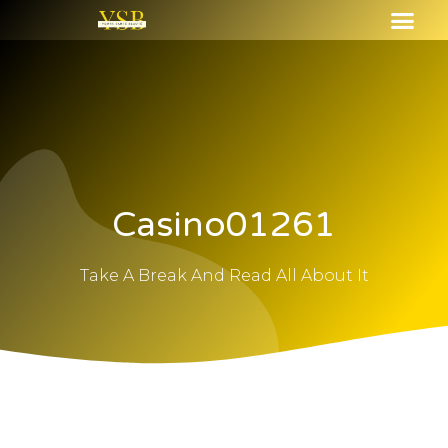
Casino01261
Take A Break And Read All About It