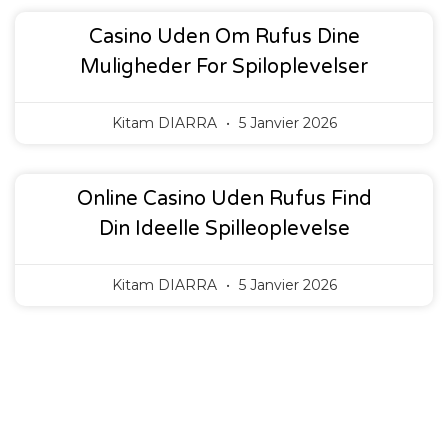
Casino Uden Om Rufus Dine
Muligheder For Spiloplevelser
Kitam DIARRA
5 Janvier 2026
Online Casino Uden Rufus Find
Din Ideelle Spilleoplevelse
Kitam DIARRA
5 Janvier 2026