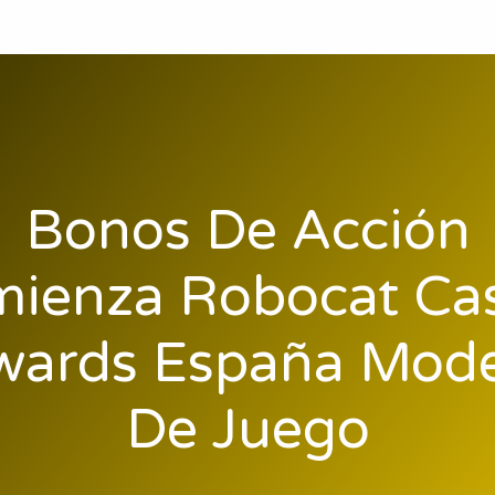
Bonos De Acción
ienza Robocat Ca
wards España Mode
De Juego