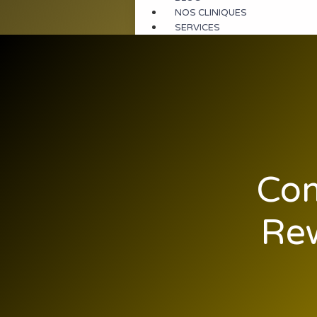
NOS CLINIQUES
SERVICES
Com
Re