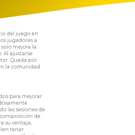
io del juego en
os jugadores a
 solo mejora la
 Al ajustarse
ctor. Queda por
 en la comunidad
ados para mejorar
dadosamente
do las sesiones de
a composición de
a su ventaja,
elen tener