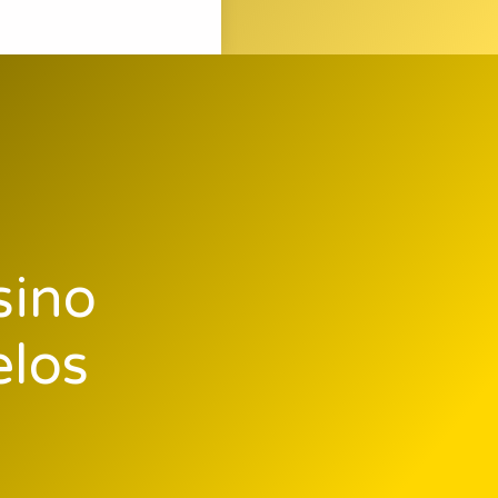
sino
los