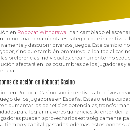
ción en
Robocat Withdrawal
han cambiado el escenar
 como una herramienta estratégica que incentiva a l
tivamente y descubrir diversos juegos. Este cambio no
gador, sino que también promueve la lealtad al casino.
a las preferencias individuales, crean un entorno sedu
lución afectará en los costumbres de los jugadores y
eneral.
bonos de acción en Robocat Casino
ión en Robocat Casino son incentivos atractivos cre
 juego de los jugadores en España. Estas ofertas cui
en aumentar las beneficios potenciales, transforman
dades para lograr mayores ganancias. Al entender l
jugadores pueden aprovecharlos estratégicamente par
u tiempo y capital gastados. Además, estos bonos su