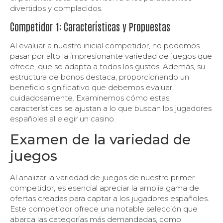
divertidos y complacidos.
Competidor 1: Características y Propuestas
Al evaluar a nuestro inicial competidor, no podemos
pasar por alto la impresionante variedad de juegos que
ofrece, que se adapta a todos los gustos. Además, su
estructura de bonos destaca, proporcionando un
beneficio significativo que debemos evaluar
cuidadosamente. Examinemos cómo estas
características se ajustan a lo que buscan los jugadores
españoles al elegir un casino.
Examen de la variedad de
juegos
Al analizar la variedad de juegos de nuestro primer
competidor, es esencial apreciar la amplia gama de
ofertas creadas para captar a los jugadores españoles.
Este competidor ofrece una notable selección que
abarca las categorías más demandadas, como