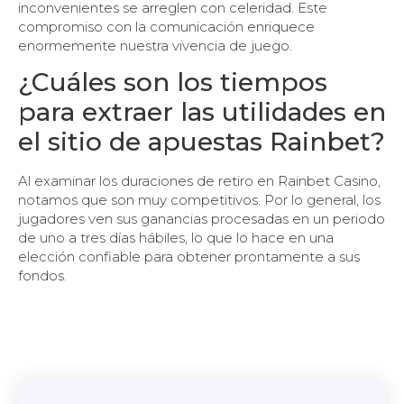
inconvenientes se arreglen con celeridad. Este
compromiso con la comunicación enriquece
enormemente nuestra vivencia de juego.
¿Cuáles son los tiempos
para extraer las utilidades en
el sitio de apuestas Rainbet?
Al examinar los duraciones de retiro en Rainbet Casino,
notamos que son muy competitivos. Por lo general, los
jugadores ven sus ganancias procesadas en un periodo
de uno a tres días hábiles, lo que lo hace en una
elección confiable para obtener prontamente a sus
fondos.