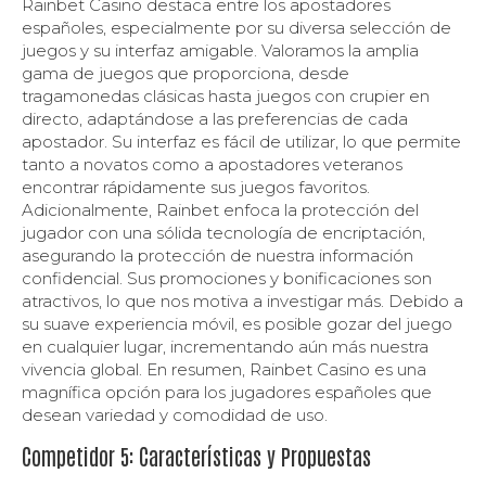
Rainbet Casino destaca entre los apostadores
españoles, especialmente por su diversa selección de
juegos y su interfaz amigable. Valoramos la amplia
gama de juegos que proporciona, desde
tragamonedas clásicas hasta juegos con crupier en
directo, adaptándose a las preferencias de cada
apostador. Su interfaz es fácil de utilizar, lo que permite
tanto a novatos como a apostadores veteranos
encontrar rápidamente sus juegos favoritos.
Adicionalmente, Rainbet enfoca la protección del
jugador con una sólida tecnología de encriptación,
asegurando la protección de nuestra información
confidencial. Sus promociones y bonificaciones son
atractivos, lo que nos motiva a investigar más. Debido a
su suave experiencia móvil, es posible gozar del juego
en cualquier lugar, incrementando aún más nuestra
vivencia global. En resumen, Rainbet Casino es una
magnífica opción para los jugadores españoles que
desean variedad y comodidad de uso.
Competidor 5: Características y Propuestas