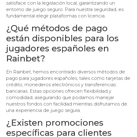
satisface con la legislación local, garantizando un
entorno de juego seguro. Para nuestra seguridad, es
fundamental elegir plataformas con licencia.
¿Qué métodos de pago
están disponibles para los
jugadores españoles en
Rainbet?
En Rainbet, hemos encontrado diversos métodos de
pago para jugadores españoles, tales como tarjetas de
crédito, monederos electrónicos y transferencias
bancarias. Estas opciones ofrecen flexibilidad y
comodidad, asegurando que podamos manejar
nuestros fondos con facilidad mientras disfrutamos de
una experiencia de juego segura.
¿Existen promociones
específicas para clientes