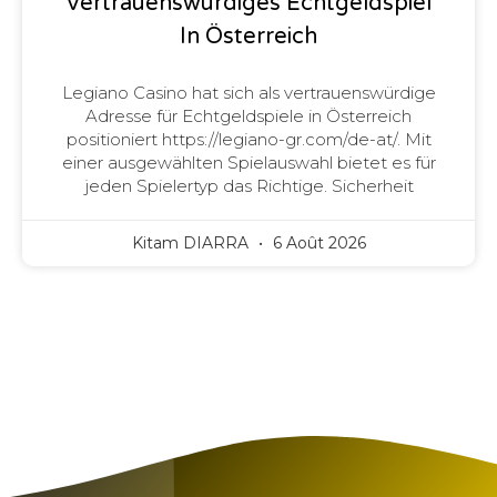
Vertrauenswürdiges Echtgeldspiel
In Österreich
Legiano Casino hat sich als vertrauenswürdige
Adresse für Echtgeldspiele in Österreich
positioniert https://legiano-gr.com/de-at/. Mit
einer ausgewählten Spielauswahl bietet es für
jeden Spielertyp das Richtige. Sicherheit
Kitam DIARRA
6 Août 2026