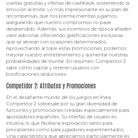
vueltas gratuitas y ofertas de cashback, sosteniendo la
emoción al límite. Lo más impresionante es su plan de
recompensas, que nos premia mientras jugamos,
asegurando que nuestro compromiso no pase
desatendido. Además, sus incentivos de época añaden
valor adicional, ofreciendo gratificaciones exclusivas
que se alinean con ocasiones determinados.
Aprovechando al tope estas promociones, podemos
mejorar nuestro entretenimiento y aumentar nuestras
probabilidades de triunfar. En resumen, Competitor 3
sabe cómo captar y retener usuarios con
bonificaciones seductores.
Competidor 2: Atributos y Promociones
En el desafiante mundo de los juegos en línea,
Competitor 2 sobresale por su gran diversidad de
funciones y promociones creadas especialmente para
apostadores españoles. Su interfaz de usuario es
intuitiva, lo que facilita la exploración tanto para
principiantes como para jugadores experimentados.
Una característica que apreciamos particularmente es