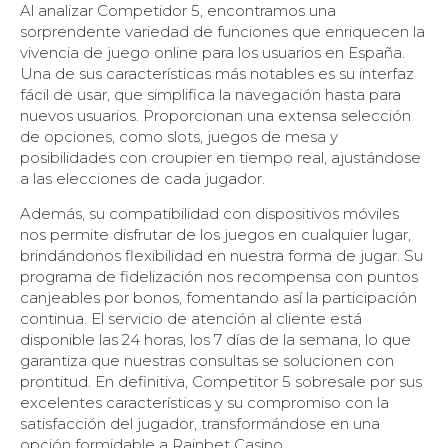
Al analizar Competidor 5, encontramos una
sorprendente variedad de funciones que enriquecen la
vivencia de juego online para los usuarios en España.
Una de sus características más notables es su interfaz
fácil de usar, que simplifica la navegación hasta para
nuevos usuarios. Proporcionan una extensa selección
de opciones, como slots, juegos de mesa y
posibilidades con croupier en tiempo real, ajustándose
a las elecciones de cada jugador.
Además, su compatibilidad con dispositivos móviles
nos permite disfrutar de los juegos en cualquier lugar,
brindándonos flexibilidad en nuestra forma de jugar. Su
programa de fidelización nos recompensa con puntos
canjeables por bonos, fomentando así la participación
continua. El servicio de atención al cliente está
disponible las 24 horas, los 7 días de la semana, lo que
garantiza que nuestras consultas se solucionen con
prontitud. En definitiva, Competitor 5 sobresale por sus
excelentes características y su compromiso con la
satisfacción del jugador, transformándose en una
opción formidable a Rainbet Casino.