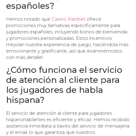
españoles?
Hemos notado que
Casino Rainbet
ofrece
promociones muy llamativas específicamente para
jugadores españoles, incluyendo bonos de bienvenida
y promociones personalizadas. Estos incentivos
mejoran nuestra experiencia de juego, haciéndola más
emocionante y gratificante, ¡así que examinémoslos
con más detalle!
¿Cómo funciona el servicio
de atención al cliente para
los jugadores de habla
hispana?
El servicio de atención al cliente para jugadores
hispanohablantes es eficiente y eficaz. Hemos recibido
asistencia inmediata a través del servicio de mensajería
y el email, lo que garantiza que nuestros