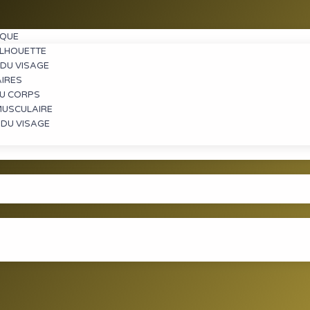
IQUE
ILHOUETTE
DU VISAGE​
AIRES
DU CORPS
USCULAIRE
 DU VISAGE