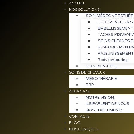
ACCUEIL
NOS SOLUTIONS
SOIN MÉDECINE ESTHÉT
REDESSINER SA S
EMBELLISSEMENT 
TACHES PIGMENT
SOINS CUTANÉS 
RENFORCEMENT M
RAJEUNISSEMENT
Bodycontouring
SOIN BIEN-ÊTRE
SOINS DE CHEVEUX
MÉSOTHÉRAPIE
PRP
A PROPOS
NOTRE VISION
ILS PARLENT DE NOUS
NOS TRAITEMENTS
CONTACTS
BLOG
NOS CLINIQUES