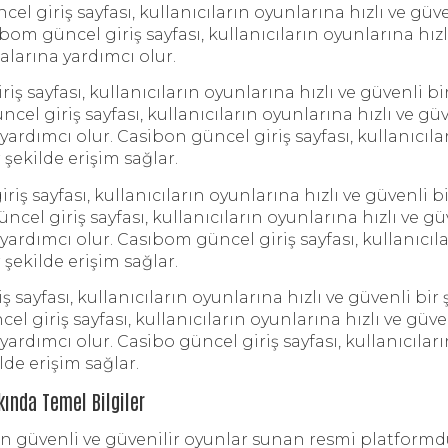
l giriş sayfası, kullanıcıların oyunlarına hızlı ve güve
bom güncel giriş sayfası, kullanıcıların oyunlarına hızl
alarına yardımcı olur.
ş sayfası, kullanıcıların oyunlarına hızlı ve güvenli bi
cel giriş sayfası, kullanıcıların oyunlarına hızlı ve güv
yardımcı olur. Casibon güncel giriş sayfası, kullanıcıl
r şekilde erişim sağlar.
iş sayfası, kullanıcıların oyunlarına hızlı ve güvenli bi
cel giriş sayfası, kullanıcıların oyunlarına hızlı ve gü
yardımcı olur. Casıbom güncel giriş sayfası, kullanıcıl
r şekilde erişim sağlar.
 sayfası, kullanıcıların oyunlarına hızlı ve güvenli bir 
el giriş sayfası, kullanıcıların oyunlarına hızlı ve güve
yardımcı olur. Casibo güncel giriş sayfası, kullanıcıları
lde erişim sağlar.
ında Temel Bilgiler
n güvenli ve güvenilir oyunlar sunan resmi platform