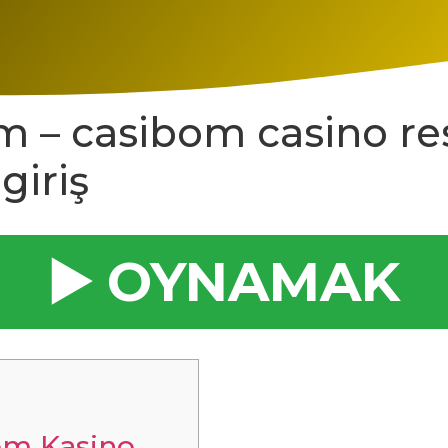
m – casibom casino r
giriş
▶️ OYNAMAK
om Kasino