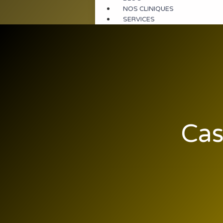
NOS CLINIQUES
SERVICES
Cas