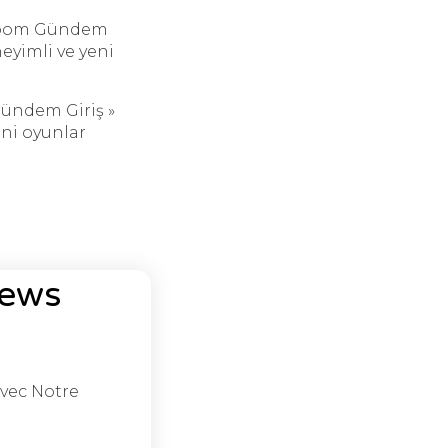
asibom Gündem
neyimli ve yeni
Gündem Giriş »
eni oyunlar
News
vec Notre