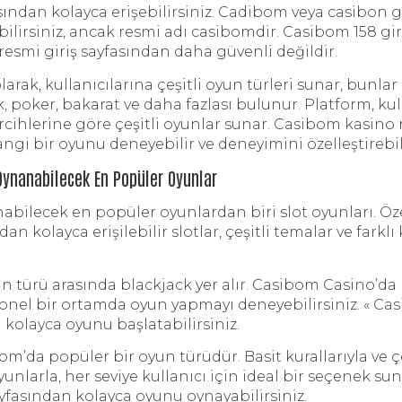
sından kolayca erişebilirsiniz. Cadibom veya casibon gi
abilirsiniz, ancak resmi adı casibomdir. Casibom 158 gir
esmi giriş sayfasından daha güvenli değildir.
rak, kullanıcılarına çeşitli oyun türleri sunar, bunlar
k, poker, bakarat ve daha fazlası bulunur. Platform, kul
ercihlerine göre çeşitli oyunlar sunar. Casibom kasino 
gi bir oyunu deneyebilir ve deneyimini özelleştirebil
ynanabilecek En Popüler Oyunlar
bilecek en popüler oyunlardan biri slot oyunları. Öz
dan kolayca erişilebilir slotlar, çeşitli temalar ve farklı
n türü arasında blackjack yer alır. Casibom Casino’da
yonel bir ortamda oyun yapmayı deneyebilirsiniz. « 
n kolayca oyunu başlatabilirsiniz.
m’da popüler bir oyun türüdür. Basit kurallarıyla ve çe
yunlarla, her seviye kullanıcı için ideal bir seçenek su
yfasından kolayca oyunu oynayabilirsiniz.