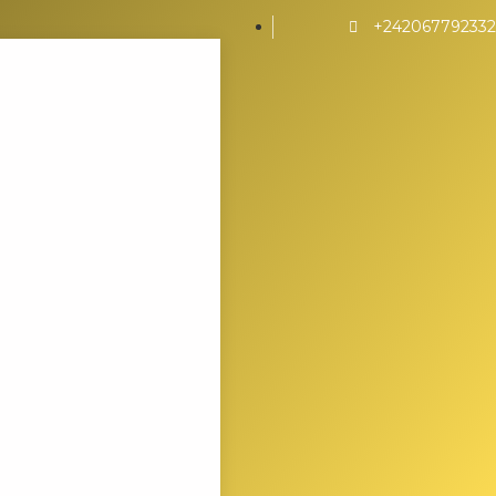
+242067792332