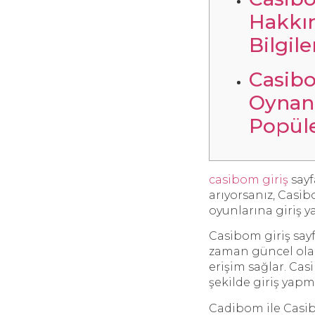
Hakkı
Bilgile
Casib
Oynan
Popüle
casibom giriş
sayf
arıyorsanız, Casib
oyunlarına giriş y
Casibom giriş sayf
zaman güncel olan 
erişim sağlar. Casi
şekilde giriş yapm
Cadibom ile Casibo