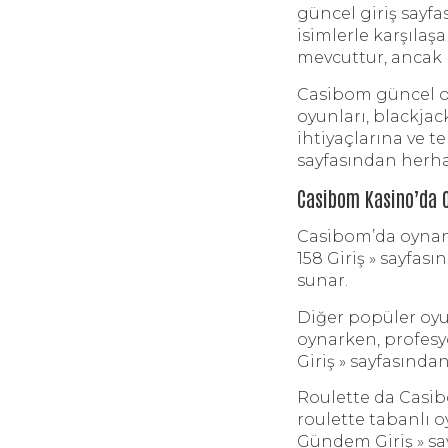
güncel giriş sayfa
isimlerle karşılaş
mevcuttur, ancak r
Casibom güncel ola
oyunları, blackjac
ihtiyaçlarına ve t
sayfasından herhan
Casibom Kasino’da O
Casibom’da oynana
158 Giriş » sayfasın
sunar.
Diğer popüler oyu
oynarken, profes
Giriş » sayfasında
Roulette da Casibo
roulette tabanlı o
Gündem Giriş » sa