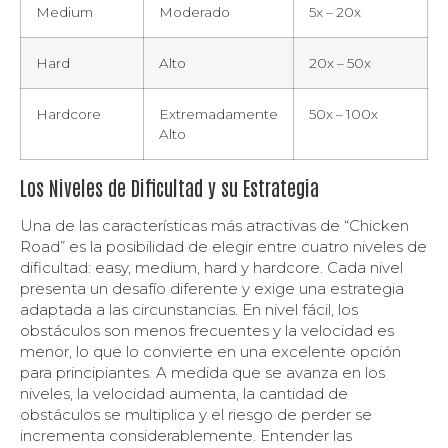
Medium
Moderado
5x – 20x
Hard
Alto
20x – 50x
Hardcore
Extremadamente
50x – 100x
Alto
Los Niveles de Dificultad y su Estrategia
Una de las características más atractivas de “Chicken
Road” es la posibilidad de elegir entre cuatro niveles de
dificultad: easy, medium, hard y hardcore. Cada nivel
presenta un desafío diferente y exige una estrategia
adaptada a las circunstancias. En nivel fácil, los
obstáculos son menos frecuentes y la velocidad es
menor, lo que lo convierte en una excelente opción
para principiantes. A medida que se avanza en los
niveles, la velocidad aumenta, la cantidad de
obstáculos se multiplica y el riesgo de perder se
incrementa considerablemente. Entender las