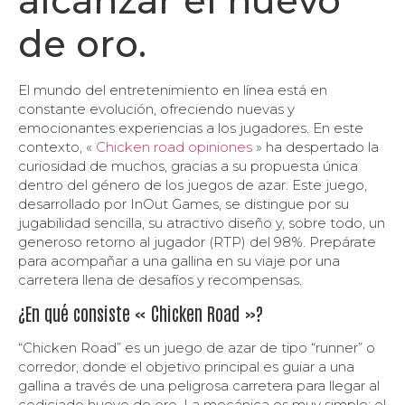
alcanzar el huevo
de oro.
El mundo del entretenimiento en línea está en
constante evolución, ofreciendo nuevas y
emocionantes experiencias a los jugadores. En este
contexto, «
Chicken road opiniones
» ha despertado la
curiosidad de muchos, gracias a su propuesta única
dentro del género de los juegos de azar. Este juego,
desarrollado por InOut Games, se distingue por su
jugabilidad sencilla, su atractivo diseño y, sobre todo, un
generoso retorno al jugador (RTP) del 98%. Prepárate
para acompañar a una gallina en su viaje por una
carretera llena de desafíos y recompensas.
¿En qué consiste « Chicken Road »?
“Chicken Road” es un juego de azar de tipo “runner” o
corredor, donde el objetivo principal es guiar a una
gallina a través de una peligrosa carretera para llegar al
codiciado huevo de oro. La mecánica es muy simple: el