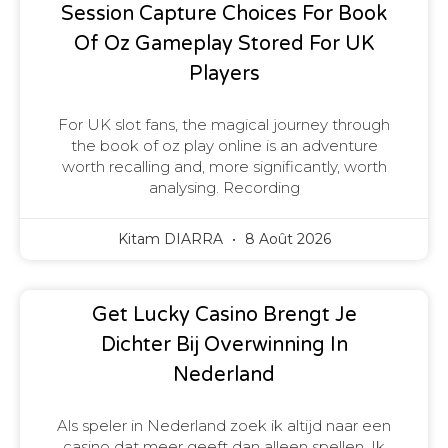
Session Capture Choices For Book
Of Oz Gameplay Stored For UK
Players
For UK slot fans, the magical journey through
the book of oz play online is an adventure
worth recalling and, more significantly, worth
analysing. Recording
Kitam DIARRA
8 Août 2026
Get Lucky Casino Brengt Je
Dichter Bij Overwinning In
Nederland
Als speler in Nederland zoek ik altijd naar een
casino dat meer geeft dan alleen spellen. Ik