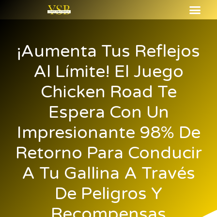
¡Aumenta Tus Reflejos
Al Límite! El Juego
Chicken Road Te
Espera Con Un
Impresionante 98% De
Retorno Para Conducir
A Tu Gallina A Través
De Peligros Y
Recompensas