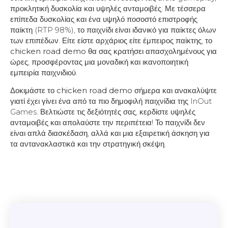
προκλητική δυσκολία και υψηλές ανταμοιβές. Με τέσσερα
επίπεδα δυσκολίας και ένα υψηλό ποσοστό επιστροφής
παίκτη (RTP 98%), το παιχνίδι είναι ιδανικό για παίκτες όλων
των επιπέδων. Είτε είστε αρχάριος είτε έμπειρος παίκτης, το
chicken road demo
θα σας κρατήσει απασχολημένους για
ώρες, προσφέροντας μια μοναδική και ικανοποιητική
εμπειρία παιχνιδιού.
Δοκιμάστε το
chicken road demo
σήμερα και ανακαλύψτε
γιατί έχει γίνει ένα από τα πιο δημοφιλή παιχνίδια της InOut
Games. Βελτιώστε τις δεξιότητές σας, κερδίστε υψηλές
ανταμοιβές και απολαύστε την περιπέτεια! Το παιχνίδι δεν
είναι απλά διασκέδαση, αλλά και μια εξαιρετική άσκηση για
τα αντανακλαστικά και την στρατηγική σκέψη.