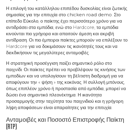
Η επιλογή του κατάλληλου επιπέδου δυσκολίας είναι ζωτικής
σημασίας για την επιτυχία στο
chicken road demo
. Στο
επίπεδο Εύκολο, ο παίκτης έχει περισσότερο χρόνο για να
αντιδράσει στα εμπόδια, ενώ στο Hardcore, τα εμπόδια
κινούνται πιο γρήγορα και απαιτούν άμεση και ακριβή
αντίδραση. Οι πιο έμπειροι παίκτες μπορούν να επιλέξουν το
Hardcore για να δοκιμάσουν τις ικανότητές τους και να
διεκδικήσουν τις μεγαλύτερες ανταμοιβές.
Η στρατηγική προσέγγιση παίζει σημαντικό ρόλο στο
παιχνίδι. Οι παίκτες πρέπει να προβλέψουν τις κινήσεις των
εμποδίων και να υπολογίσουν τη βέλτιστη διαδρομή για να
αποφύγουν την « ψήση » της κοκόνας. Η συλλογή μπόνους,
όπως επιπλέον χρόνο ή προστασία από εμπόδια, μπορεί να
δώσει ένα σημαντικό πλεονέκτημα. Η ικανότητα
προσαρμογής στην ταχύτητα του παιχνιδιού και η γρήγορη
λήψη αποφάσεων είναι απαραίτητες για την επιτυχία.
Ανταμοιβές και Ποσοστό Επιστροφής Παίκτη
(RTP)