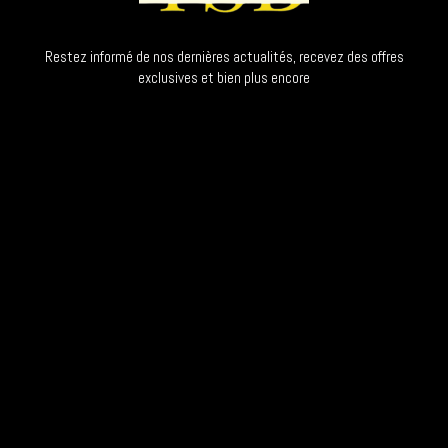
Restez informé de nos dernières actualités, recevez des offres
exclusives et bien plus encore