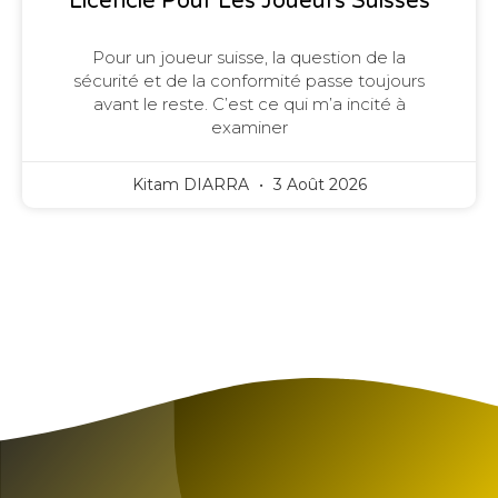
Licencié Pour Les Joueurs Suisses
Pour un joueur suisse, la question de la
sécurité et de la conformité passe toujours
avant le reste. C’est ce qui m’a incité à
examiner
Kitam DIARRA
3 Août 2026