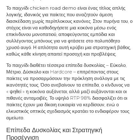
Το παιχνίδι
chicken road demo
είναι ένας τίτλος απλής
λογικής, ιδανικός για παίκτες που αναζητούν άμεση
διασκέδαση χωρίς περίπλοκους κανόνες. Στον πυρήνα του, ο
στόχος είναι να καθοδηγήσετε μια κοκόνα μέσω ενός
επικίνδυνου μονοπατιού, αποφεύγοντας εμπόδια και
συλλέγοντας μπόνους για να φτάσετε στο πολυπόθητο
χρυσό αυγό. Η απλότητα αυτή κρύβει μια στρατηγική βάθος,
καθώς κάθε κίνηση απαιτεί προσοχή και προβλέψεις.
Το παιχνίδι διαθέτει τέσσερα επίπεδα δυσκολίας – Εύκολο,
Μέτριο, Δύσκολο και Hardcore – επιτρέποντας στους
παίκτες να προσαρμόσουν την πρόκληση ανάλογα με τις
ικανότητές τους. Όσο ανεβαίνουν τα επίπεδα, ο κίνδυνος να
« ψηθεί » η κοκόνα αυξάνεται, αλλά μαζί αυξάνονται και οι
πιθανές ανταμοιβές. Το υψηλό RTP 98% διασφαλίζει ότι οι
παίκτες έχουν μια δίκαιη ευκαιρία να κερδίσουν, ενώ ο
ελκυστικός οπτικός σχεδιασμός κρατάει το ενδιαφέρον τους
αμείωτο.
Επίπεδα Δυσκολίας και Στρατηγική
Προσέγγιση