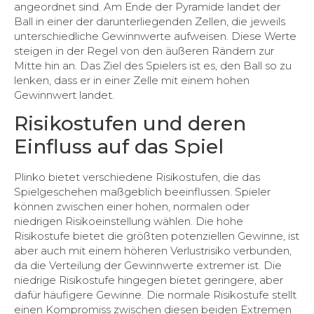
angeordnet sind. Am Ende der Pyramide landet der
Ball in einer der darunterliegenden Zellen, die jeweils
unterschiedliche Gewinnwerte aufweisen. Diese Werte
steigen in der Regel von den äußeren Rändern zur
Mitte hin an. Das Ziel des Spielers ist es, den Ball so zu
lenken, dass er in einer Zelle mit einem hohen
Gewinnwert landet.
Risikostufen und deren
Einfluss auf das Spiel
Plinko bietet verschiedene Risikostufen, die das
Spielgeschehen maßgeblich beeinflussen. Spieler
können zwischen einer hohen, normalen oder
niedrigen Risikoeinstellung wählen. Die hohe
Risikostufe bietet die größten potenziellen Gewinne, ist
aber auch mit einem höheren Verlustrisiko verbunden,
da die Verteilung der Gewinnwerte extremer ist. Die
niedrige Risikostufe hingegen bietet geringere, aber
dafür häufigere Gewinne. Die normale Risikostufe stellt
einen Kompromiss zwischen diesen beiden Extremen