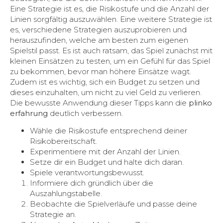
Eine Strategie ist es, die Risikostufe und die Anzahl der
Linien sorgfältig auszuwählen. Eine weitere Strategie ist
es, verschiedene Strategien auszuprobieren und
herauszufinden, welche am besten zum eigenen
Spielstil passt. Es ist auch ratsam, das Spiel zunächst mit
kleinen Einsätzen zu testen, um ein Gefühl für das Spiel
zu bekommen, bevor man höhere Einsätze wagt.
Zudem ist es wichtig, sich ein Budget zu setzen und
dieses einzuhalten, um nicht zu viel Geld zu verlieren.
Die bewusste Anwendung dieser Tipps kann die
plinko
erfahrung
deutlich verbessern.
Wähle die Risikostufe entsprechend deiner
Risikobereitschaft.
Experimentiere mit der Anzahl der Linien.
Setze dir ein Budget und halte dich daran.
Spiele verantwortungsbewusst.
Informiere dich gründlich über die
Auszahlungstabelle.
Beobachte die Spielverläufe und passe deine
Strategie an.