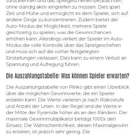
zurücklehnen und das Spielgeschehen beobachten,
ohne ständig aktiv eingreifen zu müssen. Dies spart
Zeit und Mühe und ermöglicht es dem Spieler, sich auf
andere Dinge zu konzentrieren. Zudem bietet der
Auto-Modus die Möglichkeit, mehrere Spiele
gleichzeitig zu spielen, was die Gewinnchancen
erhöhen kann. Allerdings verliert der Spieler im Auto-
Modus die volle Kontrolle über das Spielgeschehen
und muss sich auf die vorher festgelegten
Einstellungen verlassen. Dies kann zu einem Verlust an
Spannung und Aufregung führen.
Die Auszahlungstabelle: Was können Spieler erwarten?
Die Auszahlungstabelle von Plinko gibt einen Überblick
über die möglichen Gewinnwerte, die ein Spieler
erzielen kann. Die Werte variieren je nach Risikostufe
und Anzahl der Linien. In der Regel sind die Werte in
der Mitte der Pyramide höher als an den Rändern. Der
maximale Gewinnmultiplikator beträgt 1000x den
Einsatz. Die Wahrscheinlichkeit, diesen Maximalgewinn
zu erzielen, ist jedoch sehr gering. Die