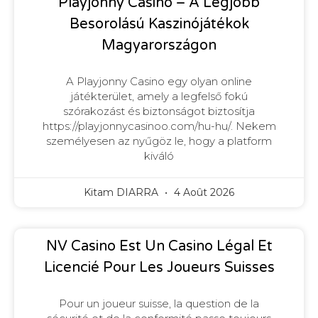
Playjonny Casino – A Legjobb
Besorolású Kaszinójátékok
Magyarországon
A Playjonny Casino egy olyan online
játékterület, amely a legfelső fokú
szórakozást és biztonságot biztosítja
https://playjonnycasinoo.com/hu-hu/. Nekem
személyesen az nyűgöz le, hogy a platform
kiváló
Kitam DIARRA
4 Août 2026
NV Casino Est Un Casino Légal Et
Licencié Pour Les Joueurs Suisses
Pour un joueur suisse, la question de la