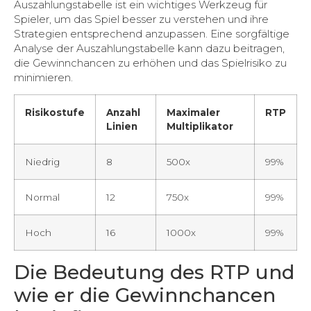
Auszahlungstabelle ist ein wichtiges Werkzeug für
Spieler, um das Spiel besser zu verstehen und ihre
Strategien entsprechend anzupassen. Eine sorgfältige
Analyse der Auszahlungstabelle kann dazu beitragen,
die Gewinnchancen zu erhöhen und das Spielrisiko zu
minimieren.
Risikostufe
Anzahl
Maximaler
RTP
Linien
Multiplikator
Niedrig
8
500x
99%
Normal
12
750x
99%
Hoch
16
1000x
99%
Die Bedeutung des RTP und
wie er die Gewinnchancen