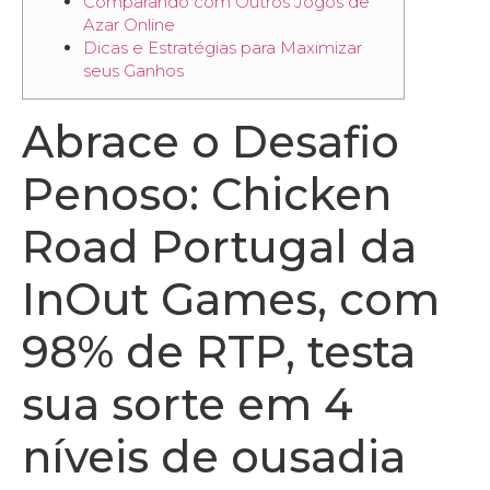
Comparando com Outros Jogos de
Azar Online
Dicas e Estratégias para Maximizar
seus Ganhos
Abrace o Desafio
Penoso: Chicken
Road Portugal da
InOut Games, com
98% de RTP, testa
sua sorte em 4
níveis de ousadia