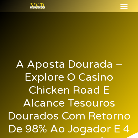
A Aposta Dourada –
Explore O Casino
Chicken Road E
Alcance Tesouros
Dourados Com Retorno
De 98% Ao Jogador E 4