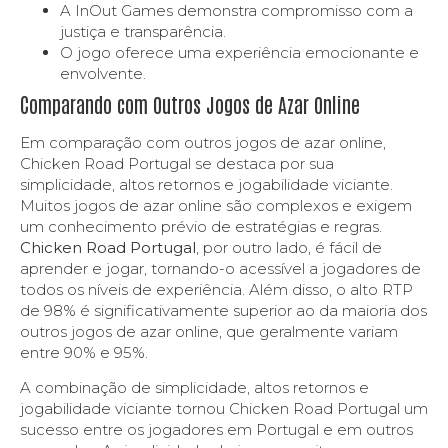
A InOut Games demonstra compromisso com a
justiça e transparência.
O jogo oferece uma experiência emocionante e
envolvente.
Comparando com Outros Jogos de Azar Online
Em comparação com outros jogos de azar online,
Chicken Road Portugal se destaca por sua
simplicidade, altos retornos e jogabilidade viciante.
Muitos jogos de azar online são complexos e exigem
um conhecimento prévio de estratégias e regras.
Chicken Road Portugal
, por outro lado, é fácil de
aprender e jogar, tornando-o acessível a jogadores de
todos os níveis de experiência. Além disso, o alto RTP
de 98% é significativamente superior ao da maioria dos
outros jogos de azar online, que geralmente variam
entre 90% e 95%.
A combinação de simplicidade, altos retornos e
jogabilidade viciante tornou Chicken Road Portugal um
sucesso entre os jogadores em Portugal e em outros