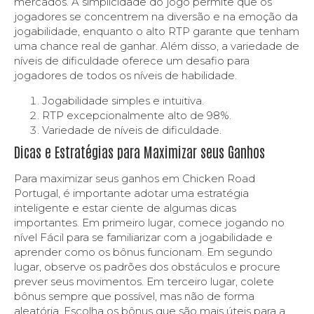
mercados. A simplicidade do jogo permite que os
jogadores se concentrem na diversão e na emoção da
jogabilidade, enquanto o alto RTP garante que tenham
uma chance real de ganhar. Além disso, a variedade de
níveis de dificuldade oferece um desafio para
jogadores de todos os níveis de habilidade.
Jogabilidade simples e intuitiva.
RTP excepcionalmente alto de 98%.
Variedade de níveis de dificuldade.
Dicas e Estratégias para Maximizar seus Ganhos
Para maximizar seus ganhos em Chicken Road
Portugal, é importante adotar uma estratégia
inteligente e estar ciente de algumas dicas
importantes. Em primeiro lugar, comece jogando no
nível Fácil para se familiarizar com a jogabilidade e
aprender como os bônus funcionam. Em segundo
lugar, observe os padrões dos obstáculos e procure
prever seus movimentos. Em terceiro lugar, colete
bônus sempre que possível, mas não de forma
aleatória. Escolha os bônus que são mais úteis para a