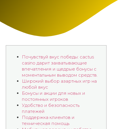
Почувствуй вкус победы: cactus
casino дарит захватывающие
впечатления и щедрые бонусы с
моментальным выводом средств.
Широкий выбор азартных игр на
любой вкус
Бонусы и акции для новых и
постоянных игроков
Удобство и безопасность
платежей
Поддержка клиентов и
техническая помощь