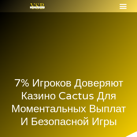
7% Игроков Доверяют
Казино Cactus Для
Моментальных Выплат
И Безопасной Игры