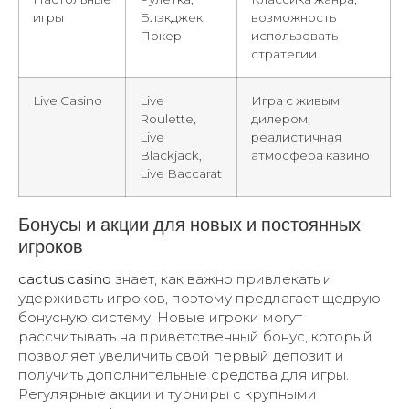
игры
Блэкджек,
возможность
Покер
использовать
стратегии
Live Casino
Live
Игра с живым
Roulette,
дилером,
Live
реалистичная
Blackjack,
атмосфера казино
Live Baccarat
Бонусы и акции для новых и постоянных
игроков
cactus casino
знает, как важно привлекать и
удерживать игроков, поэтому предлагает щедрую
бонусную систему. Новые игроки могут
рассчитывать на приветственный бонус, который
позволяет увеличить свой первый депозит и
получить дополнительные средства для игры.
Регулярные акции и турниры с крупными