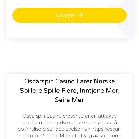
Envoyer
Oscarspin Casino Larer Norske
Spillere Spille Flere, Inntjene Mer,
Seire Mer
Oscarspin Casino presenterer en attraktiv
plattform for norske spillere som ønsker å
optimalisere spillopplevelsen sin https://oscar-
spinn.com/no-no. Med et utvalg av spill, som