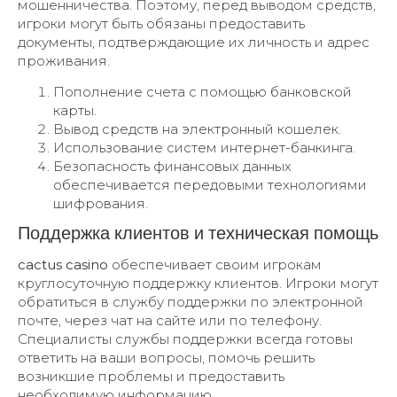
мошенничества. Поэтому, перед выводом средств,
игроки могут быть обязаны предоставить
документы, подтверждающие их личность и адрес
проживания.
Пополнение счета с помощью банковской
карты.
Вывод средств на электронный кошелек.
Использование систем интернет-банкинга.
Безопасность финансовых данных
обеспечивается передовыми технологиями
шифрования.
Поддержка клиентов и техническая помощь
cactus casino
обеспечивает своим игрокам
круглосуточную поддержку клиентов. Игроки могут
обратиться в службу поддержки по электронной
почте, через чат на сайте или по телефону.
Специалисты службы поддержки всегда готовы
ответить на ваши вопросы, помочь решить
возникшие проблемы и предоставить
необходимую информацию.