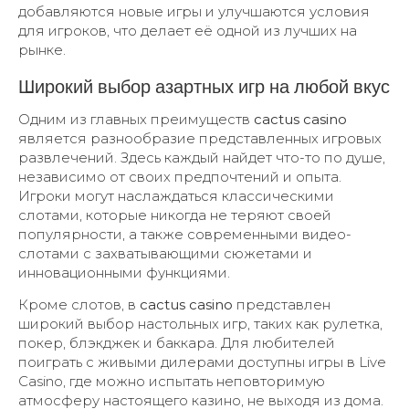
добавляются новые игры и улучшаются условия
для игроков, что делает её одной из лучших на
рынке.
Широкий выбор азартных игр на любой вкус
Одним из главных преимуществ
cactus casino
является разнообразие представленных игровых
развлечений. Здесь каждый найдет что-то по душе,
независимо от своих предпочтений и опыта.
Игроки могут наслаждаться классическими
слотами, которые никогда не теряют своей
популярности, а также современными видео-
слотами с захватывающими сюжетами и
инновационными функциями.
Кроме слотов, в
cactus casino
представлен
широкий выбор настольных игр, таких как рулетка,
покер, блэкджек и баккара. Для любителей
поиграть с живыми дилерами доступны игры в Live
Casino, где можно испытать неповторимую
атмосферу настоящего казино, не выходя из дома.