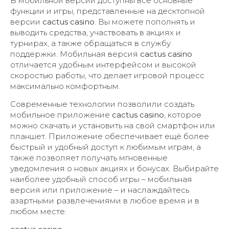
В мобильной версии доступны все основные
функции и игры, представленные на десктопной
версии
cactus casino
. Вы можете пополнять и
выводить средства, участвовать в акциях и
турнирах, а также обращаться в службу
поддержки. Мобильная версия
cactus casino
отличается удобным интерфейсом и высокой
скоростью работы, что делает игровой процесс
максимально комфортным.
Современные технологии позволили создать
мобильное приложение
cactus casino
, которое
можно скачать и установить на свой смартфон или
планшет. Приложение обеспечивает ещё более
быстрый и удобный доступ к любимым играм, а
также позволяет получать мгновенные
уведомления о новых акциях и бонусах. Выбирайте
наиболее удобный способ игры – мобильная
версия или приложение – и наслаждайтесь
азартными развлечениями в любое время и в
любом месте.